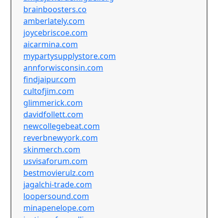
brainboosters.co
amberlately.com
joycebriscoe.com
aicarmina.com
mypartysupplystore.com
annforwisconsin.com
findjaipur.com
cultofjim.com
glimmerick.com
davidfollett.com
newcollegebeat.com
reverbnewyork.com
skinmerch.com
usvisaforum.com
bestmovierulz.com
jagalchi-trade.com
loopersound.com
minapenelope.com