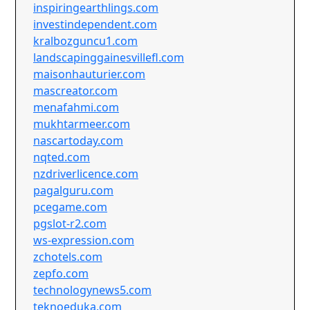
inspiringearthlings.com
investindependent.com
kralbozguncu1.com
landscapinggainesvillefl.com
maisonhauturier.com
mascreator.com
menafahmi.com
mukhtarmeer.com
nascartoday.com
nqted.com
nzdriverlicence.com
pagalguru.com
pcegame.com
pgslot-r2.com
ws-expression.com
zchotels.com
zepfo.com
technologynews5.com
teknoeduka.com