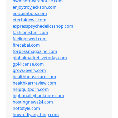
dwmsoftwarehouse.com
enjoytroyjackson.com
epicaimbots.com
etech4news.com
expresspsychedelicsshop.com
fashionistani.com
feelingswed.com
firecabal.com
forbessmagazine.com
globalmarketlivetoday.com
gpl-license.com
grow2every.com
healthhousecare.com
healthkartreview.com
helpquitporn.com
highqualitybanknote.com
hostingnews24.com
hottstyle.com
howtodiyanything.com