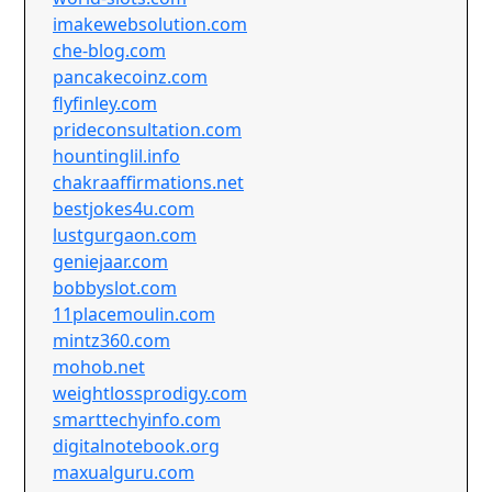
imakewebsolution.com
che-blog.com
pancakecoinz.com
flyfinley.com
prideconsultation.com
hountinglil.info
chakraaffirmations.net
bestjokes4u.com
lustgurgaon.com
geniejaar.com
bobbyslot.com
11placemoulin.com
mintz360.com
mohob.net
weightlossprodigy.com
smarttechyinfo.com
digitalnotebook.org
maxualguru.com