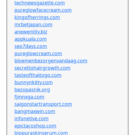
technewsgazette.com
pureglowfacecream.com
kingofherrings.com
mrbetjapan.com
anewentity.biz
appkuala.com
seo7days.com
pureglowcream.com
bloemenbezorgenvandaag.com
secrettohairgrowth.com
tasteofthaitogo.com
bunnynkitty.com
bezopasnik.org
fjmnxga.com
saigonstartransport.com
bangmaxwin.com
infonetive.com
epictacoshop.com
biopuraskinserum.com