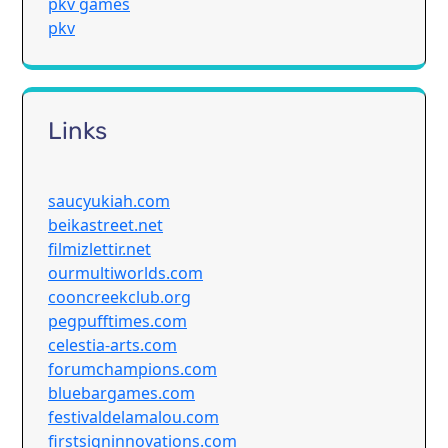
pkv games
pkv
Links
saucyukiah.com
beikastreet.net
filmizlettir.net
ourmultiworlds.com
cooncreekclub.org
pegpufftimes.com
celestia-arts.com
forumchampions.com
bluebargames.com
festivaldelamalou.com
firstsigninnovations.com