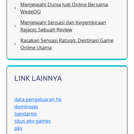
Menjelajahi Dunia Judi Online Bersama
WedeQQ
Menjelajahi Sensasi dan Kegembiraan
Rajaqq: Sebuah Review
Rasakan Sensasi Ratuqq: Destinasi Game
Online Utama
LINK LAINNYA
data pengeluaran hk
dominoqq
bandarqq
situs pkv games
pkv