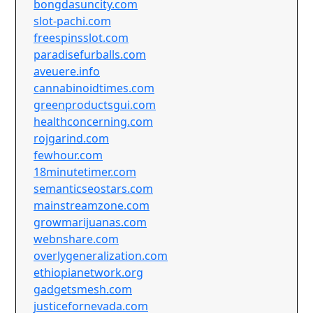
bongdasuncity.com
slot-pachi.com
freespinsslot.com
paradisefurballs.com
aveuere.info
cannabinoidtimes.com
greenproductsgui.com
healthconcerning.com
rojgarind.com
fewhour.com
18minutetimer.com
semanticseostars.com
mainstreamzone.com
growmarijuanas.com
webnshare.com
overlygeneralization.com
ethiopianetwork.org
gadgetsmesh.com
justicefornevada.com