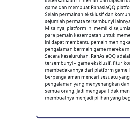
kebersamaan ini menambah lapisan k
game dan membuat RahasiaQQ platfor
Selain permainan eksklusif dan komu
sejumlah permata tersembunyi lainnya
Misalnya, platform ini memiliki seju
para pemain kesempatan untuk meme
ini dapat membantu pemain meningk
pengalaman bermain game mereka men
Secara keseluruhan, RahAsiaQQ adala
tersembunyi – game eksklusif, fitur 
membedakannya dari platform game l
berpengalaman mencari sesuatu yang 
pengalaman yang menyenangkan dan m
semua orang. Jadi mengapa tidak men
membuatnya menjadi pilihan yang beg