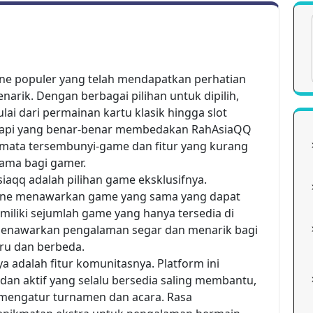
ne populer yang telah mendapatkan perhatian
arik. Dengan berbagai pilihan untuk dipilih,
ai dari permainan kartu klasik hingga slot
Tapi yang benar-benar membedakan RahAsiaQQ
rmata tersembunyi-game dan fitur yang kurang
tama bagi gamer.
iaqq adalah pilihan game eksklusifnya.
ine menawarkan game yang sama yang dapat
miliki sejumlah game yang hanya tersedia di
 menawarkan pengalaman segar dan menarik bagi
ru dan berbeda.
 adalah fitur komunitasnya. Platform ini
dan aktif yang selalu bersedia saling membantu,
n mengatur turnamen dan acara. Rasa