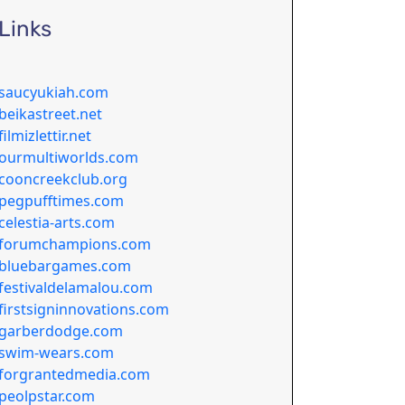
Links
saucyukiah.com
beikastreet.net
filmizlettir.net
ourmultiworlds.com
cooncreekclub.org
pegpufftimes.com
celestia-arts.com
forumchampions.com
bluebargames.com
festivaldelamalou.com
firstsigninnovations.com
garberdodge.com
swim-wears.com
forgrantedmedia.com
peolpstar.com