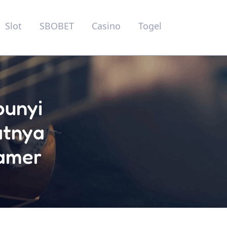
Slot
SBOBET
Casino
Togel
bunyi
atnya
gamer