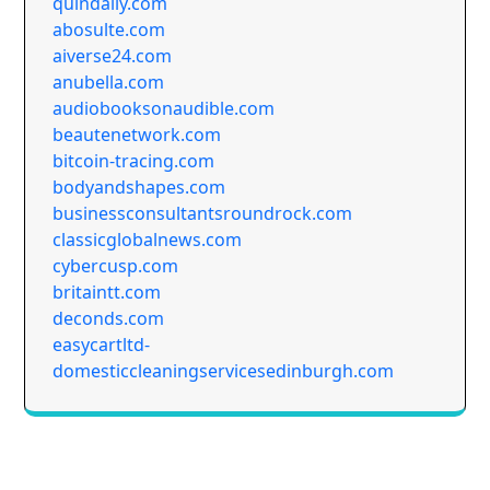
quindaily.com
abosulte.com
aiverse24.com
anubella.com
audiobooksonaudible.com
beautenetwork.com
bitcoin-tracing.com
bodyandshapes.com
businessconsultantsroundrock.com
classicglobalnews.com
cybercusp.com
britaintt.com
deconds.com
easycartltd-
domesticcleaningservicesedinburgh.com