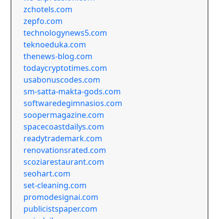
zchotels.com
zepfo.com
technologynews5.com
teknoeduka.com
thenews-blog.com
todaycryptotimes.com
usabonuscodes.com
sm-satta-makta-gods.com
softwaredegimnasios.com
soopermagazine.com
spacecoastdailys.com
readytrademark.com
renovationsrated.com
scoziarestaurant.com
seohart.com
set-cleaning.com
promodesignai.com
publicistspaper.com