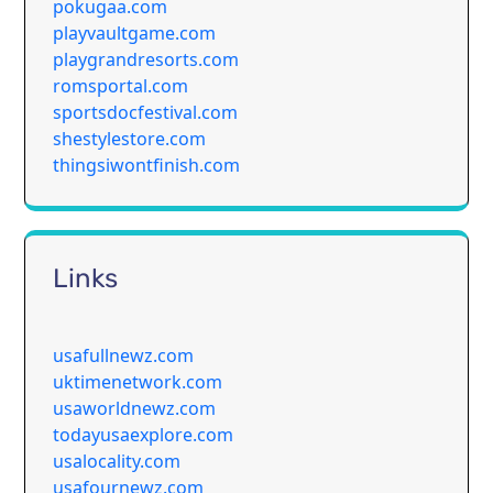
pokugaa.com
playvaultgame.com
playgrandresorts.com
romsportal.com
sportsdocfestival.com
shestylestore.com
thingsiwontfinish.com
Links
usafullnewz.com
uktimenetwork.com
usaworldnewz.com
todayusaexplore.com
usalocality.com
usafournewz.com