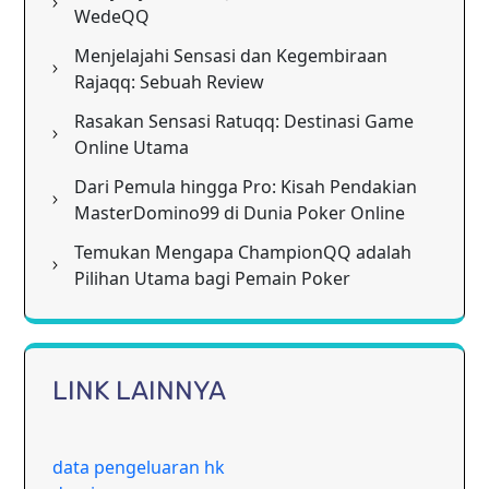
WedeQQ
Menjelajahi Sensasi dan Kegembiraan
Rajaqq: Sebuah Review
Rasakan Sensasi Ratuqq: Destinasi Game
Online Utama
Dari Pemula hingga Pro: Kisah Pendakian
MasterDomino99 di Dunia Poker Online
Temukan Mengapa ChampionQQ adalah
Pilihan Utama bagi Pemain Poker
LINK LAINNYA
data pengeluaran hk