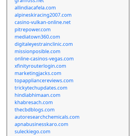
granfoss.net
allindiacafela.com
alpineskiracing2007.com
casino-vulkan-online.net
pitrepower.com
mediatown360.com
digitaleyestrainclinic.com
missionposible.com
online-casinos-vegas.com
xfinityrouterlogin.com
marketingjacks.com
topappliancereviews.com
trickytechupdates.com
hindiabhimaan.com
khabresach.com
thecbdblogs.com
autoresearchchemicals.com
apnabusinesskaro.com
suleckiego.com