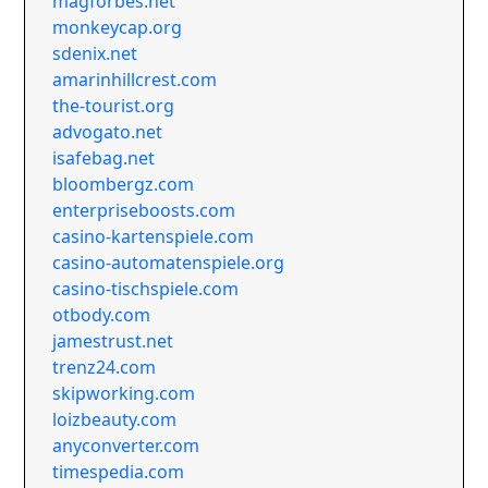
magforbes.net
monkeycap.org
sdenix.net
amarinhillcrest.com
the-tourist.org
advogato.net
isafebag.net
bloombergz.com
enterpriseboosts.com
casino-kartenspiele.com
casino-automatenspiele.org
casino-tischspiele.com
otbody.com
jamestrust.net
trenz24.com
skipworking.com
loizbeauty.com
anyconverter.com
timespedia.com