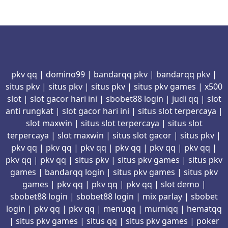
pkv qq
|
domino99
|
bandarqq pkv
|
bandarqq pkv
|
situs pkv
|
situs pkv
|
situs pkv
|
situs pkv games
|
x500
slot
|
slot gacor hari ini
|
sbobet88 login
|
judi qq
|
slot
anti rungkat
|
slot gacor hari ini
|
situs slot terpercaya
|
slot maxwin
|
situs slot terpercaya
|
situs slot
terpercaya
|
slot maxwin
|
situs slot gacor
|
situs pkv
|
pkv qq
|
pkv qq
|
pkv qq
|
pkv qq
|
pkv qq
|
pkv qq
|
pkv qq
|
pkv qq
|
situs pkv
|
situs pkv games
|
situs pkv
games
|
bandarqq login
|
situs pkv games
|
situs pkv
games
|
pkv qq
|
pkv qq
|
pkv qq
|
slot demo
|
sbobet88 login
|
sbobet88 login
|
mix parlay
|
sbobet
login
|
pkv qq
|
pkv qq
|
menuqq
|
murniqq
|
hematqq
|
situs pkv games
|
situs qq
|
situs pkv games
|
poker