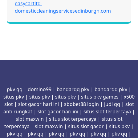
easycartltd-
domesticcleaningservicesedinburgh.com
pkv qq
|
domino99
|
bandarqq pkv
|
bandarqq pkv
|
situs pkv
|
situs pkv
|
situs pkv
|
situs pkv games
|
x500
slot
|
slot gacor hari ini
|
sbobet88 login
|
judi qq
|
slot
anti rungkat
|
slot gacor hari ini
|
situs slot terpercaya
|
slot maxwin
|
situs slot terpercaya
|
situs slot
terpercaya
|
slot maxwin
|
situs slot gacor
|
situs pkv
|
pkv qq
|
pkv qq
|
pkv qq
|
pkv qq
|
pkv qq
|
pkv qq
|