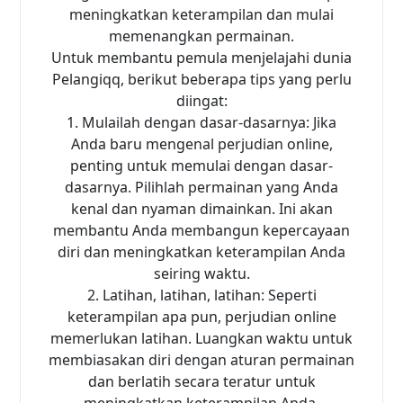
meningkatkan keterampilan dan mulai
memenangkan permainan.
Untuk membantu pemula menjelajahi dunia
Pelangiqq, berikut beberapa tips yang perlu
diingat:
1. Mulailah dengan dasar-dasarnya: Jika
Anda baru mengenal perjudian online,
penting untuk memulai dengan dasar-
dasarnya. Pilihlah permainan yang Anda
kenal dan nyaman dimainkan. Ini akan
membantu Anda membangun kepercayaan
diri dan meningkatkan keterampilan Anda
seiring waktu.
2. Latihan, latihan, latihan: Seperti
keterampilan apa pun, perjudian online
memerlukan latihan. Luangkan waktu untuk
membiasakan diri dengan aturan permainan
dan berlatih secara teratur untuk