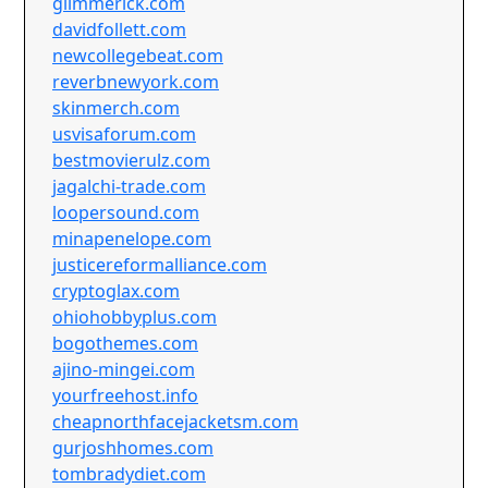
glimmerick.com
davidfollett.com
newcollegebeat.com
reverbnewyork.com
skinmerch.com
usvisaforum.com
bestmovierulz.com
jagalchi-trade.com
loopersound.com
minapenelope.com
justicereformalliance.com
cryptoglax.com
ohiohobbyplus.com
bogothemes.com
ajino-mingei.com
yourfreehost.info
cheapnorthfacejacketsm.com
gurjoshhomes.com
tombradydiet.com