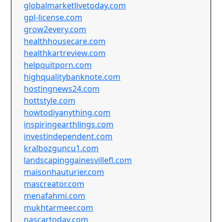
globalmarketlivetoday.com
gpl-license.com
grow2every.com
healthhousecare.com
healthkartreview.com
helpquitporn.com
highqualitybanknote.com
hostingnews24.com
hottstyle.com
howtodiyanything.com
inspiringearthlings.com
investindependent.com
kralbozguncu1.com
landscapinggainesvillefl.com
maisonhauturier.com
mascreator.com
menafahmi.com
mukhtarmeer.com
nascartoday.com