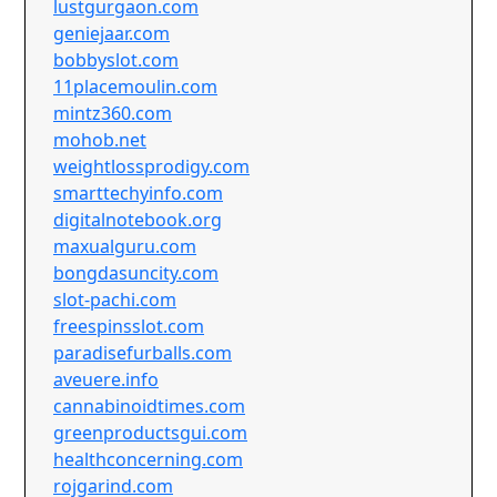
lustgurgaon.com
geniejaar.com
bobbyslot.com
11placemoulin.com
mintz360.com
mohob.net
weightlossprodigy.com
smarttechyinfo.com
digitalnotebook.org
maxualguru.com
bongdasuncity.com
slot-pachi.com
freespinsslot.com
paradisefurballs.com
aveuere.info
cannabinoidtimes.com
greenproductsgui.com
healthconcerning.com
rojgarind.com