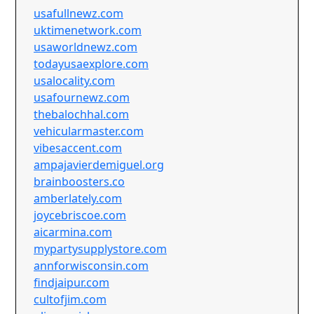
usafullnewz.com
uktimenetwork.com
usaworldnewz.com
todayusaexplore.com
usalocality.com
usafournewz.com
thebalochhal.com
vehicularmaster.com
vibesaccent.com
ampajavierdemiguel.org
brainboosters.co
amberlately.com
joycebriscoe.com
aicarmina.com
mypartysupplystore.com
annforwisconsin.com
findjaipur.com
cultofjim.com