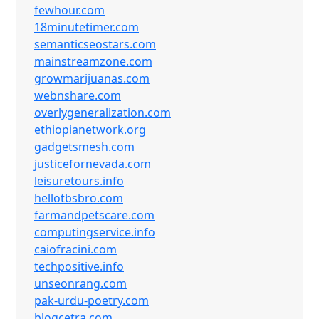
fewhour.com
18minutetimer.com
semanticseostars.com
mainstreamzone.com
growmarijuanas.com
webnshare.com
overlygeneralization.com
ethiopianetwork.org
gadgetsmesh.com
justicefornevada.com
leisuretours.info
hellotbsbro.com
farmandpetscare.com
computingservice.info
caiofracini.com
techpositive.info
unseonrang.com
pak-urdu-poetry.com
blogcetra.com