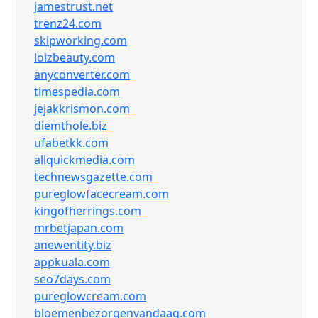
jamestrust.net
trenz24.com
skipworking.com
loizbeauty.com
anyconverter.com
timespedia.com
jejakkrismon.com
diemthole.biz
ufabetkk.com
allquickmedia.com
technewsgazette.com
pureglowfacecream.com
kingofherrings.com
mrbetjapan.com
anewentity.biz
appkuala.com
seo7days.com
pureglowcream.com
bloemenbezorgenvandaag.com