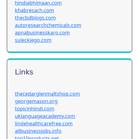
hindiabhimaan.com
khabresach.com
thecbdblogs.com
autoresearchchemicals.com
apnabusinesskaro.com
suleckiego.com
Links
thecedarglenmaltshop.com
georgemason.org
topicinhindi.com
uklanguageacademy.com
lindehealthcarefree.com
allbusinessjobs.info
top10products.net