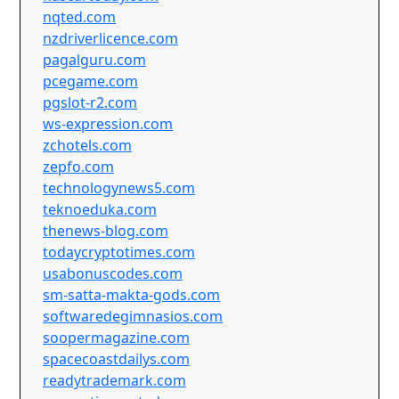
nqted.com
nzdriverlicence.com
pagalguru.com
pcegame.com
pgslot-r2.com
ws-expression.com
zchotels.com
zepfo.com
technologynews5.com
teknoeduka.com
thenews-blog.com
todaycryptotimes.com
usabonuscodes.com
sm-satta-makta-gods.com
softwaredegimnasios.com
soopermagazine.com
spacecoastdailys.com
readytrademark.com