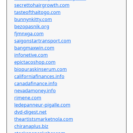
secrettohairgrowth.com
tasteofthaitogo.com
bunnynkitty.com
bezopasnik.org
fjmnxga.com
saigonstartransport.com
bangmaxwin.com
infonetive.com
epictacoshop.com
biopuraskinserum.com
californiafinances.info
canadafinance.info
nevadamoney.info
rimene.com
ledepanneur-pigalle.com
dvd-digest.net
theartistsmarketnola.com
chiranaplus.biz