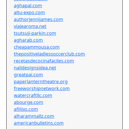
aghapal.com
altu-expo.com
authorjennijames.com
viajearoma.net
tsutsuji-parkin.com
agharab.com
cheapammousa.com
thepositiveladiessoccerclub.com
recetasdecocinafaciles.com
naildesignsidea.net
greatpai.com
paperlanterntheatre.org
freeworshipnetwork.com
watercraftllc.com
abourge.com
afiliixs.com
alharammallz.com
americanbulletins.com