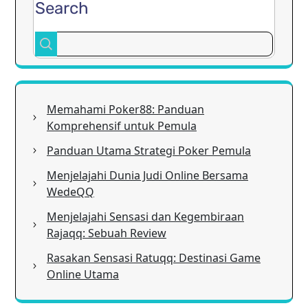
Search
Memahami Poker88: Panduan
Komprehensif untuk Pemula
Panduan Utama Strategi Poker Pemula
Menjelajahi Dunia Judi Online Bersama
WedeQQ
Menjelajahi Sensasi dan Kegembiraan
Rajaqq: Sebuah Review
Rasakan Sensasi Ratuqq: Destinasi Game
Online Utama