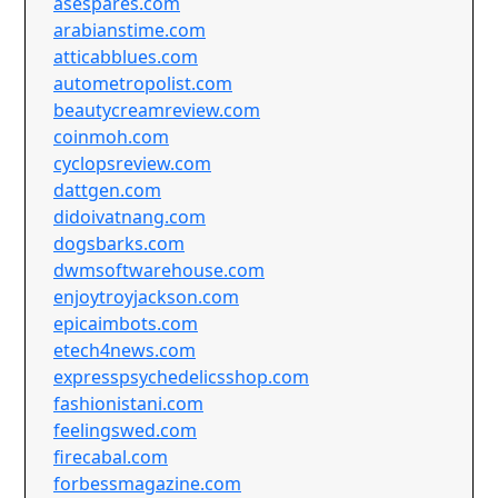
asespares.com
arabianstime.com
atticabblues.com
autometropolist.com
beautycreamreview.com
coinmoh.com
cyclopsreview.com
dattgen.com
didoivatnang.com
dogsbarks.com
dwmsoftwarehouse.com
enjoytroyjackson.com
epicaimbots.com
etech4news.com
expresspsychedelicsshop.com
fashionistani.com
feelingswed.com
firecabal.com
forbessmagazine.com