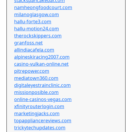
stackspancakebar.com
namheongfoodcourt.com
milanoglasgow.com
hallu-forte3.com
hallu-motion24.com
therockskippers.com
granfoss.net
allindiacafela.com
alpineskiracing2007.com
casino-vulkan-online.net
pitrepower.com
mediatown360.com
digitaleyestrainclinic.com
missionposible.com
online-casinos-vegas.com
xfinityrouterlogin.com
marketingjacks.com
topappliancereviews.com
trickytechupdates.com