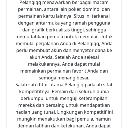
Pelangiqq menawarkan berbagai macam
permainan, antara lain poker, domino, dan
permainan kartu lainnya. Situs ini terkenal
dengan antarmuka yang ramah pengguna
dan grafik berkualitas tinggi, sehingga
memudahkan pemula untuk memulai. Untuk
memulai perjalanan Anda di Pelangiqq, Anda
perlu membuat akun dan menyetor dana ke
akun Anda. Setelah Anda selesai
melakukannya, Anda dapat mulai
memainkan permainan favorit Anda dan
semoga menang besar.
Salah satu fitur utama Pelangiqq adalah sifat
kompetitifnya. Pemain dari seluruh dunia
berkumpul untuk menguji keterampilan
mereka dan bersaing untuk mendapatkan
hadiah uang tunai. Lingkungan kompetitif ini
mungkin menakutkan bagi pemula, namun
dengan latihan dan ketekunan, Anda dapat