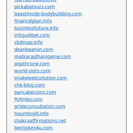
pickabatours.com
beastmode-bodybuilding.com
financelplan.info
businessfuture.info
infojudibet.com
cbdmap.info
deanbeanxn.com
matkarajdhanigame.com
popthrone.com
world-slots.com
imakewebsolution.com
che-blog.com
pancakecoinz.com
flyfinley.com
prideconsultation.com
hountinglil.info
chakraaffirmations.net
bestjokes4u.com