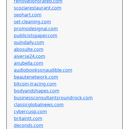
renovationsrated.com
scoziarestaurant.com
seohart.com
set-cleaning.com
promodesignai.com
publicistspaper.com
quindaily.com
abosulte.com
aiverse24.com
anubella.com
audiobooksonaudible.com
beautenetwork.com
bitcoin-tracing.com
bodyandshapes.com
businessconsultantsroundrock.com
classicglobalnews.com
cybercusp.com
britaintt.com
deconds.com