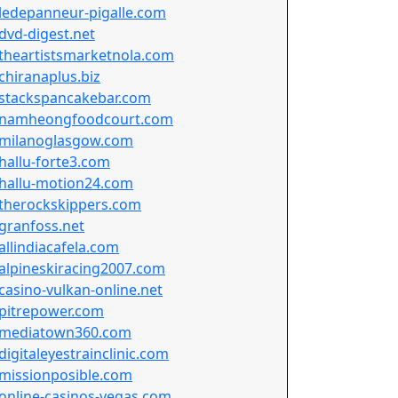
ledepanneur-pigalle.com
dvd-digest.net
theartistsmarketnola.com
chiranaplus.biz
stackspancakebar.com
namheongfoodcourt.com
milanoglasgow.com
hallu-forte3.com
hallu-motion24.com
therockskippers.com
granfoss.net
allindiacafela.com
alpineskiracing2007.com
casino-vulkan-online.net
pitrepower.com
mediatown360.com
digitaleyestrainclinic.com
missionposible.com
online-casinos-vegas.com