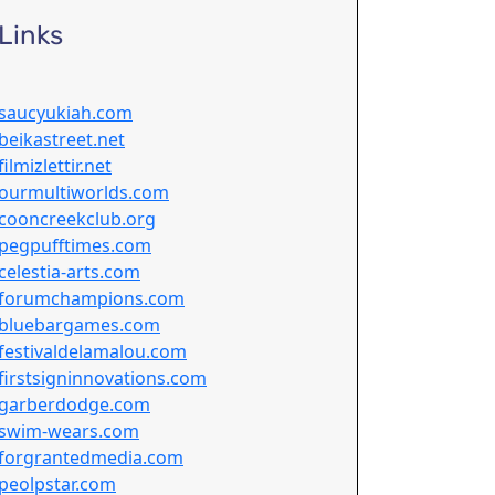
Links
saucyukiah.com
beikastreet.net
filmizlettir.net
ourmultiworlds.com
cooncreekclub.org
pegpufftimes.com
celestia-arts.com
forumchampions.com
bluebargames.com
festivaldelamalou.com
firstsigninnovations.com
garberdodge.com
swim-wears.com
forgrantedmedia.com
peolpstar.com