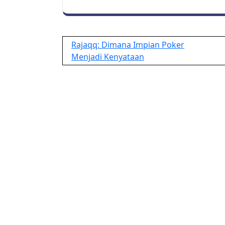
Post
Rajaqq: Dimana Impian Poker
Menjadi Kenyataan
navigation