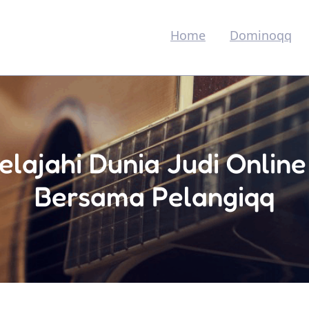
Home
Dominoqq
elajahi Dunia Judi Online
Bersama Pelangiqq