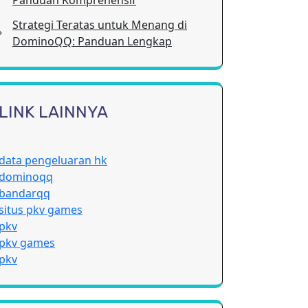
Strategi Teratas untuk Menang di
DominoQQ: Panduan Lengkap
LINK LAINNYA
data pengeluaran hk
dominoqq
bandarqq
situs pkv games
pkv
pkv games
pkv