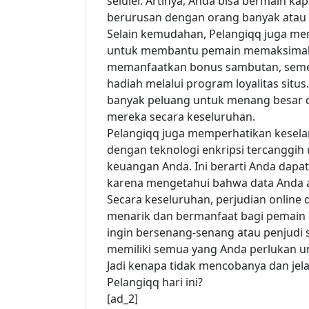
seluler. Artinya, Anda bisa bermain kap
berurusan dengan orang banyak atau
Selain kemudahan, Pelangiqq juga m
untuk membantu pemain memaksimal
memanfaatkan bonus sambutan, seme
hadiah melalui program loyalitas situs.
banyak peluang untuk menang besar 
mereka secara keseluruhan.
Pelangiqq juga memperhatikan kesel
dengan teknologi enkripsi tercanggih 
keuangan Anda. Ini berarti Anda dapa
karena mengetahui bahwa data Anda a
Secara keseluruhan, perjudian onlin
menarik dan bermanfaat bagi pemain d
ingin bersenang-senang atau penjudi 
memiliki semua yang Anda perlukan u
Jadi kenapa tidak mencobanya dan jela
Pelangiqq hari ini?
[ad_2]