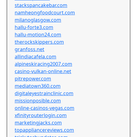
stackspancakebar.com
namheongfoodcourt.com
milanoglasgow.com
hallu-forte3.com
hallu-motion24.com
therockskippers.com
granfoss.net
allindiacafela.com
alpineskiracing2007.com
casino-vulkan-online.net
pitrepower.com
mediatown360.com
digitaleyestrainclinic.com
missionposible.com
online-casinos-vegas.com
xfinityrouterlogin.com
marketingjacks.com
topappliancereviews.com