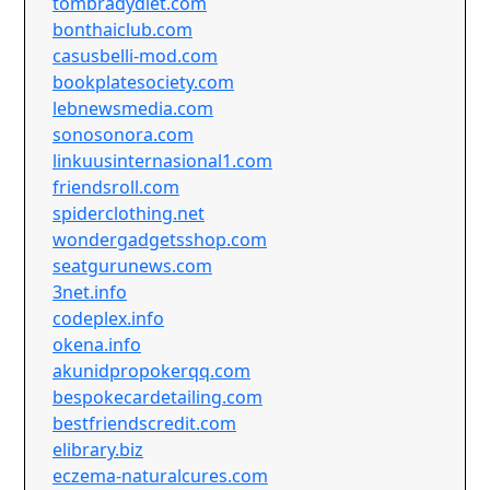
tombradydiet.com
bonthaiclub.com
casusbelli-mod.com
bookplatesociety.com
lebnewsmedia.com
sonosonora.com
linkuusinternasional1.com
friendsroll.com
spiderclothing.net
wondergadgetsshop.com
seatgurunews.com
3net.info
codeplex.info
okena.info
akunidpropokerqq.com
bespokecardetailing.com
bestfriendscredit.com
elibrary.biz
eczema-naturalcures.com