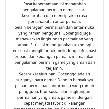
Rasa kebersamaan ini menambah
pengalaman bermain game secara
keseluruhan dan menciptakan rasa
persahabatan antar pemain.
Selain beragam permainan dan antarmuka
yang ramah pengguna, Gocengqq juga
menawarkan lingkungan permainan yang
aman. Situs ini menggunakan teknologi
enkripsi canggih untuk melindungi informasi
pribadi dan keuangan pemain, memastikan
pengalaman bermain game yang aman dan
terjamin.
Secara keseluruhan, Gocengqq adalah
surganya para gamer. Dengan banyaknya
pilihan permainan, antarmuka yang ramah
pengguna, fitur sosial, dan lingkungan
permainan yang aman, game ini dengan
cepat menjadi favorit di kalangan