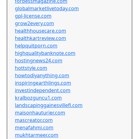
forbessmagazine.com
globalmarketlivetoday.com
gpl-license.com
grow2every.com
healthhousecare.com
healthkartreview.com
helpquitporn.com
highqualitybanknote.com
hostingnews24.com
hottstyle.com
howtodiyanything.com
inspiringearthlings.com
investindependent.com
kralbozguncu1.com
landscapinggainesvillefl.com
maisonhauturier.com
mascreator.com
menafahmi.com
mukhtarmeer.com