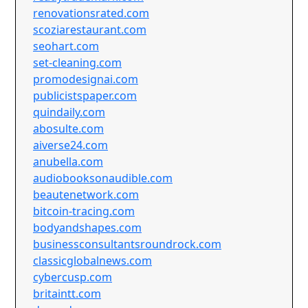
renovationsrated.com
scoziarestaurant.com
seohart.com
set-cleaning.com
promodesignai.com
publicistspaper.com
quindaily.com
abosulte.com
aiverse24.com
anubella.com
audiobooksonaudible.com
beautenetwork.com
bitcoin-tracing.com
bodyandshapes.com
businessconsultantsroundrock.com
classicglobalnews.com
cybercusp.com
britaintt.com