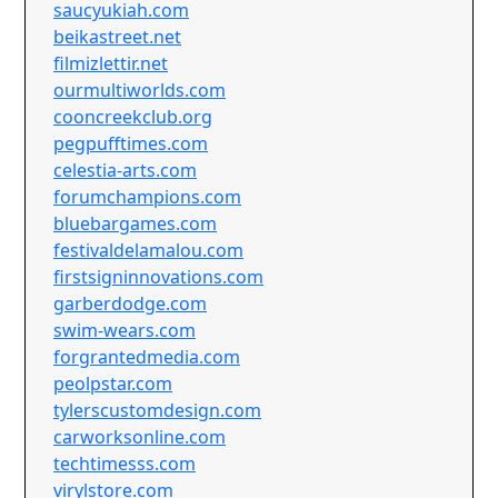
saucyukiah.com
beikastreet.net
filmizlettir.net
ourmultiworlds.com
cooncreekclub.org
pegpufftimes.com
celestia-arts.com
forumchampions.com
bluebargames.com
festivaldelamalou.com
firstsigninnovations.com
garberdodge.com
swim-wears.com
forgrantedmedia.com
peolpstar.com
tylerscustomdesign.com
carworksonline.com
techtimesss.com
virylstore.com