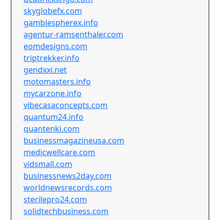
skyglobefx.com
gamblespherex.info
agentur-ramsenthaler.com
eomdesigns.com
triptrekker.info
gendxxi.net
motomasters.info
mycarzone.info
vibecasaconcepts.com
quantum24.info
quantenki.com
businessmagazineusa.com
medicwellcare.com
vidsmall.com
businessnews2day.com
worldnewsrecords.com
sterilepro24.com
solidtechbusiness.com