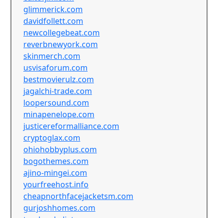
glimmerick.com
davidfollett.com
newcollegebeat.com
reverbnewyork.com
skinmerch.com
usvisaforum.com
bestmovierulz.com
jagalchi-trade.com
loopersound.com
minapenelope.com
justicereformalliance.com
cryptoglax.com
ohiohobbyplus.com
bogothemes.com
ajino-mingei.com
yourfreehost.info
cheapnorthfacejacketsm.com
gurjoshhomes.com