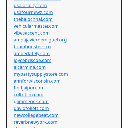
usalocality.com
usafournewz.com
thebalochhal.com
vehicularmaster.com
vibesaccent.com
ampajavierdemiguel.org
brainboosters.co
amberlately.com
joycebriscoe.com
aicarmina.com
mypartysupplystore.com
annforwisconsin.com
findjaipur.com
cultofjim.com
glimmerick.com
davidfollett.com
newcollegebeat.com
reverbnewyork.com