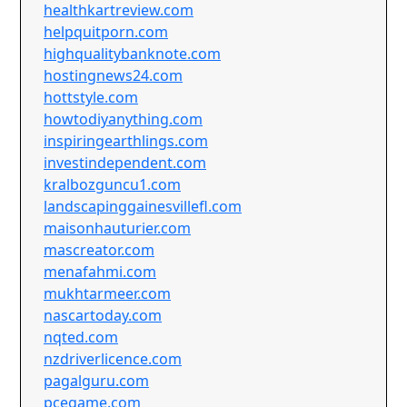
healthkartreview.com
helpquitporn.com
highqualitybanknote.com
hostingnews24.com
hottstyle.com
howtodiyanything.com
inspiringearthlings.com
investindependent.com
kralbozguncu1.com
landscapinggainesvillefl.com
maisonhauturier.com
mascreator.com
menafahmi.com
mukhtarmeer.com
nascartoday.com
nqted.com
nzdriverlicence.com
pagalguru.com
pcegame.com