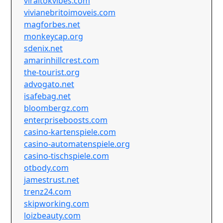
viraltokvibes.com
vivianebritoimoveis.com
magforbes.net
monkeycap.org
sdenix.net
amarinhillcrest.com
the-tourist.org
advogato.net
isafebag.net
bloombergz.com
enterpriseboosts.com
casino-kartenspiele.com
casino-automatenspiele.org
casino-tischspiele.com
otbody.com
jamestrust.net
trenz24.com
skipworking.com
loizbeauty.com