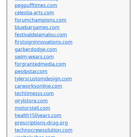
pegpufftimes.com
celestia-arts.com
forumchampions.com
bluebargames.com
festivaldelamalou.com
firstsigninnovations.com
garberdodge.com
swim-wears.com
forgrantedmedia.com
peolpstar.com
tylerscustomdesign.com
carworksonline.com
techtimesss.com
virylstore.com
motorstell.com
health150years.com
prescriptions-drug.org
technocrewsolution.com