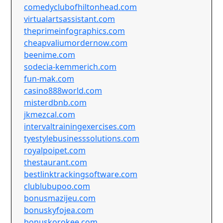
comedyclubofhiltonhead.com
virtualartsassistant.com
theprimeinfographics.com
cheapvaliumordernow.com
beenime.com
sodecia-kemmerich.com
fun-mak.com
casino888world.com
misterdbnb.com
jkmezcal.com
intervaltrainingexercises.com
tyestylebusinesssolutions.com
royalpoipet.com
thestaurant.com
bestlinktrackingsoftware.com
clublubupoo.com
bonusmazijeu.com
bonuskyfojea.com
bonuskorokee.com