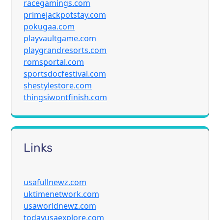
racegamings.com
primejackpotstay.com
pokugaa.com
playvaultgame.com
playgrandresorts.com
romsportal.com
sportsdocfestival.com
shestylestore.com
thingsiwontfinish.com
Links
usafullnewz.com
uktimenetwork.com
usaworldnewz.com
todayusaexplore.com