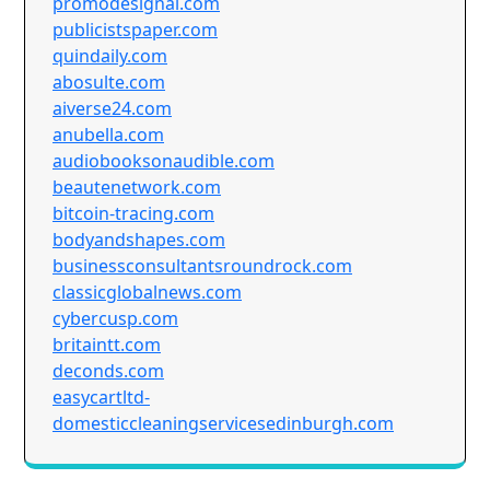
promodesignai.com
publicistspaper.com
quindaily.com
abosulte.com
aiverse24.com
anubella.com
audiobooksonaudible.com
beautenetwork.com
bitcoin-tracing.com
bodyandshapes.com
businessconsultantsroundrock.com
classicglobalnews.com
cybercusp.com
britaintt.com
deconds.com
easycartltd-
domesticcleaningservicesedinburgh.com