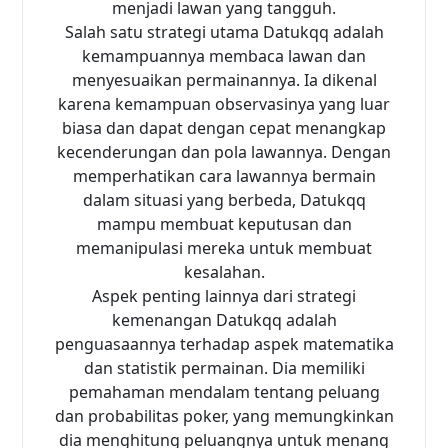
menjadi lawan yang tangguh.
Salah satu strategi utama Datukqq adalah
kemampuannya membaca lawan dan
menyesuaikan permainannya. Ia dikenal
karena kemampuan observasinya yang luar
biasa dan dapat dengan cepat menangkap
kecenderungan dan pola lawannya. Dengan
memperhatikan cara lawannya bermain
dalam situasi yang berbeda, Datukqq
mampu membuat keputusan dan
memanipulasi mereka untuk membuat
kesalahan.
Aspek penting lainnya dari strategi
kemenangan Datukqq adalah
penguasaannya terhadap aspek matematika
dan statistik permainan. Dia memiliki
pemahaman mendalam tentang peluang
dan probabilitas poker, yang memungkinkan
dia menghitung peluangnya untuk menang