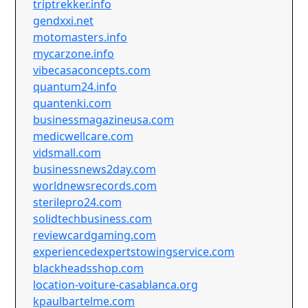
triptrekker.info
gendxxi.net
motomasters.info
mycarzone.info
vibecasaconcepts.com
quantum24.info
quantenki.com
businessmagazineusa.com
medicwellcare.com
vidsmall.com
businessnews2day.com
worldnewsrecords.com
sterilepro24.com
solidtechbusiness.com
reviewcardgaming.com
experiencedexpertstowingservice.com
blackheadsshop.com
location-voiture-casablanca.org
kpaulbartelme.com