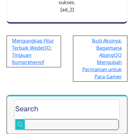
sukses.
[ad_2]
Post
Mengungkap Fitur
Ikuti Aksinya:
navigation
Terbaik WedeQQ:
Bagaimana
Tinjauan
AbangQQ
Komprehensif
Mengubah
Permainan untuk
Para Gamer
Search