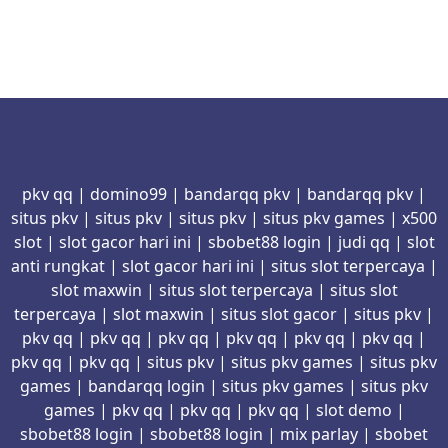
pkv qq
|
domino99
|
bandarqq pkv
|
bandarqq pkv
|
situs pkv
|
situs pkv
|
situs pkv
|
situs pkv games
|
x500
slot
|
slot gacor hari ini
|
sbobet88 login
|
judi qq
|
slot
anti rungkat
|
slot gacor hari ini
|
situs slot terpercaya
|
slot maxwin
|
situs slot terpercaya
|
situs slot
terpercaya
|
slot maxwin
|
situs slot gacor
|
situs pkv
|
pkv qq
|
pkv qq
|
pkv qq
|
pkv qq
|
pkv qq
|
pkv qq
|
pkv qq
|
pkv qq
|
situs pkv
|
situs pkv games
|
situs pkv
games
|
bandarqq login
|
situs pkv games
|
situs pkv
games
|
pkv qq
|
pkv qq
|
pkv qq
|
slot demo
|
sbobet88 login
|
sbobet88 login
|
mix parlay
|
sbobet