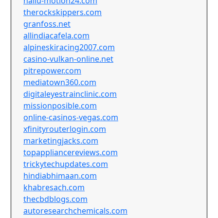
hallu-motion24.com
therockskippers.com
granfoss.net
allindiacafela.com
alpineskiracing2007.com
casino-vulkan-online.net
pitrepower.com
mediatown360.com
digitaleyestrainclinic.com
missionposible.com
online-casinos-vegas.com
xfinityrouterlogin.com
marketingjacks.com
topappliancereviews.com
trickytechupdates.com
hindiabhimaan.com
khabresach.com
thecbdblogs.com
autoresearchchemicals.com