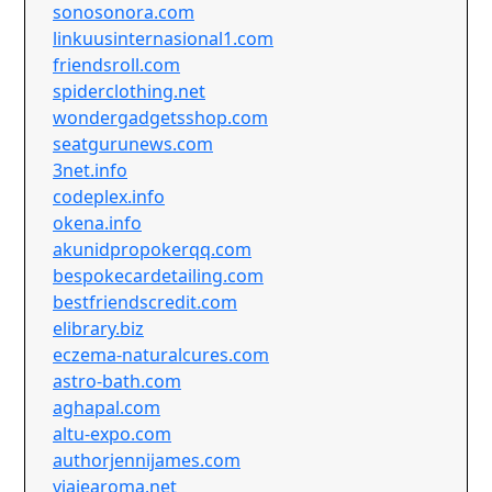
sonosonora.com
linkuusinternasional1.com
friendsroll.com
spiderclothing.net
wondergadgetsshop.com
seatgurunews.com
3net.info
codeplex.info
okena.info
akunidpropokerqq.com
bespokecardetailing.com
bestfriendscredit.com
elibrary.biz
eczema-naturalcures.com
astro-bath.com
aghapal.com
altu-expo.com
authorjennijames.com
viajearoma.net