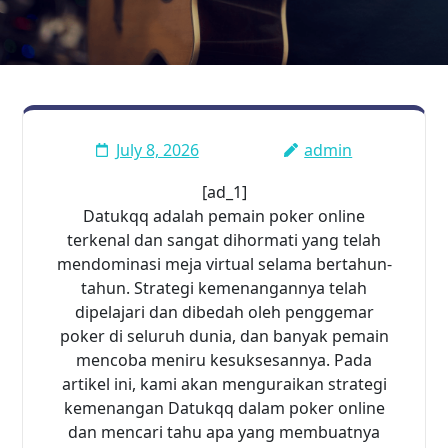
July 8, 2026
admin
[ad_1]
Datukqq adalah pemain poker online
terkenal dan sangat dihormati yang telah
mendominasi meja virtual selama bertahun-
tahun. Strategi kemenangannya telah
dipelajari dan dibedah oleh penggemar
poker di seluruh dunia, dan banyak pemain
mencoba meniru kesuksesannya. Pada
artikel ini, kami akan menguraikan strategi
kemenangan Datukqq dalam poker online
dan mencari tahu apa yang membuatnya