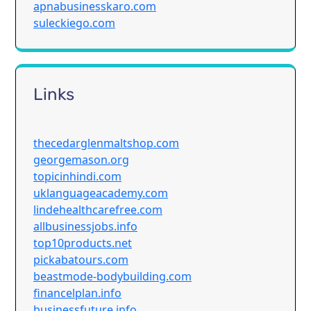
apnabusinesskaro.com
suleckiego.com
Links
thecedarglenmaltshop.com
georgemason.org
topicinhindi.com
uklanguageacademy.com
lindehealthcarefree.com
allbusinessjobs.info
top10products.net
pickabatours.com
beastmode-bodybuilding.com
financelplan.info
businessfuture.info