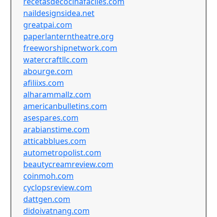
recetasdecocinafaciles.com
naildesignsidea.net
greatpai.com
paperlanterntheatre.org
freeworshipnetwork.com
watercraftllc.com
abourge.com
afiliixs.com
alharammallz.com
americanbulletins.com
asespares.com
arabianstime.com
atticabblues.com
autometropolist.com
beautycreamreview.com
coinmoh.com
cyclopsreview.com
dattgen.com
didoivatnang.com