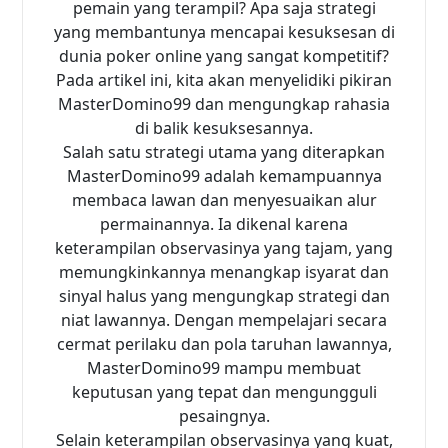
pemain yang terampil? Apa saja strategi
yang membantunya mencapai kesuksesan di
dunia poker online yang sangat kompetitif?
Pada artikel ini, kita akan menyelidiki pikiran
MasterDomino99 dan mengungkap rahasia
di balik kesuksesannya.
Salah satu strategi utama yang diterapkan
MasterDomino99 adalah kemampuannya
membaca lawan dan menyesuaikan alur
permainannya. Ia dikenal karena
keterampilan observasinya yang tajam, yang
memungkinkannya menangkap isyarat dan
sinyal halus yang mengungkap strategi dan
niat lawannya. Dengan mempelajari secara
cermat perilaku dan pola taruhan lawannya,
MasterDomino99 mampu membuat
keputusan yang tepat dan mengungguli
pesaingnya.
Selain keterampilan observasinya yang kuat,