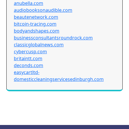
anubella.com
audiobooksonaudible.com
beautenetwork.com
bitcoin-tracing.com
bodyandshapes.com
businessconsultantsroundrock.com
classicglobalnews.com
cybercusp.com
britaintt.com
deconds.com
easycartltd-
domesticcleaningservicesedinburgh.com