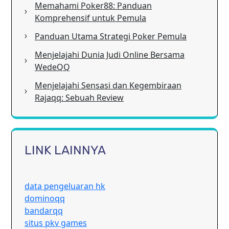
Memahami Poker88: Panduan
Komprehensif untuk Pemula
Panduan Utama Strategi Poker Pemula
Menjelajahi Dunia Judi Online Bersama
WedeQQ
Menjelajahi Sensasi dan Kegembiraan
Rajaqq: Sebuah Review
LINK LAINNYA
data pengeluaran hk
dominoqq
bandarqq
situs pkv games