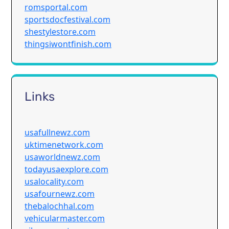
romsportal.com
sportsdocfestival.com
shestylestore.com
thingsiwontfinish.com
Links
usafullnewz.com
uktimenetwork.com
usaworldnewz.com
todayusaexplore.com
usalocality.com
usafournewz.com
thebalochhal.com
vehicularmaster.com