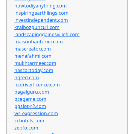
howtodiyanything.com
inspiringearthlings.com
investindependent.com
kralbozguncu1.com
landscapinggainesvillefl.com
maisonhauturier.com
mascreator.com
menafahmi.com
mukhtarmeer.com
nascartoday.com
nqted.com
nzdriverlicence.com
pagalguru.com
pcegame.com
pgslot-r2.com
ws-expression.com
zchotels.com
zepfo.com