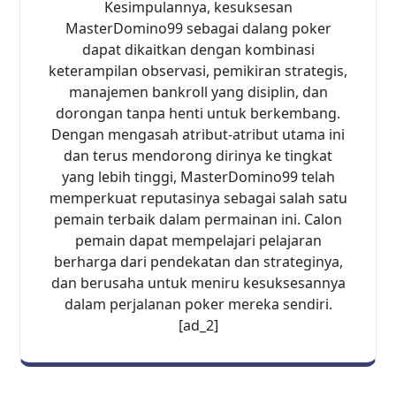
Kesimpulannya, kesuksesan
MasterDomino99 sebagai dalang poker
dapat dikaitkan dengan kombinasi
keterampilan observasi, pemikiran strategis,
manajemen bankroll yang disiplin, dan
dorongan tanpa henti untuk berkembang.
Dengan mengasah atribut-atribut utama ini
dan terus mendorong dirinya ke tingkat
yang lebih tinggi, MasterDomino99 telah
memperkuat reputasinya sebagai salah satu
pemain terbaik dalam permainan ini. Calon
pemain dapat mempelajari pelajaran
berharga dari pendekatan dan strateginya,
dan berusaha untuk meniru kesuksesannya
dalam perjalanan poker mereka sendiri.
[ad_2]