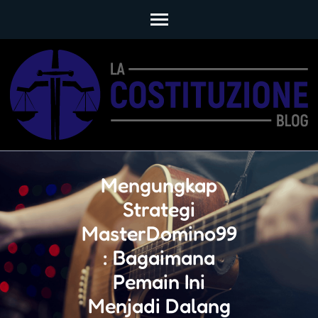
Skip
to
content
(Press
Enter)
Mengungkap
Strategi
MasterDomino99
: Bagaimana
Pemain Ini
Menjadi Dalang