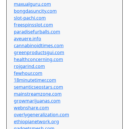
maxualguru.com
bongdasuncity.com
slot-pachi.com
freespinsslot.com
paradisefurballs.com
aveuere.info
cannabinoidtimes.com
greenproductsgui.com
healthconcerning.com
rojgarind.com
fewhour.com
18minutetimer.com
semanticseostars.com
mainstreamzone.com
growmarijuanas.com
webnshare.com
overlygeneralization.com
ethiopianetwork.org
gadgetsmesh.com