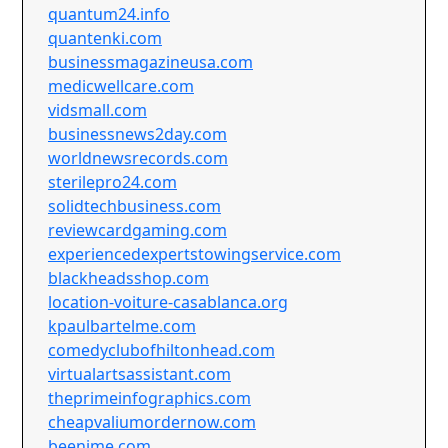
quantum24.info
quantenki.com
businessmagazineusa.com
medicwellcare.com
vidsmall.com
businessnews2day.com
worldnewsrecords.com
sterilepro24.com
solidtechbusiness.com
reviewcardgaming.com
experiencedexpertstowingservice.com
blackheadsshop.com
location-voiture-casablanca.org
kpaulbartelme.com
comedyclubofhiltonhead.com
virtualartsassistant.com
theprimeinfographics.com
cheapvaliumordernow.com
beenime.com