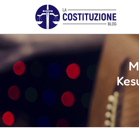
Skip
to
content
(Press
Enter)
M
Kesu