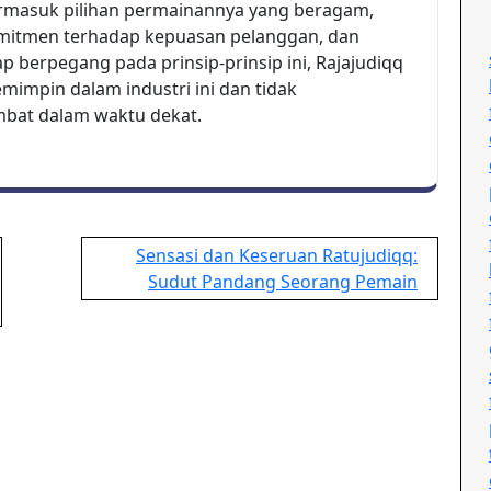
ermasuk pilihan permainannya yang beragam,
mitmen terhadap kepuasan pelanggan, dan
p berpegang pada prinsip-prinsip ini, Rajajudiqq
mimpin dalam industri ini dan tidak
bat dalam waktu dekat.
Sensasi dan Keseruan Ratujudiqq:
Sudut Pandang Seorang Pemain