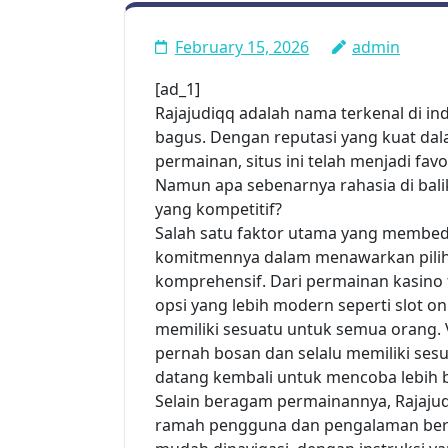
February 15, 2026
admin
[ad_1]
Rajajudiqq adalah nama terkenal di ind
bagus. Dengan reputasi yang kuat da
permainan, situs ini telah menjadi favo
Namun apa sebenarnya rahasia di balik
yang kompetitif?
Salah satu faktor utama yang membed
komitmennya dalam menawarkan pili
komprehensif. Dari permainan kasino t
opsi yang lebih modern seperti slot on
memiliki sesuatu untuk semua orang. 
pernah bosan dan selalu memiliki se
datang kembali untuk mencoba lebih b
Selain beragam permainannya, Rajaju
ramah pengguna dan pengalaman bermai