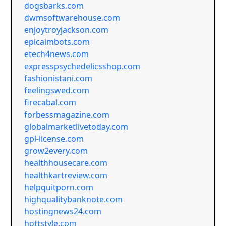
dogsbarks.com
dwmsoftwarehouse.com
enjoytroyjackson.com
epicaimbots.com
etech4news.com
expresspsychedelicsshop.com
fashionistani.com
feelingswed.com
firecabal.com
forbessmagazine.com
globalmarketlivetoday.com
gpl-license.com
grow2every.com
healthhousecare.com
healthkartreview.com
helpquitporn.com
highqualitybanknote.com
hostingnews24.com
hottstyle.com