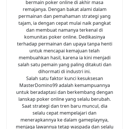
bermain poker online di akhir masa
remajanya. Dengan bakat alami dalam
permainan dan pemahaman strategi yang
tajam, ia dengan cepat mulai naik pangkat
dan membuat namanya terkenal di
komunitas poker online. Dedikasinya
terhadap permainan dan upaya tanpa henti
untuk mencapai kemajuan telah
membuahkan hasil, karena ia kini menjadi
salah satu pemain yang paling ditakuti dan
dihormati di industri ini.
Salah satu faktor kunci kesuksesan
MasterDomino99 adalah kemampuannya
untuk beradaptasi dan berkembang dengan
lanskap poker online yang selalu berubah.
Saat strategi dan tren baru muncul, dia
selalu cepat mempelajari dan
menerapkannya ke dalam gameplaynya,
menjaga lawannya tetap waspada dan selalu