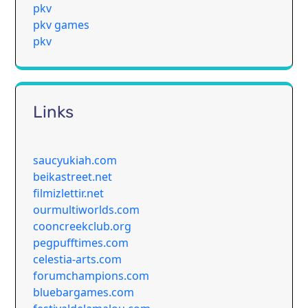
pkv
pkv games
pkv
Links
saucyukiah.com
beikastreet.net
filmizlettir.net
ourmultiworlds.com
cooncreekclub.org
pegpufftimes.com
celestia-arts.com
forumchampions.com
bluebargames.com