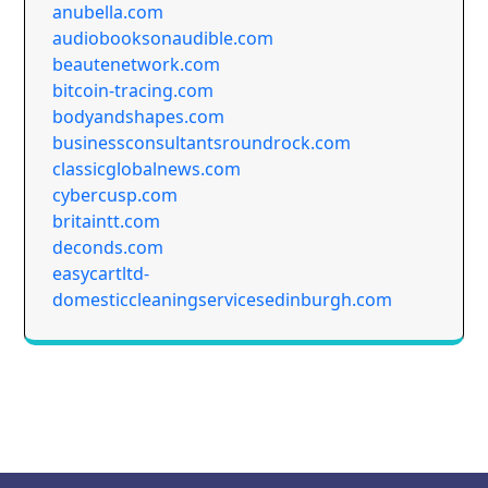
anubella.com
audiobooksonaudible.com
beautenetwork.com
bitcoin-tracing.com
bodyandshapes.com
businessconsultantsroundrock.com
classicglobalnews.com
cybercusp.com
britaintt.com
deconds.com
easycartltd-
domesticcleaningservicesedinburgh.com