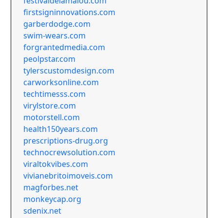
festivaldelamalou.com
firstsigninnovations.com
garberdodge.com
swim-wears.com
forgrantedmedia.com
peolpstar.com
tylerscustomdesign.com
carworksonline.com
techtimesss.com
virylstore.com
motorstell.com
health150years.com
prescriptions-drug.org
technocrewsolution.com
viraltokvibes.com
vivianebritoimoveis.com
magforbes.net
monkeycap.org
sdenix.net