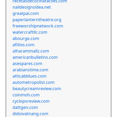
recetasdecocinafaciles.com
naildesignsidea.net
greatpai.com
paperlanterntheatre.org
freeworshipnetwork.com
watercraftllc.com
abourge.com
afiliixs.com
alharammallz.com
americanbulletins.com
asespares.com
arabianstime.com
atticabblues.com
autometropolist.com
beautycreamreview.com
coinmoh.com
cyclopsreview.com
dattgen.com
didoivatnang.com