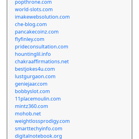
popthrone.com
world-slots.com
imakewebsolution.com
che-blog.com
pancakecoinz.com
flyfinley.com
prideconsultation.com
hountinglil.info
chakraaffirmations.net
bestjokes4u.com
lustgurgaon.com
geniejaar.com
bobbyslot.com
11placemoulin.com
mintz360.com
mohob.net
weightlossprodigy.com
smarttechyinfo.com
digitalnotebook.org