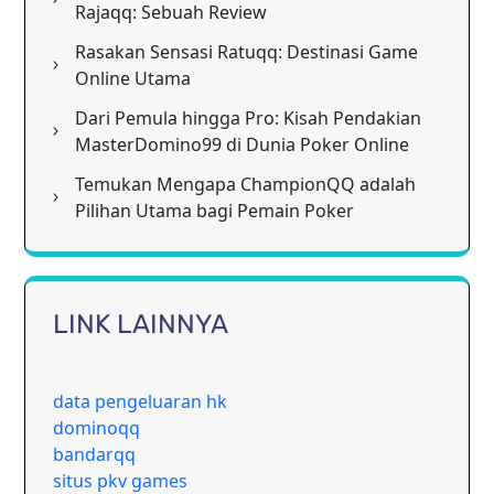
Rajaqq: Sebuah Review
Rasakan Sensasi Ratuqq: Destinasi Game
Online Utama
Dari Pemula hingga Pro: Kisah Pendakian
MasterDomino99 di Dunia Poker Online
Temukan Mengapa ChampionQQ adalah
Pilihan Utama bagi Pemain Poker
LINK LAINNYA
data pengeluaran hk
dominoqq
bandarqq
situs pkv games