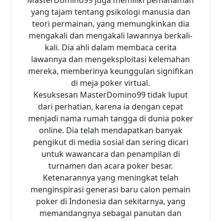
MasterDomino99 juga memiliki pemahaman
yang tajam tentang psikologi manusia dan
teori permainan, yang memungkinkan dia
mengakali dan mengakali lawannya berkali-
kali. Dia ahli dalam membaca cerita
lawannya dan mengeksploitasi kelemahan
mereka, memberinya keunggulan signifikan
di meja poker virtual.
Kesuksesan MasterDomino99 tidak luput
dari perhatian, karena ia dengan cepat
menjadi nama rumah tangga di dunia poker
online. Dia telah mendapatkan banyak
pengikut di media sosial dan sering dicari
untuk wawancara dan penampilan di
turnamen dan acara poker besar.
Ketenarannya yang meningkat telah
menginspirasi generasi baru calon pemain
poker di Indonesia dan sekitarnya, yang
memandangnya sebagai panutan dan