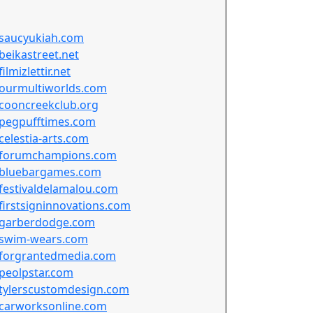
saucyukiah.com
beikastreet.net
filmizlettir.net
ourmultiworlds.com
cooncreekclub.org
pegpufftimes.com
celestia-arts.com
forumchampions.com
bluebargames.com
festivaldelamalou.com
firstsigninnovations.com
garberdodge.com
swim-wears.com
forgrantedmedia.com
peolpstar.com
tylerscustomdesign.com
carworksonline.com