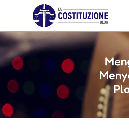
Skip
to
content
(Press
Enter)
Men
Menye
Pl