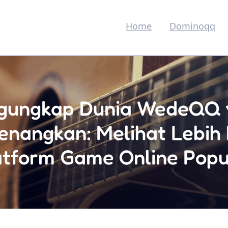
Home
Dominoqq
gungkap Dunia WedeQQ 
nangkan: Melihat Lebih
atform Game Online Popu