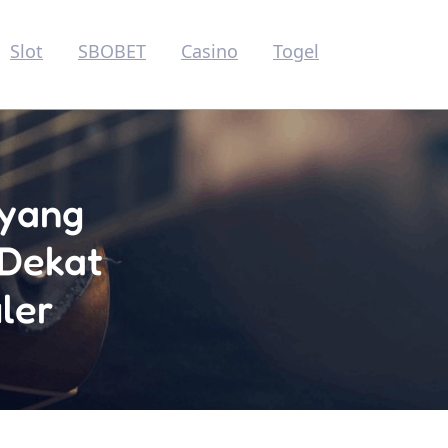
Slot
SBOBET
Casino
Togel
yang
 Dekat
ler