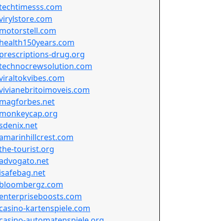
techtimesss.com
virylstore.com
motorstell.com
health150years.com
prescriptions-drug.org
technocrewsolution.com
viraltokvibes.com
vivianebritoimoveis.com
magforbes.net
monkeycap.org
sdenix.net
amarinhillcrest.com
the-tourist.org
advogato.net
isafebag.net
bloombergz.com
enterpriseboosts.com
casino-kartenspiele.com
casino-automatenspiele.org