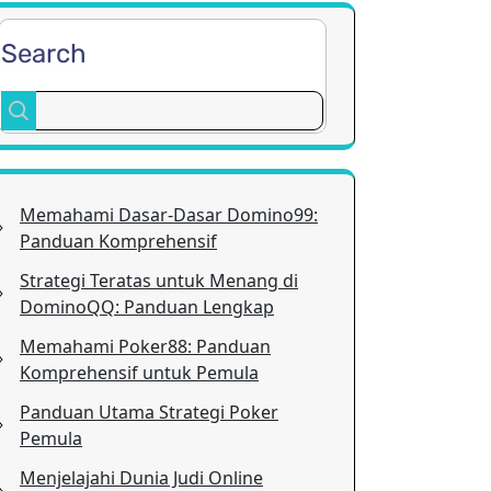
Search
Memahami Dasar-Dasar Domino99:
Panduan Komprehensif
Strategi Teratas untuk Menang di
DominoQQ: Panduan Lengkap
Memahami Poker88: Panduan
Komprehensif untuk Pemula
Panduan Utama Strategi Poker
Pemula
Menjelajahi Dunia Judi Online