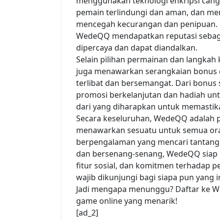
menggunakan teknologi enkripsi can
pemain terlindungi dan aman, dan me
mencegah kecurangan dan penipuan. De
WedeQQ mendapatkan reputasi sebaga
dipercaya dan dapat diandalkan.
Selain pilihan permainan dan langk
juga menawarkan serangkaian bonus 
terlibat dan bersemangat. Dari bonus
promosi berkelanjutan dan hadiah un
dari yang diharapkan untuk memastik
Secara keseluruhan, WedeQQ adalah 
menawarkan sesuatu untuk semua oran
berpengalaman yang mencari tantanga
dan bersenang-senang, WedeQQ siap
fitur sosial, dan komitmen terhadap 
wajib dikunjungi bagi siapa pun yang
Jadi mengapa menunggu? Daftar ke Wed
game online yang menarik!
[ad_2]