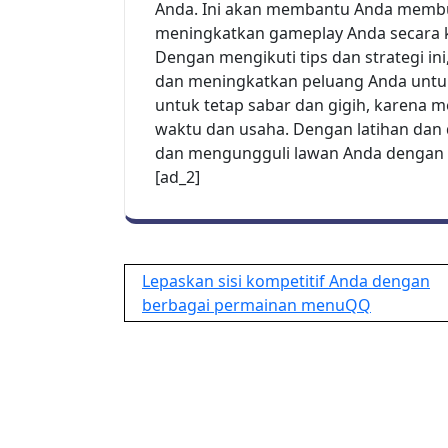
Anda. Ini akan membantu Anda membua
meningkatkan gameplay Anda secara 
Dengan mengikuti tips dan strategi i
dan meningkatkan peluang Anda untu
untuk tetap sabar dan gigih, karen
waktu dan usaha. Dengan latihan dan d
dan mengungguli lawan Anda dengan
[ad_2]
Post
Lepaskan sisi kompetitif Anda dengan
berbagai permainan menuQQ
navigation