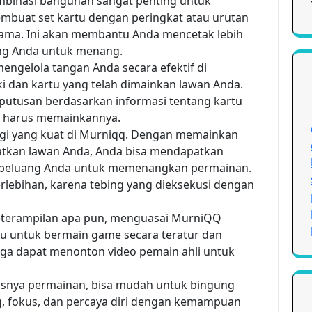
ombinasi bangunan sangat penting untuk
mbuat set kartu dengan peringkat atau urutan
sama. Ini akan membantu Anda mencetak lebih
ng Anda untuk menang.
mengelola tangan Anda secara efektif di
ki dan kartu yang telah dimainkan lawan Anda.
utusan berdasarkan informasi tentang kartu
n harus memainkannya.
rategi yang kuat di Murniqq. Dengan memainkan
atkan lawan Anda, Anda bisa mendapatkan
 peluang Anda untuk memenangkan permainan.
erlebihan, karena tebing yang dieksekusi dengan
ti keterampilan apa pun, menguasai MurniQQ
u untuk bermain game secara teratur dan
ga dapat menonton video pemain ahli untuk
nasnya permainan, bisa mudah untuk bingung
, fokus, dan percaya diri dengan kemampuan