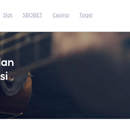
Slot
SBOBET
Casino
Togel
dan
si