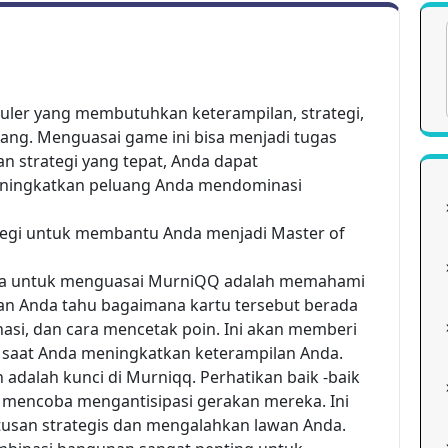
ler yang membutuhkan keterampilan, strategi,
ang. Menguasai game ini bisa menjadi tugas
n strategi yang tepat, Anda dapat
ningkatkan peluang Anda mendominasi
ategi untuk membantu Anda menjadi Master of
ma untuk menguasai MurniQQ adalah memahami
an Anda tahu bagaimana kartu tersebut berada
si, dan cara mencetak poin. Ini akan memberi
 saat Anda meningkatkan keterampilan Anda.
adalah kunci di Murniqq. Perhatikan baik -baik
 mencoba mengantisipasi gerakan mereka. Ini
san strategis dan mengalahkan lawan Anda.