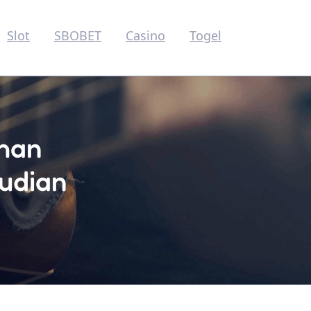
Slot
SBOBET
Casino
Togel
ihan
udian