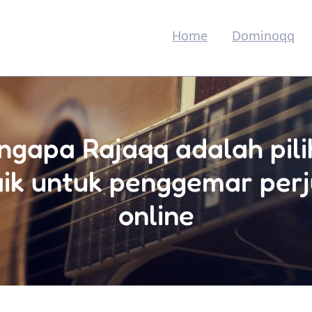
Home
Dominoqq
gapa Rajaqq adalah pil
aik untuk penggemar perj
online