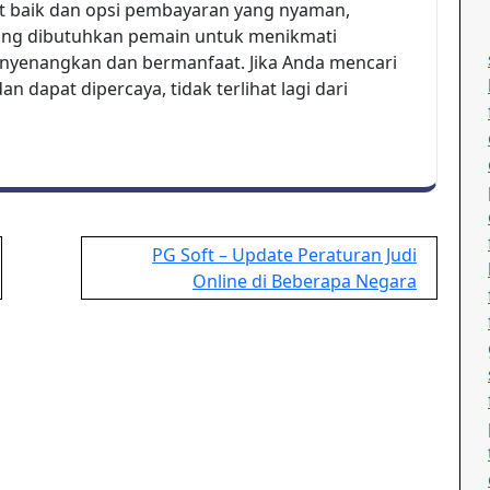
t baik dan opsi pembayaran yang nyaman,
ang dibutuhkan pemain untuk menikmati
nyenangkan dan bermanfaat. Jika Anda mencari
n dapat dipercaya, tidak terlihat lagi dari
PG Soft – Update Peraturan Judi
Online di Beberapa Negara