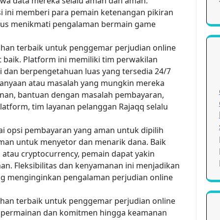
a data mereka selalu aman dan aman.
 ini memberi para pemain ketenangan pikiran
us menikmati pengalaman bermain game
lihan terbaik untuk penggemar perjudian online
baik. Platform ini memiliki tim perwakilan
 dan berpengetahuan luas yang tersedia 24/7
anyaan atau masalah yang mungkin mereka
mainan, bantuan dengan masalah pembayaran,
atform, tim layanan pelanggan Rajaqq selalu
i opsi pembayaran yang aman untuk dipilih
an untuk menyetor dan menarik dana. Baik
 atau cryptocurrency, pemain dapat yakin
. Fleksibilitas dan kenyamanan ini menjadikan
ang menginginkan pengalaman perjudian online
lihan terbaik untuk penggemar perjudian online
ai permainan dan komitmen hingga keamanan