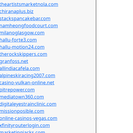
theartistsmarketnola.com
chiranaplus.biz
stackspancakebar.com
namheongfoodcourt.com
milanoglasgow.com
hallu-forte3.com
hallu-motion24.com
therockskippers.com
granfoss.net
allindiacafela.com
alpineskiracing2007.com
casino-vulkan-online.net
pitrepower.com
mediatown360.com
digitaleyestrainclinic.com
missionposible.com
online-casinos-vegas.com
xfinityrouterlogin.com
marketingjacks.com