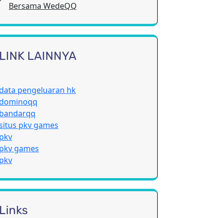
Bersama WedeQQ
LINK LAINNYA
data pengeluaran hk
dominoqq
bandarqq
situs pkv games
pkv
pkv games
pkv
Links