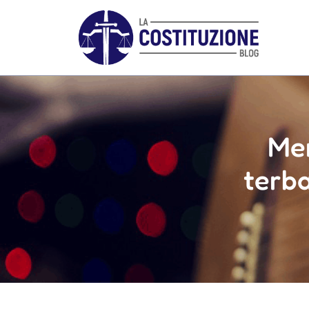
Skip
to
content
(Press
Enter)
Men
terb