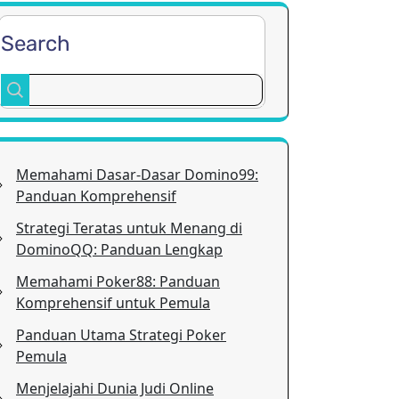
Search
Memahami Dasar-Dasar Domino99:
Panduan Komprehensif
Strategi Teratas untuk Menang di
DominoQQ: Panduan Lengkap
Memahami Poker88: Panduan
Komprehensif untuk Pemula
Panduan Utama Strategi Poker
Pemula
Menjelajahi Dunia Judi Online