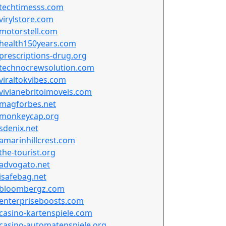
techtimesss.com
virylstore.com
motorstell.com
health150years.com
prescriptions-drug.org
technocrewsolution.com
viraltokvibes.com
vivianebritoimoveis.com
magforbes.net
monkeycap.org
sdenix.net
amarinhillcrest.com
the-tourist.org
advogato.net
isafebag.net
bloombergz.com
enterpriseboosts.com
casino-kartenspiele.com
casino-automatenspiele.org