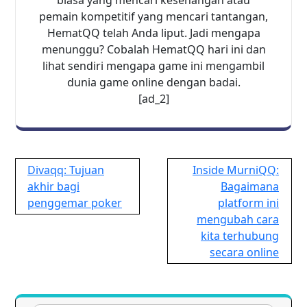
biasa yang mencari kesenangan atau
pemain kompetitif yang mencari tantangan,
HematQQ telah Anda liput. Jadi mengapa
menunggu? Cobalah HematQQ hari ini dan
lihat sendiri mengapa game ini mengambil
dunia game online dengan badai.
[ad_2]
Post
Divaqq: Tujuan
Inside MurniQQ:
navigation
akhir bagi
Bagaimana
penggemar poker
platform ini
mengubah cara
kita terhubung
secara online