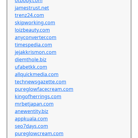
otbody.com
jamestrust.net
trenz24.com
skipworking.com
loizbeauty.com
anyconverter.com
timespedia.com
jejakkrismon.com
diemthole.biz
ufabetkk.com
allquickmedia.com
technewsgazette.com
pureglowfacecream.com
kingofherrings.com
mrbetjapan.com
anewentity.biz
appkuala.com
seo7days.com
pureglowcream.com