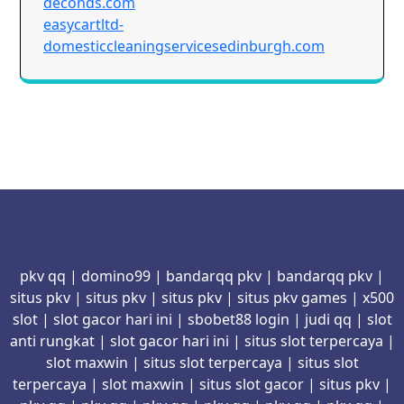
deconds.com
easycartltd-
domesticcleaningservicesedinburgh.com
pkv qq
|
domino99
|
bandarqq pkv
|
bandarqq pkv
|
situs pkv
|
situs pkv
|
situs pkv
|
situs pkv games
|
x500
slot
|
slot gacor hari ini
|
sbobet88 login
|
judi qq
|
slot
anti rungkat
|
slot gacor hari ini
|
situs slot terpercaya
|
slot maxwin
|
situs slot terpercaya
|
situs slot
terpercaya
|
slot maxwin
|
situs slot gacor
|
situs pkv
|