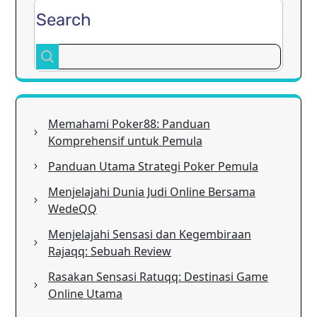
Search
Memahami Poker88: Panduan
Komprehensif untuk Pemula
Panduan Utama Strategi Poker Pemula
Menjelajahi Dunia Judi Online Bersama
WedeQQ
Menjelajahi Sensasi dan Kegembiraan
Rajaqq: Sebuah Review
Rasakan Sensasi Ratuqq: Destinasi Game
Online Utama