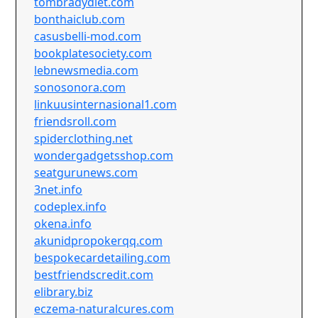
tombradydiet.com
bonthaiclub.com
casusbelli-mod.com
bookplatesociety.com
lebnewsmedia.com
sonosonora.com
linkuusinternasional1.com
friendsroll.com
spiderclothing.net
wondergadgetsshop.com
seatgurunews.com
3net.info
codeplex.info
okena.info
akunidpropokerqq.com
bespokecardetailing.com
bestfriendscredit.com
elibrary.biz
eczema-naturalcures.com