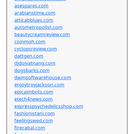
asespares.com
arabianstime.com
atticabblues.com
autometropolist.com
beautycreamreview.com
coinmoh.com
cyclopsreview.com
dattgen.com
didoivatnang.com
dogsbarks.com
dwmsoftwarehouse.com
enjoytroyjackson.com
epicaimbots.com
etech4news.com
expresspsychedelicsshop.com
fashionistani.com
feelingswed.com
firecabal.com