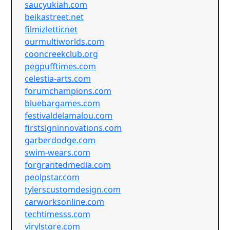
saucyukiah.com
beikastreet.net
filmizlettir.net
ourmultiworlds.com
cooncreekclub.org
pegpufftimes.com
celestia-arts.com
forumchampions.com
bluebargames.com
festivaldelamalou.com
firstsigninnovations.com
garberdodge.com
swim-wears.com
forgrantedmedia.com
peolpstar.com
tylerscustomdesign.com
carworksonline.com
techtimesss.com
virylstore.com