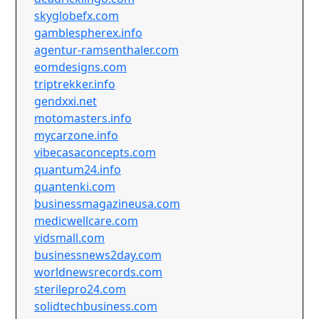
skyglobefx.com
gamblespherex.info
agentur-ramsenthaler.com
eomdesigns.com
triptrekker.info
gendxxi.net
motomasters.info
mycarzone.info
vibecasaconcepts.com
quantum24.info
quantenki.com
businessmagazineusa.com
medicwellcare.com
vidsmall.com
businessnews2day.com
worldnewsrecords.com
sterilepro24.com
solidtechbusiness.com