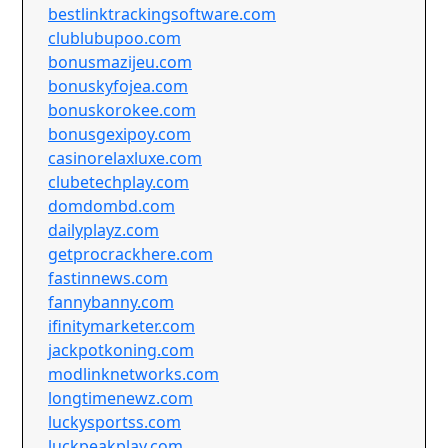
bestlinktrackingsoftware.com
clublubupoo.com
bonusmazijeu.com
bonuskyfojea.com
bonuskorokee.com
bonusgexipoy.com
casinorelaxluxe.com
clubetechplay.com
domdombd.com
dailyplayz.com
getprocrackhere.com
fastinnews.com
fannybanny.com
ifinitymarketer.com
jackpotkoning.com
modlinknetworks.com
longtimenewz.com
luckysportss.com
luckpeakplay.com