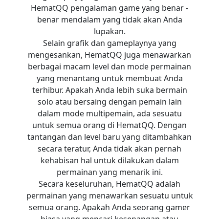
HematQQ pengalaman game yang benar -
benar mendalam yang tidak akan Anda
lupakan.
Selain grafik dan gameplaynya yang
mengesankan, HematQQ juga menawarkan
berbagai macam level dan mode permainan
yang menantang untuk membuat Anda
terhibur. Apakah Anda lebih suka bermain
solo atau bersaing dengan pemain lain
dalam mode multipemain, ada sesuatu
untuk semua orang di HematQQ. Dengan
tantangan dan level baru yang ditambahkan
secara teratur, Anda tidak akan pernah
kehabisan hal untuk dilakukan dalam
permainan yang menarik ini.
Secara keseluruhan, HematQQ adalah
permainan yang menawarkan sesuatu untuk
semua orang. Apakah Anda seorang gamer