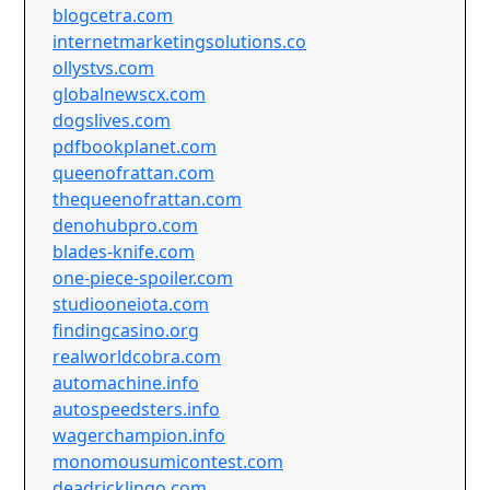
blogcetra.com
internetmarketingsolutions.co
ollystvs.com
globalnewscx.com
dogslives.com
pdfbookplanet.com
queenofrattan.com
thequeenofrattan.com
denohubpro.com
blades-knife.com
one-piece-spoiler.com
studiooneiota.com
findingcasino.org
realworldcobra.com
automachine.info
autospeedsters.info
wagerchampion.info
monomousumicontest.com
deadricklingo.com