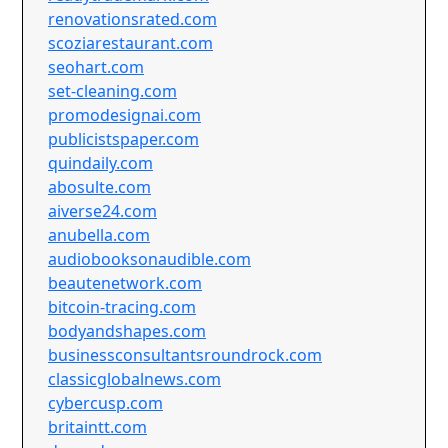
renovationsrated.com
scoziarestaurant.com
seohart.com
set-cleaning.com
promodesignai.com
publicistspaper.com
quindaily.com
abosulte.com
aiverse24.com
anubella.com
audiobooksonaudible.com
beautenetwork.com
bitcoin-tracing.com
bodyandshapes.com
businessconsultantsroundrock.com
classicglobalnews.com
cybercusp.com
britaintt.com