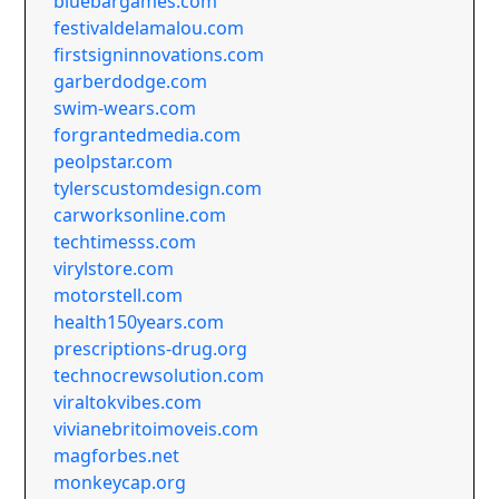
bluebargames.com
festivaldelamalou.com
firstsigninnovations.com
garberdodge.com
swim-wears.com
forgrantedmedia.com
peolpstar.com
tylerscustomdesign.com
carworksonline.com
techtimesss.com
virylstore.com
motorstell.com
health150years.com
prescriptions-drug.org
technocrewsolution.com
viraltokvibes.com
vivianebritoimoveis.com
magforbes.net
monkeycap.org