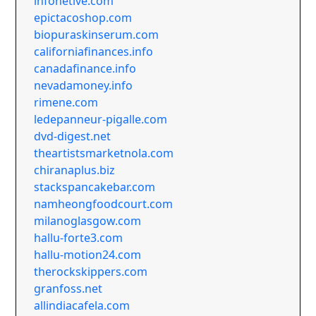
infonetive.com
epictacoshop.com
biopuraskinserum.com
californiafinances.info
canadafinance.info
nevadamoney.info
rimene.com
ledepanneur-pigalle.com
dvd-digest.net
theartistsmarketnola.com
chiranaplus.biz
stackspancakebar.com
namheongfoodcourt.com
milanoglasgow.com
hallu-forte3.com
hallu-motion24.com
therockskippers.com
granfoss.net
allindiacafela.com