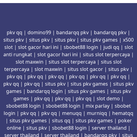
pkv qq
|
domino99
|
bandarqq pkv
|
bandarqq pkv
|
situs pkv
|
situs pkv
|
situs pkv
|
situs pkv games
|
x500
slot
|
slot gacor hari ini
|
sbobet88 login
|
judi qq
|
slot
anti rungkat
|
slot gacor hari ini
|
situs slot terpercaya
|
slot maxwin
|
situs slot terpercaya
|
situs slot
terpercaya
|
slot maxwin
|
situs slot gacor
|
situs pkv
|
pkv qq
|
pkv qq
|
pkv qq
|
pkv qq
|
pkv qq
|
pkv qq
|
pkv qq
|
pkv qq
|
situs pkv
|
situs pkv games
|
situs pkv
games
|
bandarqq login
|
situs pkv games
|
situs pkv
games
|
pkv qq
|
pkv qq
|
pkv qq
|
slot demo
|
sbobet88 login
|
sbobet88 login
|
mix parlay
|
sbobet
login
|
pkv qq
|
pkv qq
|
menuqq
|
murniqq
|
hematqq
|
situs pkv games
|
situs qq
|
situs pkv games
|
poker
online
|
situs pkv
|
sbobet88 login
|
server thailand
|
server thailand
|
server thailand
|
bandarqq pkv
|
situs