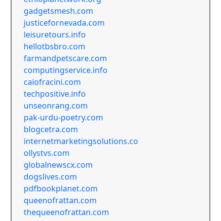
gadgetsmesh.com
justicefornevada.com
leisuretours.info
hellotbsbro.com
farmandpetscare.com
computingservice.info
caiofracini.com
techpositive.info
unseonrang.com
pak-urdu-poetry.com
blogcetra.com
internetmarketingsolutions.co
ollystvs.com
globalnewscx.com
dogslives.com
pdfbookplanet.com
queenofrattan.com
thequeenofrattan.com