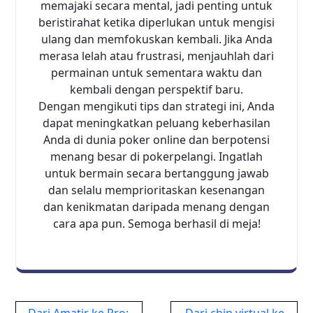
memajaki secara mental, jadi penting untuk
beristirahat ketika diperlukan untuk mengisi
ulang dan memfokuskan kembali. Jika Anda
merasa lelah atau frustrasi, menjauhlah dari
permainan untuk sementara waktu dan
kembali dengan perspektif baru.
Dengan mengikuti tips dan strategi ini, Anda
dapat meningkatkan peluang keberhasilan
Anda di dunia poker online dan berpotensi
menang besar di pokerpelangi. Ingatlah
untuk bermain secara bertanggung jawab
dan selalu memprioritaskan kesenangan
dan kenikmatan daripada menang dengan
cara apa pun. Semoga berhasil di meja!
Post