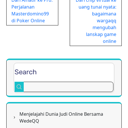
Dari Amatir ke Pro:
Dari chip virtual ke
navigation
Perjalanan
uang tunai nyata:
Masterdomino99
bagaimana
di Poker Online
wargaqq
mengubah
lanskap game
online
Search
Menjelajahi Dunia Judi Online Bersama
WedeQQ