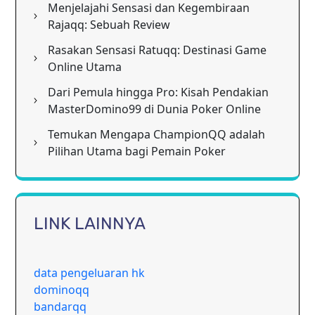
Menjelajahi Sensasi dan Kegembiraan
Rajaqq: Sebuah Review
Rasakan Sensasi Ratuqq: Destinasi Game
Online Utama
Dari Pemula hingga Pro: Kisah Pendakian
MasterDomino99 di Dunia Poker Online
Temukan Mengapa ChampionQQ adalah
Pilihan Utama bagi Pemain Poker
LINK LAINNYA
data pengeluaran hk
dominoqq
bandarqq