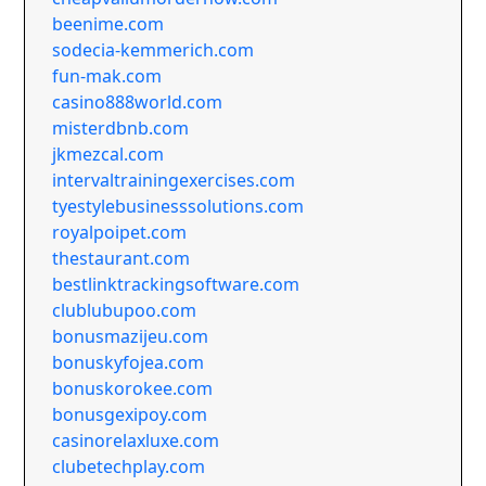
beenime.com
sodecia-kemmerich.com
fun-mak.com
casino888world.com
misterdbnb.com
jkmezcal.com
intervaltrainingexercises.com
tyestylebusinesssolutions.com
royalpoipet.com
thestaurant.com
bestlinktrackingsoftware.com
clublubupoo.com
bonusmazijeu.com
bonuskyfojea.com
bonuskorokee.com
bonusgexipoy.com
casinorelaxluxe.com
clubetechplay.com