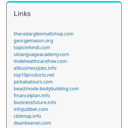
Links
thecedarglenmaltshop.com
georgemason.org
topicinhindi.com
uklanguageacademy.com
lindehealthcarefree.com
allbusinessjobs.info
top10products.net
pickabatours.com
beastmode-bodybuilding.com
financelplan.info
businessfuture.info
infojudibet.com
cbdmap.info
deanbeanxn.com