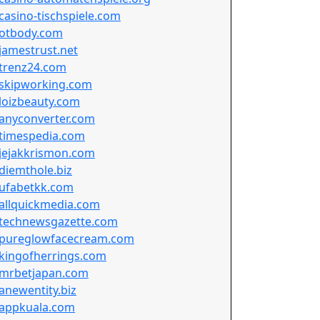
casino-tischspiele.com
otbody.com
jamestrust.net
trenz24.com
skipworking.com
loizbeauty.com
anyconverter.com
timespedia.com
jejakkrismon.com
diemthole.biz
ufabetkk.com
allquickmedia.com
technewsgazette.com
pureglowfacecream.com
kingofherrings.com
mrbetjapan.com
anewentity.biz
appkuala.com