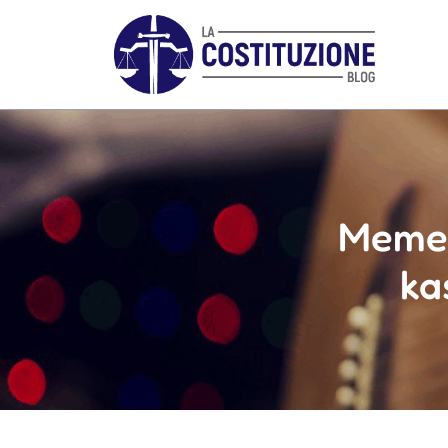
Skip
to
content
(Press
Enter)
Memec
ka