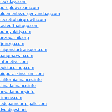
seo7days.com
pureglowcream.com
bloemenbezorgenvandaag.com
secrettohairgrowth.com
tasteofthaitogo.com
bunnynkitty.com
bezopasnik.org
fjmnxga.com
saigonstartransport.com
bangmaxwin.com
infonetive.com
epictacoshop.com
biopuraskinserum.com
californiafinances.info
canadafinance.info
nevadamoney.info
rimene.com
ledepanneur-pigalle.com
dvd-digest.net