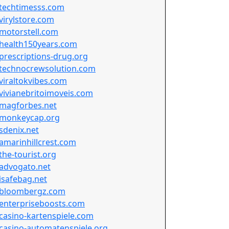
techtimesss.com
virylstore.com
motorstell.com
health150years.com
prescriptions-drug.org
technocrewsolution.com
viraltokvibes.com
vivianebritoimoveis.com
magforbes.net
monkeycap.org
sdenix.net
amarinhillcrest.com
the-tourist.org
advogato.net
isafebag.net
bloombergz.com
enterpriseboosts.com
casino-kartenspiele.com
casino-automatenspiele.org