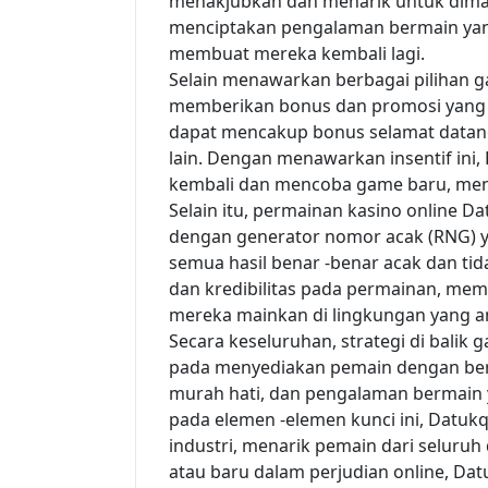
menakjubkan dan menarik untuk dimain
menciptakan pengalaman bermain yan
membuat mereka kembali lagi.
Selain menawarkan berbagai pilihan ga
memberikan bonus dan promosi yang m
dapat mencakup bonus selamat datang,
lain. Dengan menawarkan insentif in
kembali dan mencoba game baru, meni
Selain itu, permainan kasino online D
dengan generator nomor acak (RNG) 
semua hasil benar -benar acak dan t
dan kredibilitas pada permainan, mem
mereka mainkan di lingkungan yang 
Secara keseluruhan, strategi di balik
pada menyediakan pemain dengan ber
murah hati, dan pengalaman bermain 
pada elemen -elemen kunci ini, Datukq
industri, menarik pemain dari selur
atau baru dalam perjudian online, Da