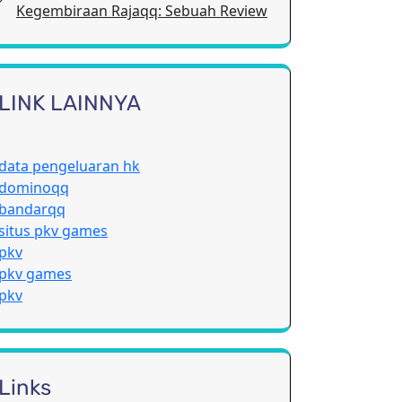
Kegembiraan Rajaqq: Sebuah Review
LINK LAINNYA
data pengeluaran hk
dominoqq
bandarqq
situs pkv games
pkv
pkv games
pkv
Links