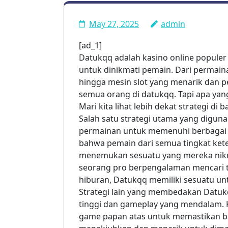
May 27, 2025
admin
[ad_1]
Datukqq adalah kasino online popul
untuk dinikmati pemain. Dari permaina
hingga mesin slot yang menarik dan p
semua orang di datukqq. Tapi apa yang
Mari kita lihat lebih dekat strategi di
Salah satu strategi utama yang dig
permainan untuk memenuhi berbagai p
bahwa pemain dari semua tingkat ket
menemukan sesuatu yang mereka nik
seorang pro berpengalaman mencari t
hiburan, Datukqq memiliki sesuatu un
Strategi lain yang membedakan Datukq
tinggi dan gameplay yang mendalam. 
game papan atas untuk memastikan b