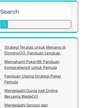
Search
Strategi Teratas untuk Menang di
DominoQQ: Panduan Lengkap
Memahami Poker88: Panduan
Komprehensif untuk Pemula
Panduan Utama Strategi Poker
Pemula
Menjelajahi Dunia Judi Online
Bersama WedeQQ
Menjelajahi Sensasi dan