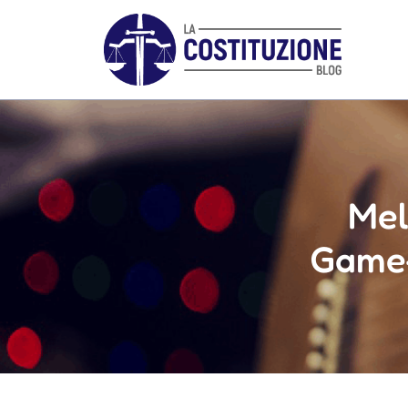
Skip
to
content
(Press
Enter)
Mel
Game-