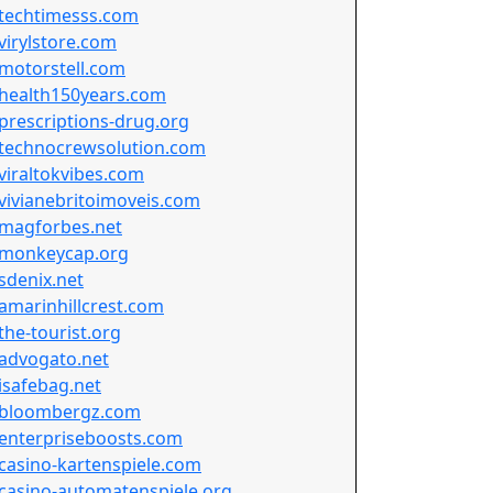
techtimesss.com
virylstore.com
motorstell.com
health150years.com
prescriptions-drug.org
technocrewsolution.com
viraltokvibes.com
vivianebritoimoveis.com
magforbes.net
monkeycap.org
sdenix.net
amarinhillcrest.com
the-tourist.org
advogato.net
isafebag.net
bloombergz.com
enterpriseboosts.com
casino-kartenspiele.com
casino-automatenspiele.org