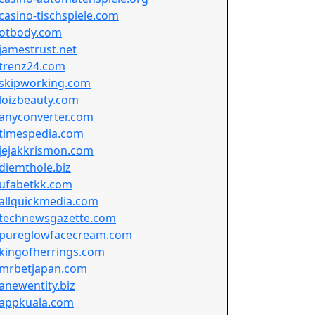
casino-tischspiele.com
otbody.com
jamestrust.net
trenz24.com
skipworking.com
loizbeauty.com
anyconverter.com
timespedia.com
jejakkrismon.com
diemthole.biz
ufabetkk.com
allquickmedia.com
technewsgazette.com
pureglowfacecream.com
kingofherrings.com
mrbetjapan.com
anewentity.biz
appkuala.com