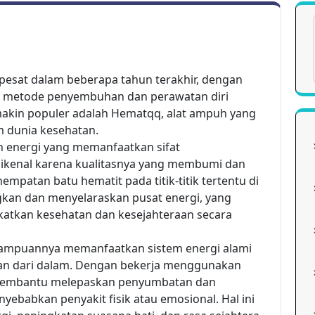
pesat dalam beberapa tahun terakhir, dengan
e metode penyembuhan dan perawatan diri
emakin populer adalah Hematqq, alat ampuh yang
 dunia kesehatan.
energi yang memanfaatkan sifat
ikenal karena kualitasnya yang membumi dan
empatan batu hematit pada titik-titik tertentu di
an dan menyelaraskan pusat energi, yang
katkan kesehatan dan kesejahteraan secara
ampuannya memanfaatkan sistem energi alami
n dari dalam. Dengan bekerja menggunakan
 membantu melepaskan penyumbatan dan
babkan penyakit fisik atau emosional. Hal ini