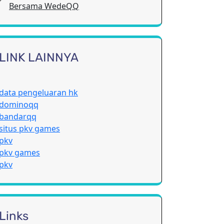
Bersama WedeQQ
LINK LAINNYA
data pengeluaran hk
dominoqq
bandarqq
situs pkv games
pkv
pkv games
pkv
Links