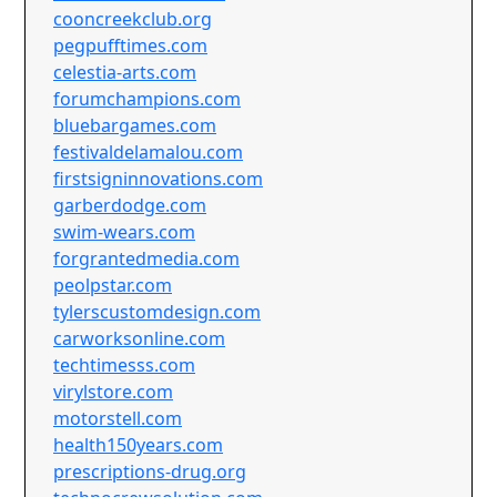
cooncreekclub.org
pegpufftimes.com
celestia-arts.com
forumchampions.com
bluebargames.com
festivaldelamalou.com
firstsigninnovations.com
garberdodge.com
swim-wears.com
forgrantedmedia.com
peolpstar.com
tylerscustomdesign.com
carworksonline.com
techtimesss.com
virylstore.com
motorstell.com
health150years.com
prescriptions-drug.org