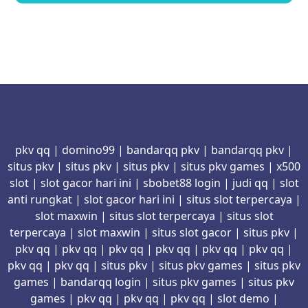
pkv qq
|
domino99
|
bandarqq pkv
|
bandarqq pkv
|
situs pkv
|
situs pkv
|
situs pkv
|
situs pkv games
|
x500
slot
|
slot gacor hari ini
|
sbobet88 login
|
judi qq
|
slot
anti rungkat
|
slot gacor hari ini
|
situs slot terpercaya
|
slot maxwin
|
situs slot terpercaya
|
situs slot
terpercaya
|
slot maxwin
|
situs slot gacor
|
situs pkv
|
pkv qq
|
pkv qq
|
pkv qq
|
pkv qq
|
pkv qq
|
pkv qq
|
pkv qq
|
pkv qq
|
situs pkv
|
situs pkv games
|
situs pkv
games
|
bandarqq login
|
situs pkv games
|
situs pkv
games
|
pkv qq
|
pkv qq
|
pkv qq
|
slot demo
|