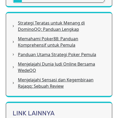
Strategi Teratas untuk Menang di
DominoQQ: Panduan Lengkap
Memahami Poker88: Panduan
Komprehensif untuk Pemula
Panduan Utama Strategi Poker Pemula
Menjelajahi Dunia Judi Online Bersama
WedeQQ
Menjelajahi Sensasi dan Kegembiraan
Rajaqq: Sebuah Review
LINK LAINNYA