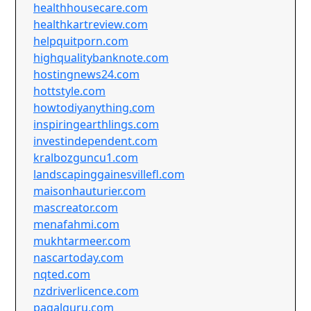
healthhousecare.com
healthkartreview.com
helpquitporn.com
highqualitybanknote.com
hostingnews24.com
hottstyle.com
howtodiyanything.com
inspiringearthlings.com
investindependent.com
kralbozguncu1.com
landscapinggainesvillefl.com
maisonhauturier.com
mascreator.com
menafahmi.com
mukhtarmeer.com
nascartoday.com
nqted.com
nzdriverlicence.com
pagalguru.com