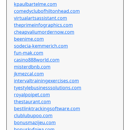
kpaulbartelme.com
comedyclubofhiltonhead.com
virtualartsassistant.com
theprimeinfographics.com
cheapvaliumordernow.com
beenime.com
sodecia-kemmerich.com
fun-mak.com
casino888world.com
misterdbnb.com
jkmezcal.com
intervaltrainingexercises.com
tyestylebusinesssolutions.com
royalpoipet.com
thestaurant.com
bestlinktrackingsoftware.com
clublubupoo.com
bonusmazijeu.com
bonuskyfojea.com