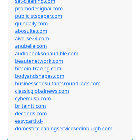
set-cleaning.com
promodesignai.com
publicistspaper.com
quindaily.com
abosulte.com
aiverse24.com
anubella.com
audiobooksonaudible.com
beautenetwork.com
bitcoin-tracing.com
bodyandshapes.com
businessconsultantsroundrock.com
classicglobalnews.com
cybercusp.com
britaintt.com
deconds.com
easycartltd-
domesticcleaningservicesedinburgh.com