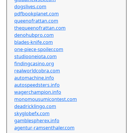
dogslives.com
pdfbookplanet.com
queenofrattan.com
thequeenofrattan.com
denohubpro.com
blades-knife.com
one-piece-spoiler.com
studiooneiota.com
findingcasino.org
realworldcobra.com
automachine.info
autospeedsters.info
wagerchampion.info
monomousumicontest.com
deadricklingo.com
skyglobefx.com
gamblespherex.info
agentur-ramsenthaler.com