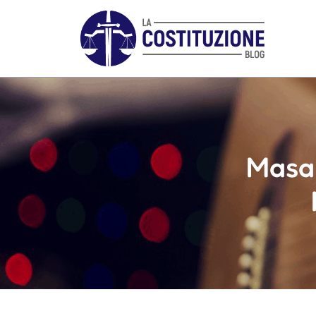
Skip
to
content
(Press
Enter)
Masa 