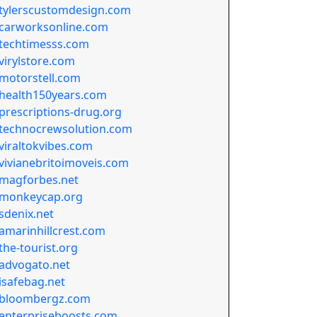
tylerscustomdesign.com
carworksonline.com
techtimesss.com
virylstore.com
motorstell.com
health150years.com
prescriptions-drug.org
technocrewsolution.com
viraltokvibes.com
vivianebritoimoveis.com
magforbes.net
monkeycap.org
sdenix.net
amarinhillcrest.com
the-tourist.org
advogato.net
isafebag.net
bloombergz.com
enterpriseboosts.com