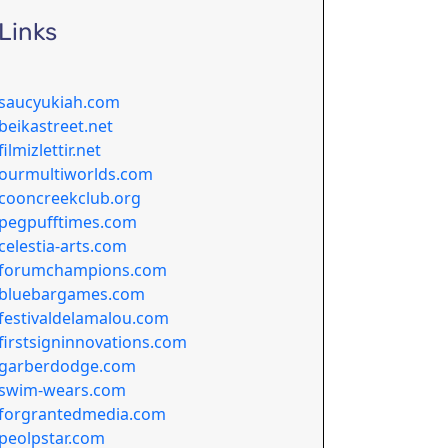
Links
saucyukiah.com
beikastreet.net
filmizlettir.net
ourmultiworlds.com
cooncreekclub.org
pegpufftimes.com
celestia-arts.com
forumchampions.com
bluebargames.com
festivaldelamalou.com
firstsigninnovations.com
garberdodge.com
swim-wears.com
forgrantedmedia.com
peolpstar.com