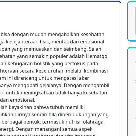
kita bisa dengan mudah mengabaikan kesehatan
ga kesejahteraan fisik, mental, dan emosional
dupan yang memuaskan dan seimbang. Salah
sehatan yang semakin populer adalah Hematqq.
n kebugaran holistik yang berfokus pada
teraan secara keseluruhan melalui kombinasi
gram ini dirancang untuk mengatasi akar
hanya mengobati gejalanya. Dengan mengambil
uan untuk meningkatkan tidak hanya kesehatan
l dan emosional.
alah keyakinan bahwa tubuh memiliki
n dirinya sendiri bila diberi dukungan yang
 berbagai bentuk, termasuk nutrisi, olahraga,
energi. Dengan menangani semua aspek