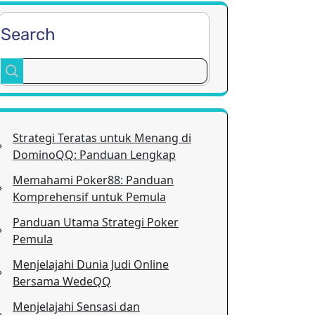
Search
Strategi Teratas untuk Menang di
DominoQQ: Panduan Lengkap
Memahami Poker88: Panduan
Komprehensif untuk Pemula
Panduan Utama Strategi Poker
Pemula
Menjelajahi Dunia Judi Online
Bersama WedeQQ
Menjelajahi Sensasi dan