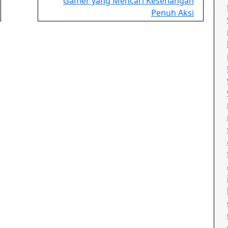
Gamer yang Mencari Kesenangan
Penuh Aksi