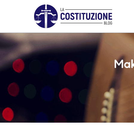
Skip
to
content
(Press
Enter)
Mak