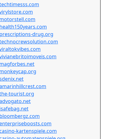
techtimesss.com
virylstore.com
motorstell.com
health150years.com
prescriptions-drug.org
technocrewsolution.com
viraltokvibes.com
vivianebritoimoveis.com
magforbes.net
monkeycap.org
sdenix.net
amarinhillcrest.com
the-tourist.org
advogato.net
isafebag.net
bloombergz.com
enterpriseboosts.com
casino-kartenspiele.com
casino-automatenspiele.org