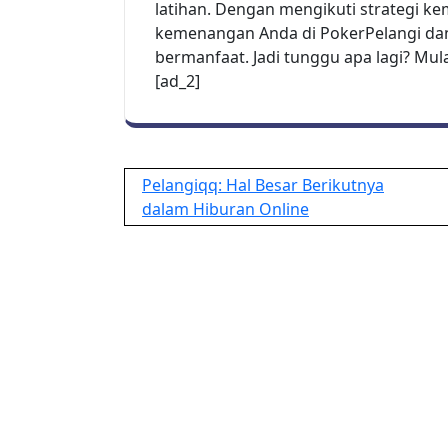
latihan. Dengan mengikuti strategi 
kemenangan Anda di PokerPelangi da
bermanfaat. Jadi tunggu apa lagi? Mul
[ad_2]
Post
Pelangiqq: Hal Besar Berikutnya
dalam Hiburan Online
navigation