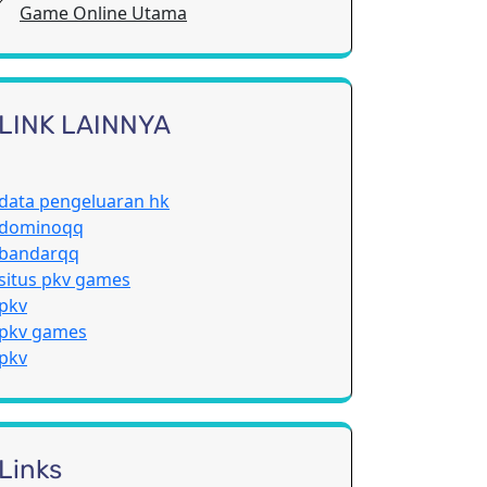
Game Online Utama
LINK LAINNYA
data pengeluaran hk
dominoqq
bandarqq
situs pkv games
pkv
pkv games
pkv
Links