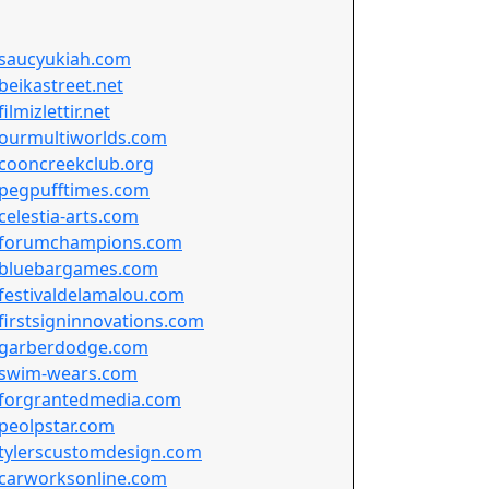
saucyukiah.com
beikastreet.net
filmizlettir.net
ourmultiworlds.com
cooncreekclub.org
pegpufftimes.com
celestia-arts.com
forumchampions.com
bluebargames.com
festivaldelamalou.com
firstsigninnovations.com
garberdodge.com
swim-wears.com
forgrantedmedia.com
peolpstar.com
tylerscustomdesign.com
carworksonline.com