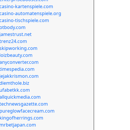
casino-kartenspiele.com
casino-automatenspiele.org
casino-tischspiele.com
otbody.com
jamestrust.net
trenz24.com
skipworking.com
loizbeauty.com
anyconverter.com
timespedia.com
jejakkrismon.com
diemthole.biz
ufabetkk.com
allquickmedia.com
technewsgazette.com
pureglowfacecream.com
kingofherrings.com
mrbetjapan.com