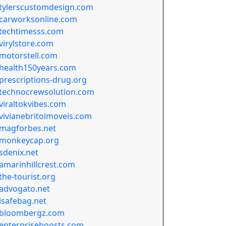
tylerscustomdesign.com
carworksonline.com
techtimesss.com
virylstore.com
motorstell.com
health150years.com
prescriptions-drug.org
technocrewsolution.com
viraltokvibes.com
vivianebritoimoveis.com
magforbes.net
monkeycap.org
sdenix.net
amarinhillcrest.com
the-tourist.org
advogato.net
isafebag.net
bloombergz.com
enterpriseboosts.com