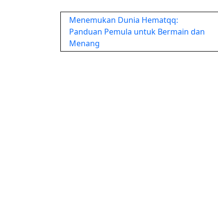
Post
Menemukan Dunia Hematqq:
Panduan Pemula untuk Bermain dan
navigation
Menang