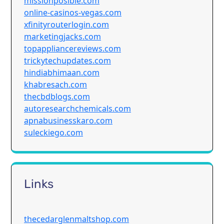
missionposible.com
online-casinos-vegas.com
xfinityrouterlogin.com
marketingjacks.com
topappliancereviews.com
trickytechupdates.com
hindiabhimaan.com
khabresach.com
thecbdblogs.com
autoresearchchemicals.com
apnabusinesskaro.com
suleckiego.com
Links
thecedarglenmaltshop.com