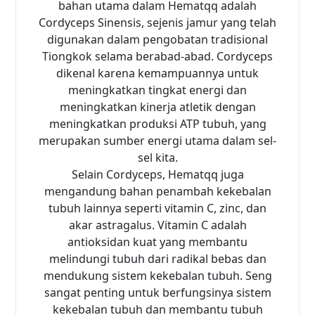
bahan utama dalam Hematqq adalah
Cordyceps Sinensis, sejenis jamur yang telah
digunakan dalam pengobatan tradisional
Tiongkok selama berabad-abad. Cordyceps
dikenal karena kemampuannya untuk
meningkatkan tingkat energi dan
meningkatkan kinerja atletik dengan
meningkatkan produksi ATP tubuh, yang
merupakan sumber energi utama dalam sel-
sel kita.
Selain Cordyceps, Hematqq juga
mengandung bahan penambah kekebalan
tubuh lainnya seperti vitamin C, zinc, dan
akar astragalus. Vitamin C adalah
antioksidan kuat yang membantu
melindungi tubuh dari radikal bebas dan
mendukung sistem kekebalan tubuh. Seng
sangat penting untuk berfungsinya sistem
kekebalan tubuh dan membantu tubuh