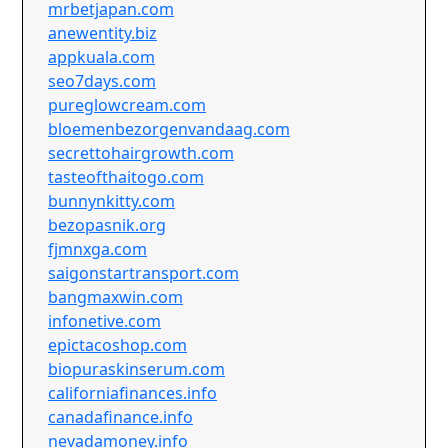
mrbetjapan.com
anewentity.biz
appkuala.com
seo7days.com
pureglowcream.com
bloemenbezorgenvandaag.com
secrettohairgrowth.com
tasteofthaitogo.com
bunnynkitty.com
bezopasnik.org
fjmnxga.com
saigonstartransport.com
bangmaxwin.com
infonetive.com
epictacoshop.com
biopuraskinserum.com
californiafinances.info
canadafinance.info
nevadamoney.info