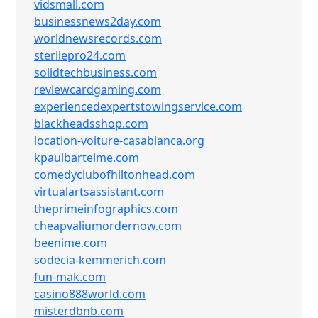
vidsmall.com
businessnews2day.com
worldnewsrecords.com
sterilepro24.com
solidtechbusiness.com
reviewcardgaming.com
experiencedexpertstowingservice.com
blackheadsshop.com
location-voiture-casablanca.org
kpaulbartelme.com
comedyclubofhiltonhead.com
virtualartsassistant.com
theprimeinfographics.com
cheapvaliumordernow.com
beenime.com
sodecia-kemmerich.com
fun-mak.com
casino888world.com
misterdbnb.com