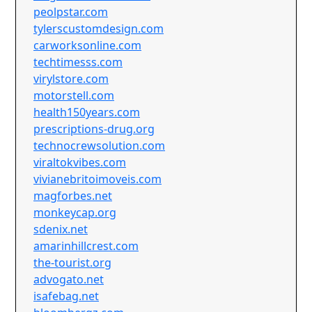
peolpstar.com
tylerscustomdesign.com
carworksonline.com
techtimesss.com
virylstore.com
motorstell.com
health150years.com
prescriptions-drug.org
technocrewsolution.com
viraltokvibes.com
vivianebritoimoveis.com
magforbes.net
monkeycap.org
sdenix.net
amarinhillcrest.com
the-tourist.org
advogato.net
isafebag.net