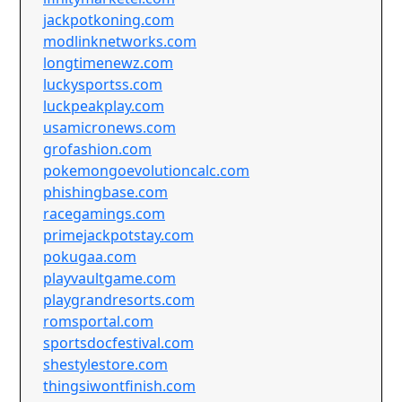
jackpotkoning.com
modlinknetworks.com
longtimenewz.com
luckysportss.com
luckpeakplay.com
usamicronews.com
grofashion.com
pokemongoevolutioncalc.com
phishingbase.com
racegamings.com
primejackpotstay.com
pokugaa.com
playvaultgame.com
playgrandresorts.com
romsportal.com
sportsdocfestival.com
shestylestore.com
thingsiwontfinish.com