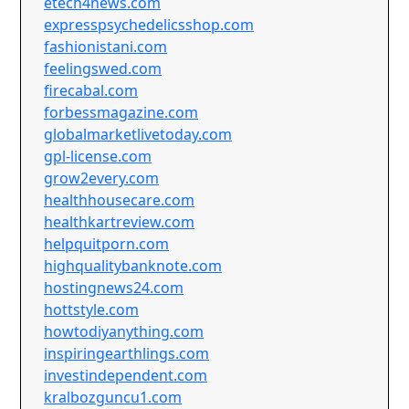
etech4news.com
expresspsychedelicsshop.com
fashionistani.com
feelingswed.com
firecabal.com
forbessmagazine.com
globalmarketlivetoday.com
gpl-license.com
grow2every.com
healthhousecare.com
healthkartreview.com
helpquitporn.com
highqualitybanknote.com
hostingnews24.com
hottstyle.com
howtodiyanything.com
inspiringearthlings.com
investindependent.com
kralbozguncu1.com