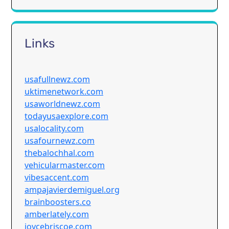
Links
usafullnewz.com
uktimenetwork.com
usaworldnewz.com
todayusaexplore.com
usalocality.com
usafournewz.com
thebalochhal.com
vehicularmaster.com
vibesaccent.com
ampajavierdemiguel.org
brainboosters.co
amberlately.com
joycebriscoe.com