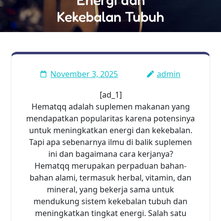
Kekebalan Tubuh
November 3, 2025
admin
[ad_1]
Hematqq adalah suplemen makanan yang
mendapatkan popularitas karena potensinya
untuk meningkatkan energi dan kekebalan.
Tapi apa sebenarnya ilmu di balik suplemen
ini dan bagaimana cara kerjanya?
Hematqq merupakan perpaduan bahan-
bahan alami, termasuk herbal, vitamin, dan
mineral, yang bekerja sama untuk
mendukung sistem kekebalan tubuh dan
meningkatkan tingkat energi. Salah satu