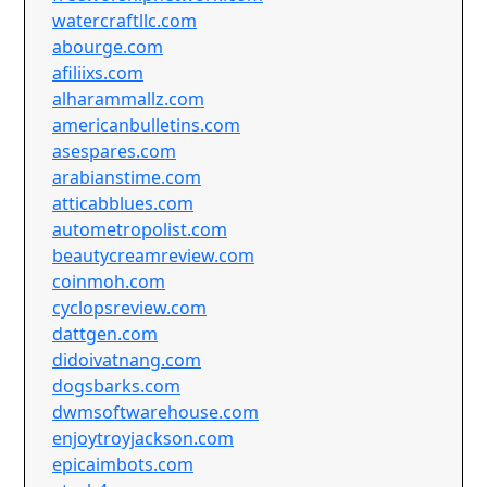
watercraftllc.com
abourge.com
afiliixs.com
alharammallz.com
americanbulletins.com
asespares.com
arabianstime.com
atticabblues.com
autometropolist.com
beautycreamreview.com
coinmoh.com
cyclopsreview.com
dattgen.com
didoivatnang.com
dogsbarks.com
dwmsoftwarehouse.com
enjoytroyjackson.com
epicaimbots.com