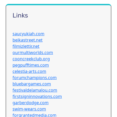
Links
saucyukiah.com
beikastreet.net
filmizlettir.net
ourmultiworlds.com
cooncreekclub.org
pegpufftimes.com
celestia-arts.com
forumchampions.com
bluebargames.com
festivaldelamalou.com
firstsigninnovations.com
garberdodge.com
swim-wears.com
forgrantedmedia.com