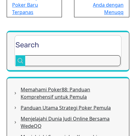
Poker Baru
Anda dengan
Terpanas
Menuqq
Search
Memahami Poker88: Panduan
Komprehensif untuk Pemula
Panduan Utama Strategi Poker Pemula
Menjelajahi Dunia Judi Online Bersama
WedeQQ