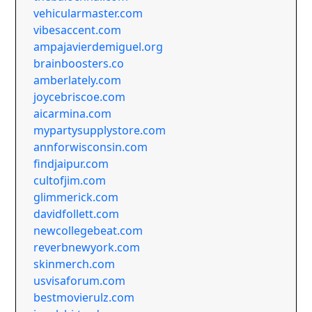
vehicularmaster.com
vibesaccent.com
ampajavierdemiguel.org
brainboosters.co
amberlately.com
joycebriscoe.com
aicarmina.com
mypartysupplystore.com
annforwisconsin.com
findjaipur.com
cultofjim.com
glimmerick.com
davidfollett.com
newcollegebeat.com
reverbnewyork.com
skinmerch.com
usvisaforum.com
bestmovierulz.com