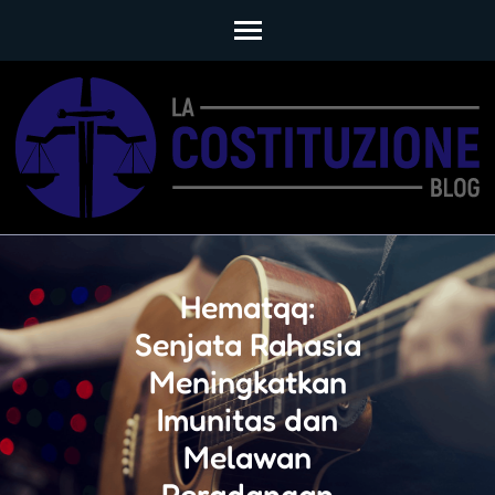
Skip
to
content
(Press
Enter)
Hematqq:
Senjata Rahasia
Meningkatkan
Imunitas dan
Melawan
Peradangan