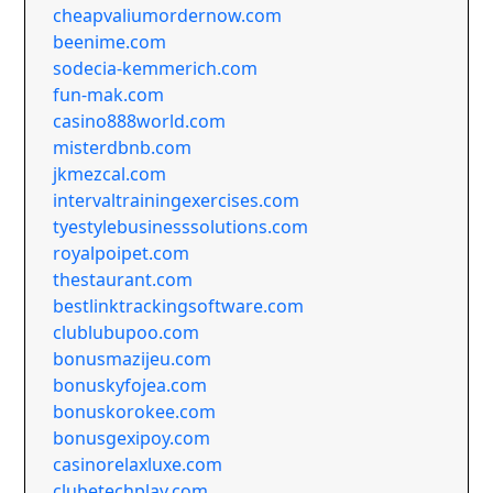
cheapvaliumordernow.com
beenime.com
sodecia-kemmerich.com
fun-mak.com
casino888world.com
misterdbnb.com
jkmezcal.com
intervaltrainingexercises.com
tyestylebusinesssolutions.com
royalpoipet.com
thestaurant.com
bestlinktrackingsoftware.com
clublubupoo.com
bonusmazijeu.com
bonuskyfojea.com
bonuskorokee.com
bonusgexipoy.com
casinorelaxluxe.com
clubetechplay.com