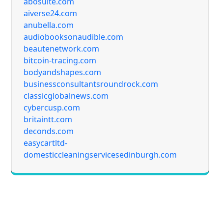
abosulte.com
aiverse24.com
anubella.com
audiobooksonaudible.com
beautenetwork.com
bitcoin-tracing.com
bodyandshapes.com
businessconsultantsroundrock.com
classicglobalnews.com
cybercusp.com
britaintt.com
deconds.com
easycartltd-
domesticcleaningservicesedinburgh.com