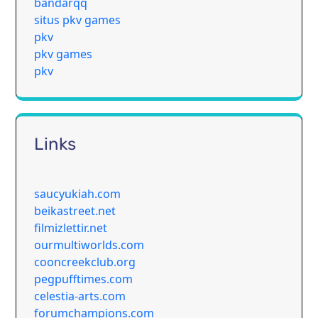
bandarqq
situs pkv games
pkv
pkv games
pkv
Links
saucyukiah.com
beikastreet.net
filmizlettir.net
ourmultiworlds.com
cooncreekclub.org
pegpufftimes.com
celestia-arts.com
forumchampions.com