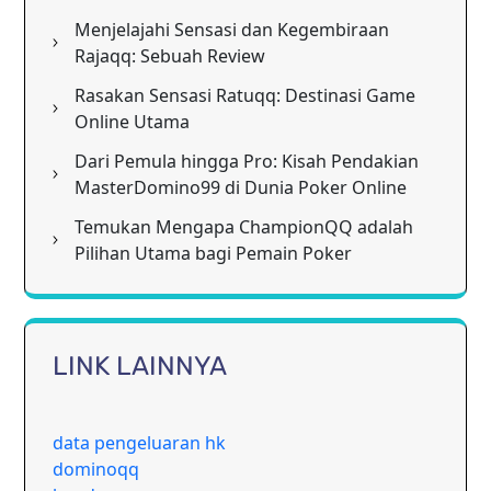
Menjelajahi Sensasi dan Kegembiraan
Rajaqq: Sebuah Review
Rasakan Sensasi Ratuqq: Destinasi Game
Online Utama
Dari Pemula hingga Pro: Kisah Pendakian
MasterDomino99 di Dunia Poker Online
Temukan Mengapa ChampionQQ adalah
Pilihan Utama bagi Pemain Poker
LINK LAINNYA
data pengeluaran hk
dominoqq