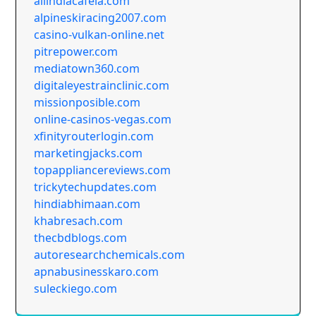
allindiacafela.com
alpineskiracing2007.com
casino-vulkan-online.net
pitrepower.com
mediatown360.com
digitaleyestrainclinic.com
missionposible.com
online-casinos-vegas.com
xfinityrouterlogin.com
marketingjacks.com
topappliancereviews.com
trickytechupdates.com
hindiabhimaan.com
khabresach.com
thecbdblogs.com
autoresearchchemicals.com
apnabusinesskaro.com
suleckiego.com