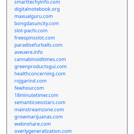
smarttechyinfo.com
digitalnotebook.org
maxualguru.com
bongdasuncity.com
slot-pachi.com
freespinsslot.com
paradisefurballs.com
aveuere.info
cannabinoidtimes.com
greenproductsgui.com
healthconcerning.com
rojgarind.com
fewhour.com
18minutetimer.com
semanticseostars.com
mainstreamzone.com
growmarijuanas.com
webnshare.com
overlygeneralization.com