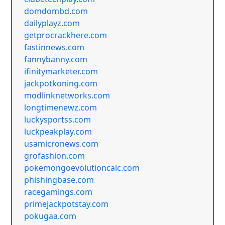
domdombd.com
dailyplayz.com
getprocrackhere.com
fastinnews.com
fannybanny.com
ifinitymarketer.com
jackpotkoning.com
modlinknetworks.com
longtimenewz.com
luckysportss.com
luckpeakplay.com
usamicronews.com
grofashion.com
pokemongoevolutioncalc.com
phishingbase.com
racegamings.com
primejackpotstay.com
pokugaa.com