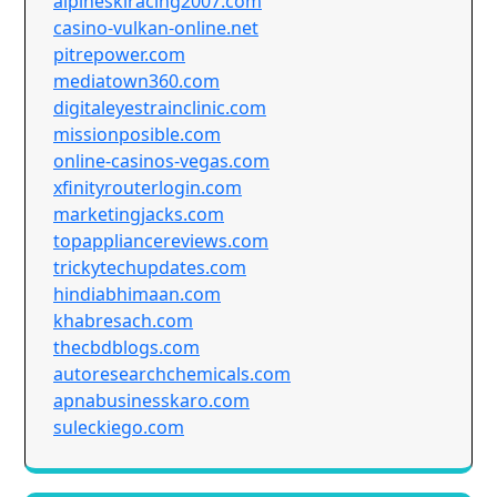
alpineskiracing2007.com
casino-vulkan-online.net
pitrepower.com
mediatown360.com
digitaleyestrainclinic.com
missionposible.com
online-casinos-vegas.com
xfinityrouterlogin.com
marketingjacks.com
topappliancereviews.com
trickytechupdates.com
hindiabhimaan.com
khabresach.com
thecbdblogs.com
autoresearchchemicals.com
apnabusinesskaro.com
suleckiego.com