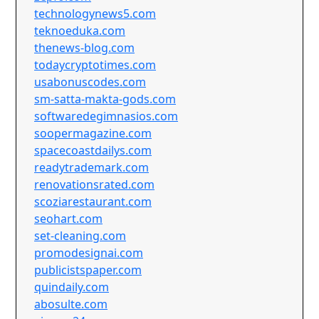
technologynews5.com
teknoeduka.com
thenews-blog.com
todaycryptotimes.com
usabonuscodes.com
sm-satta-makta-gods.com
softwaredegimnasios.com
soopermagazine.com
spacecoastdailys.com
readytrademark.com
renovationsrated.com
scoziarestaurant.com
seohart.com
set-cleaning.com
promodesignai.com
publicistspaper.com
quindaily.com
abosulte.com