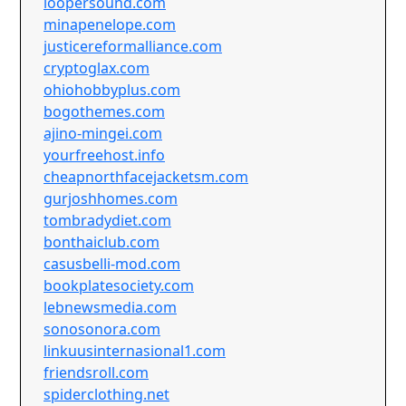
loopersound.com
minapenelope.com
justicereformalliance.com
cryptoglax.com
ohiohobbyplus.com
bogothemes.com
ajino-mingei.com
yourfreehost.info
cheapnorthfacejacketsm.com
gurjoshhomes.com
tombradydiet.com
bonthaiclub.com
casusbelli-mod.com
bookplatesociety.com
lebnewsmedia.com
sonosonora.com
linkuusinternasional1.com
friendsroll.com
spiderclothing.net