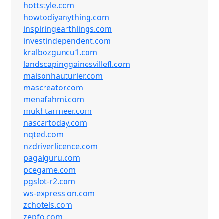
hottstyle.com
howtodiyanything.com
inspiringearthlings.com
investindependent.com
kralbozguncu1.com
landscapinggainesvillefl.com
maisonhauturier.com
mascreator.com
menafahmi.com
mukhtarmeer.com
nascartoday.com
nqted.com
nzdriverlicence.com
pagalguru.com
pcegame.com
pgslot-r2.com
ws-expression.com
zchotels.com
zepfo.com