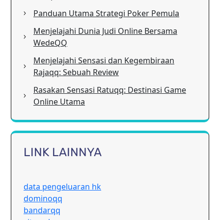
Panduan Utama Strategi Poker Pemula
Menjelajahi Dunia Judi Online Bersama
WedeQQ
Menjelajahi Sensasi dan Kegembiraan
Rajaqq: Sebuah Review
Rasakan Sensasi Ratuqq: Destinasi Game
Online Utama
LINK LAINNYA
data pengeluaran hk
dominoqq
bandarqq