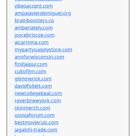
vibesaccent.com
ampajavierdemiguel.org
brainboosters.co
amberlately.com
joycebriscoe.com
aicarmina.com
mypartysupplystore.com
annforwisconsin.com
findjaipur.com
cultofjim.com
glimmerick.com
davidfollett.com
newcollegebeat.com
reverbnewyork.com
skinmerch.com
usvisaforum.com
bestmovierulz.com
jagalchi-trade.com