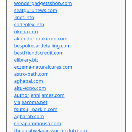
wondergadgetsshop.com
seatgurunews.com
3net.info
codeplex.info
okena.info
akunidpropokerqq.com
bespokecardetailing.com
bestfriendscredit.com
elibrary.biz
eczema-naturalcures.com
astro-bath.com
aghapal.com
altu-expo.com
authorjennijames.com
viajearoma.net
tsutsuji-parkin.com
agharab.com
cheapammousa.com
thepositiveladiessoccerclub.com