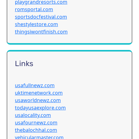
playgrandresorts.com
romsportal.com
sportsdocfestival.com
shestylestore.com
thingsiwontfinish.com
Links
usafullnewz.com
uktimenetwork.com
usaworldnewz.com
todayusaexplore.com
usalocality.com
usafournewz.com
thebalochhal.com
vehicularmaster.com