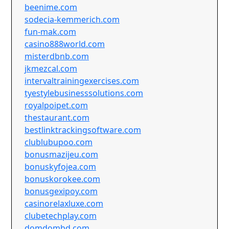
beenime.com
sodecia-kemmerich.com
fun-mak.com
casino888world.com
misterdbnb.com
jkmezcal.com
intervaltrainingexercises.com
tyestylebusinesssolutions.com
royalpoipet.com
thestaurant.com
bestlinktrackingsoftware.com
clublubupoo.com
bonusmazijeu.com
bonuskyfojea.com
bonuskorokee.com
bonusgexipoy.com
casinorelaxluxe.com
clubetechplay.com
domdombd.com