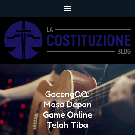
Skip
to
content
(Press
Enter)
GocengQQ:
Masa Depan
Game Online
Telah Tiba