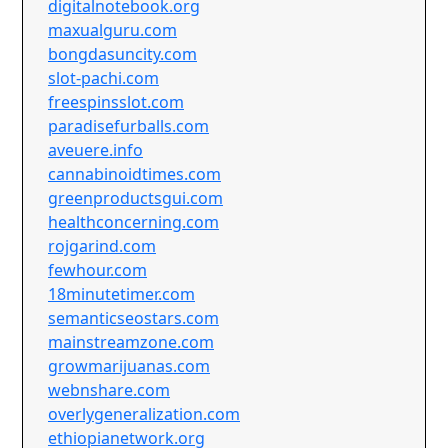
digitalnotebook.org
maxualguru.com
bongdasuncity.com
slot-pachi.com
freespinsslot.com
paradisefurballs.com
aveuere.info
cannabinoidtimes.com
greenproductsgui.com
healthconcerning.com
rojgarind.com
fewhour.com
18minutetimer.com
semanticseostars.com
mainstreamzone.com
growmarijuanas.com
webnshare.com
overlygeneralization.com
ethiopianetwork.org