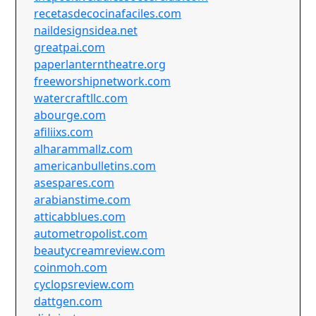
recetasdecocinafaciles.com
naildesignsidea.net
greatpai.com
paperlanterntheatre.org
freeworshipnetwork.com
watercraftllc.com
abourge.com
afiliixs.com
alharammallz.com
americanbulletins.com
asespares.com
arabianstime.com
atticabblues.com
autometropolist.com
beautycreamreview.com
coinmoh.com
cyclopsreview.com
dattgen.com