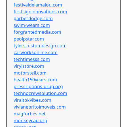
festivaldelamalou.com
firstsigninnovations.com
garberdodge.com
swim-wears.com
forgrantedmedia.com
peolpstar.com
tylerscustomdesign.com
carworksonline.com
techtimesss.com
virylstore.com
motorstell.com
health150years.com
prescriptions-drug.org
technocrewsolution.com
viraltokvibes.com
vivianebritoimoveis.com
magforbes.net
monkeycap.org