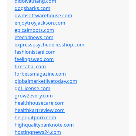
didoivatnang.com
dogsbarks.com
dwmsoftwarehouse.com
enjoytroyjackson.com
epicaimbots.com
etech4news.com
expresspsychedelicsshop.com
fashionistani.com
feelingswed.com
firecabal.com
forbessmagazine.com
globalmarketlivetoday.com
gpl-license.com
grow2every.com
healthhousecare.com
healthkartreview.com
helpquitporn.com
highqualitybanknote.com
hostingnews24.com