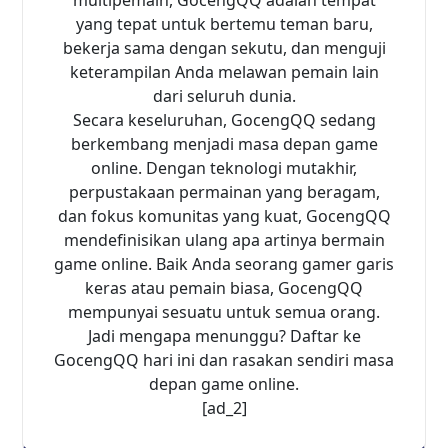
multipemain, GocengQQ adalah tempat
yang tepat untuk bertemu teman baru,
bekerja sama dengan sekutu, dan menguji
keterampilan Anda melawan pemain lain
dari seluruh dunia.
Secara keseluruhan, GocengQQ sedang
berkembang menjadi masa depan game
online. Dengan teknologi mutakhir,
perpustakaan permainan yang beragam,
dan fokus komunitas yang kuat, GocengQQ
mendefinisikan ulang apa artinya bermain
game online. Baik Anda seorang gamer garis
keras atau pemain biasa, GocengQQ
mempunyai sesuatu untuk semua orang.
Jadi mengapa menunggu? Daftar ke
GocengQQ hari ini dan rasakan sendiri masa
depan game online.
[ad_2]