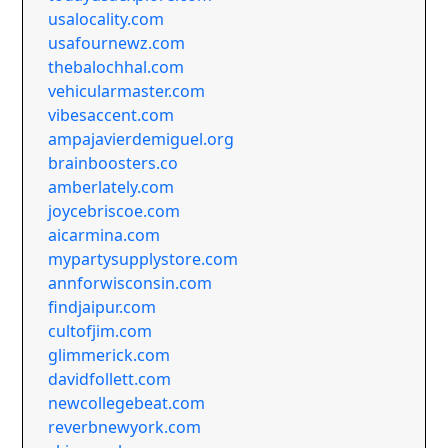
usalocality.com
usafournewz.com
thebalochhal.com
vehicularmaster.com
vibesaccent.com
ampajavierdemiguel.org
brainboosters.co
amberlately.com
joycebriscoe.com
aicarmina.com
mypartysupplystore.com
annforwisconsin.com
findjaipur.com
cultofjim.com
glimmerick.com
davidfollett.com
newcollegebeat.com
reverbnewyork.com