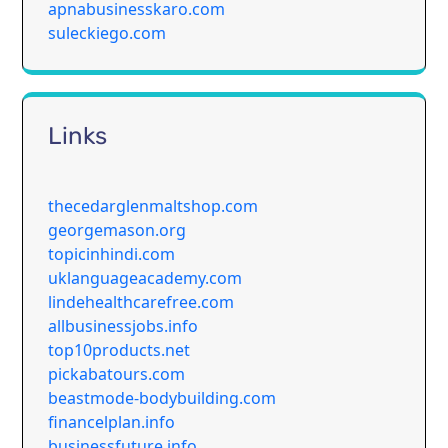
apnabusinesskaro.com
suleckiego.com
Links
thecedarglenmaltshop.com
georgemason.org
topicinhindi.com
uklanguageacademy.com
lindehealthcarefree.com
allbusinessjobs.info
top10products.net
pickabatours.com
beastmode-bodybuilding.com
financelplan.info
businessfuture.info