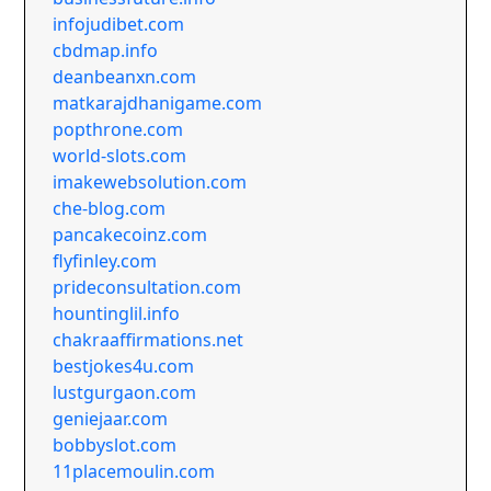
infojudibet.com
cbdmap.info
deanbeanxn.com
matkarajdhanigame.com
popthrone.com
world-slots.com
imakewebsolution.com
che-blog.com
pancakecoinz.com
flyfinley.com
prideconsultation.com
hountinglil.info
chakraaffirmations.net
bestjokes4u.com
lustgurgaon.com
geniejaar.com
bobbyslot.com
11placemoulin.com