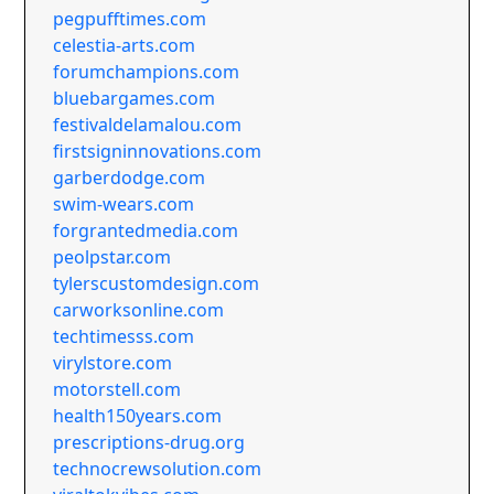
pegpufftimes.com
celestia-arts.com
forumchampions.com
bluebargames.com
festivaldelamalou.com
firstsigninnovations.com
garberdodge.com
swim-wears.com
forgrantedmedia.com
peolpstar.com
tylerscustomdesign.com
carworksonline.com
techtimesss.com
virylstore.com
motorstell.com
health150years.com
prescriptions-drug.org
technocrewsolution.com