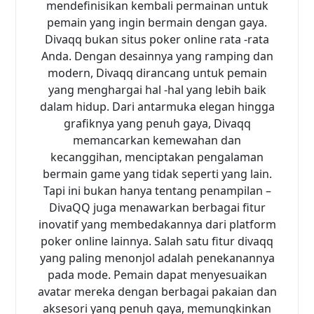
mendefinisikan kembali permainan untuk
pemain yang ingin bermain dengan gaya.
Divaqq bukan situs poker online rata -rata
Anda. Dengan desainnya yang ramping dan
modern, Divaqq dirancang untuk pemain
yang menghargai hal -hal yang lebih baik
dalam hidup. Dari antarmuka elegan hingga
grafiknya yang penuh gaya, Divaqq
memancarkan kemewahan dan
kecanggihan, menciptakan pengalaman
bermain game yang tidak seperti yang lain.
Tapi ini bukan hanya tentang penampilan –
DivaQQ juga menawarkan berbagai fitur
inovatif yang membedakannya dari platform
poker online lainnya. Salah satu fitur divaqq
yang paling menonjol adalah penekanannya
pada mode. Pemain dapat menyesuaikan
avatar mereka dengan berbagai pakaian dan
aksesori yang penuh gaya, memungkinkan