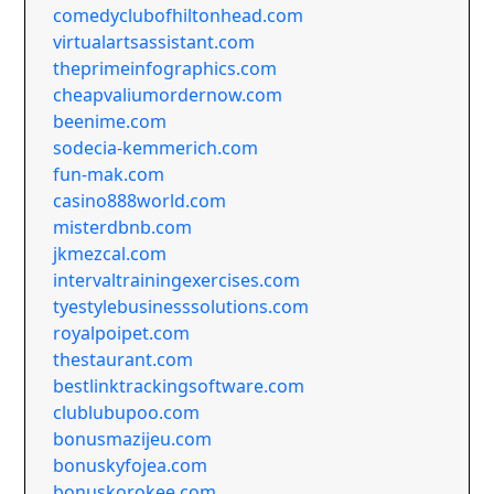
comedyclubofhiltonhead.com
virtualartsassistant.com
theprimeinfographics.com
cheapvaliumordernow.com
beenime.com
sodecia-kemmerich.com
fun-mak.com
casino888world.com
misterdbnb.com
jkmezcal.com
intervaltrainingexercises.com
tyestylebusinesssolutions.com
royalpoipet.com
thestaurant.com
bestlinktrackingsoftware.com
clublubupoo.com
bonusmazijeu.com
bonuskyfojea.com
bonuskorokee.com