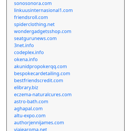
sonosonora.com
linkuusinternasional1.com
friendsroll.com
spiderclothing.net
wondergadgetsshop.com
seatgurunews.com
3net.info
codeplex.info
okena.info
akunidpropokerqq.com
bespokecardetailing.com
bestfriendscredit.com
elibrary.biz
eczema-naturalcures.com
astro-bath.com
aghapal.com
altu-expo.com
authorjennijames.com
viajearoma.net