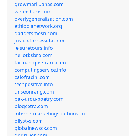
growmarijuanas.com
webnshare.com
overlygeneralization.com
ethiopianetwork.org
gadgetsmesh.com
justicefornevada.com
leisuretours.info
hellotbsbro.com
farmandpetscare.com
computingservice.info
caiofracini.com
techpositive.info
unseonrang.com
pak-urdu-poetry.com
blogcetra.com
internetmarketingsolutions.co
ollystvs.com
globalnewscx.com
dogslives.com