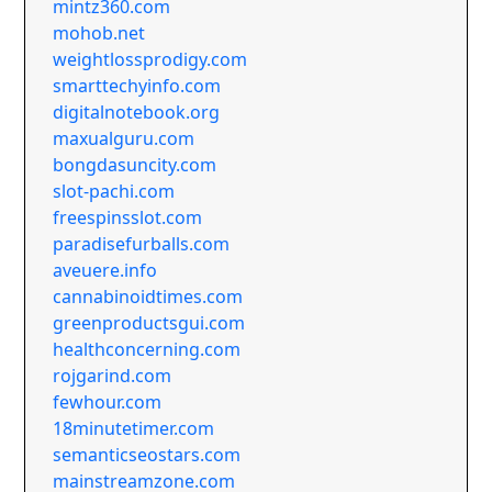
mintz360.com
mohob.net
weightlossprodigy.com
smarttechyinfo.com
digitalnotebook.org
maxualguru.com
bongdasuncity.com
slot-pachi.com
freespinsslot.com
paradisefurballs.com
aveuere.info
cannabinoidtimes.com
greenproductsgui.com
healthconcerning.com
rojgarind.com
fewhour.com
18minutetimer.com
semanticseostars.com
mainstreamzone.com