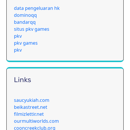
data pengeluaran hk
dominoqq
bandarqq
situs pkv games
pkv
pkv games
pkv
Links
saucyukiah.com
beikastreet.net
filmizlettir.net
ourmultiworlds.com
cooncreekclub.org