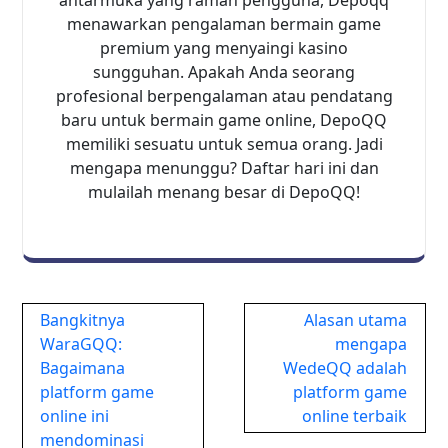
antarmuka yang ramah pengguna, Depoqq
menawarkan pengalaman bermain game
premium yang menyaingi kasino
sungguhan. Apakah Anda seorang
profesional berpengalaman atau pendatang
baru untuk bermain game online, DepoQQ
memiliki sesuatu untuk semua orang. Jadi
mengapa menunggu? Daftar hari ini dan
mulailah menang besar di DepoQQ!
Post
Bangkitnya
Alasan utama
navigation
WaraGQQ:
mengapa
Bagaimana
WedeQQ adalah
platform game
platform game
online ini
online terbaik
mendominasi