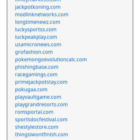
jackpotkoning.com
modlinknetworks.com
longtimenewz.com
luckysportss.com
luckpeakplay.com
usamicronews.com
grofashion.com
pokemongoevolutioncalc.com
phishingbase.com
racegamings.com
primejackpotstay.com
pokugaa.com
playvaultgame.com
playgrandresorts.com
romsportal.com
sportsdocfestival.com
shestylestore.com
thingsiwontfinish.com