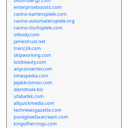
bloombergz.com
enterpriseboosts.com
casino-kartenspiele.com
casino-automatenspiele.org
casino-tischspiele.com
otbody.com
jamestrust.net
trenz24.com
skipworking.com
loizbeauty.com
anyconverter.com
timespedia.com
jejakkrismon.com
diemthole.biz
ufabetkk.com
allquickmedia.com
technewsgazette.com
pureglowfacecream.com
kingofherrings.com