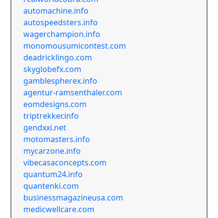
automachine.info
autospeedsters.info
wagerchampion.info
monomousumicontest.com
deadricklingo.com
skyglobefx.com
gamblespherex.info
agentur-ramsenthaler.com
eomdesigns.com
triptrekker.info
gendxxi.net
motomasters.info
mycarzone.info
vibecasaconcepts.com
quantum24.info
quantenki.com
businessmagazineusa.com
medicwellcare.com