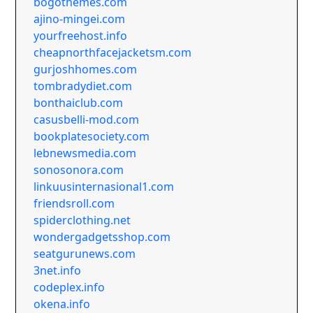
bogothemes.com
ajino-mingei.com
yourfreehost.info
cheapnorthfacejacketsm.com
gurjoshhomes.com
tombradydiet.com
bonthaiclub.com
casusbelli-mod.com
bookplatesociety.com
lebnewsmedia.com
sonosonora.com
linkuusinternasional1.com
friendsroll.com
spiderclothing.net
wondergadgetsshop.com
seatgurunews.com
3net.info
codeplex.info
okena.info