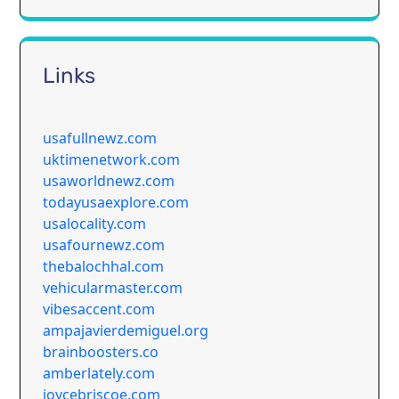
Links
usafullnewz.com
uktimenetwork.com
usaworldnewz.com
todayusaexplore.com
usalocality.com
usafournewz.com
thebalochhal.com
vehicularmaster.com
vibesaccent.com
ampajavierdemiguel.org
brainboosters.co
amberlately.com
joycebriscoe.com