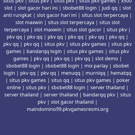
situs pkv
|
situs pkv
|
situs pkv
|
situs pkv games
|
x500
slot
|
slot gacor hari ini
|
sbobet88 login
|
judi qq
|
slot
anti rungkat
|
slot gacor hari ini
|
situs slot terpercaya
|
slot maxwin
|
situs slot terpercaya
|
situs slot
terpercaya
|
slot maxwin
|
situs slot gacor
|
situs pkv
|
pkv qq
|
pkv qq
|
pkv qq
|
pkv qq
|
pkv qq
|
pkv qq
|
pkv qq
|
pkv qq
|
situs pkv
|
situs pkv games
|
situs pkv
games
|
bandarqq login
|
situs pkv games
|
situs pkv
games
|
pkv qq
|
pkv qq
|
pkv qq
|
slot demo
|
sbobet88 login
|
sbobet88 login
|
mix parlay
|
sbobet
login
|
pkv qq
|
pkv qq
|
menuqq
|
murniqq
|
hematqq
|
situs pkv games
|
situs qq
|
situs pkv games
|
poker
online
|
situs pkv
|
sbobet88 login
|
server thailand
|
server thailand
|
server thailand
|
bandarqq pkv
|
situs
pkv
|
slot gacor thailand
|
maindomino99.pkvgamesresmi.org