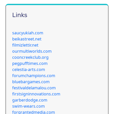
Links
saucyukiah.com
beikastreet.net
filmizlettir.net
ourmultiworlds.com
cooncreekclub.org
pegpufftimes.com
celestia-arts.com
forumchampions.com
bluebargames.com
festivaldelamalou.com
firstsigninnovations.com
garberdodge.com
swim-wears.com
forgrantedmedia.com