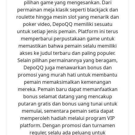
pilihan game yang mengesankan. Dari
permainan meja klasik seperti blackjack dan
roulette hingga mesin slot yang menarik dan
poker video, DepoQQ memiliki sesuatu
untuk setiap jenis pemain. Platform ini terus
memperbarui perpustakaan game untuk
memastikan bahwa pemain selalu memiliki
akses ke judul terbaru dan paling populer.
Selain pilihan permainannya yang beragam,
DepoQQ juga menawarkan bonus dan
promosi yang murah hati untuk membantu
pemain memaksimalkan kemenangan
mereka. Pemain baru dapat memanfaatkan
bonus selamat datang yang mencakup
putaran gratis dan bonus uang tunai untuk
memulai, sementara pemain setia dapat
memperoleh hadiah melalui program VIP
platform. Dengan promosi dan turnamen
reguler, selalu ada peluang untuk