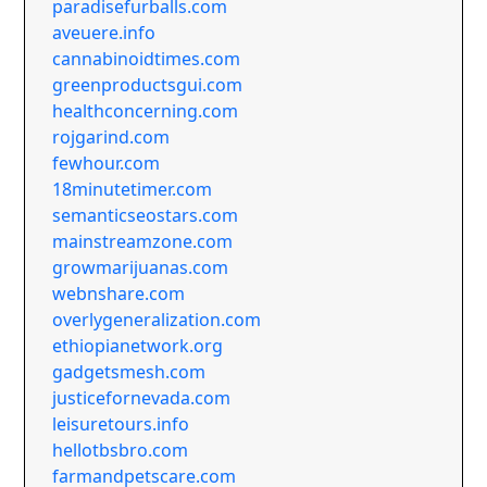
paradisefurballs.com
aveuere.info
cannabinoidtimes.com
greenproductsgui.com
healthconcerning.com
rojgarind.com
fewhour.com
18minutetimer.com
semanticseostars.com
mainstreamzone.com
growmarijuanas.com
webnshare.com
overlygeneralization.com
ethiopianetwork.org
gadgetsmesh.com
justicefornevada.com
leisuretours.info
hellotbsbro.com
farmandpetscare.com