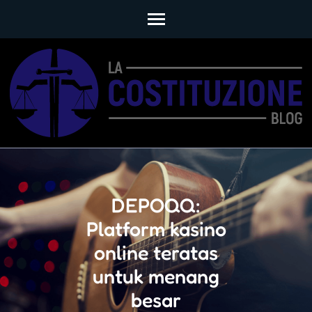
Skip
to
content
(Press
Enter)
DEPOQQ:
Platform kasino
online teratas
untuk menang
besar