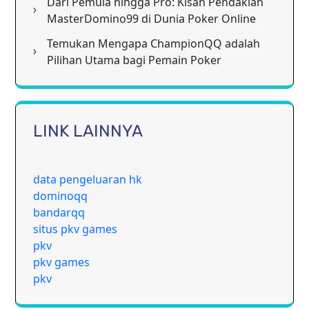
Dari Pemula hingga Pro: Kisah Pendakian
MasterDomino99 di Dunia Poker Online
Temukan Mengapa ChampionQQ adalah
Pilihan Utama bagi Pemain Poker
LINK LAINNYA
data pengeluaran hk
dominoqq
bandarqq
situs pkv games
pkv
pkv games
pkv