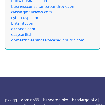
bodyandshapes.com
businessconsultantsroundrock.com
classicglobalnews.com
cybercusp.com
britaintt.com
deconds.com
easycartltd-
domesticcleaningservicesedinburgh.com
pkv qq
|
domino99
|
bandarqq pkv
|
bandarqq pkv
|