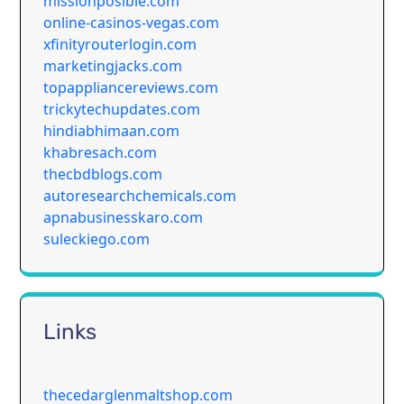
missionposible.com
online-casinos-vegas.com
xfinityrouterlogin.com
marketingjacks.com
topappliancereviews.com
trickytechupdates.com
hindiabhimaan.com
khabresach.com
thecbdblogs.com
autoresearchchemicals.com
apnabusinesskaro.com
suleckiego.com
Links
thecedarglenmaltshop.com