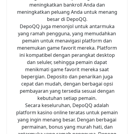
meningkatkan bankroll Anda dan
meningkatkan peluang Anda untuk menang
besar di DepoQQ.
DepoQQ juga menonjol untuk antarmuka
yang ramah pengguna, yang memudahkan
pemain untuk menavigasi platform dan
menemukan game favorit mereka. Platform
ini kompatibel dengan perangkat desktop
dan seluler, sehingga pemain dapat
menikmati game favorit mereka saat
bepergian. Deposito dan penarikan juga
cepat dan mudah, dengan berbagai opsi
pembayaran yang tersedia sesuai dengan
kebutuhan setiap pemain.
Secara keseluruhan, DepoQQ adalah
platform kasino online teratas untuk pemain
yang ingin menang besar. Dengan berbagai
permainan, bonus yang murah hati, dan