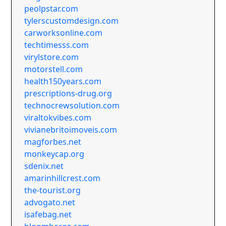
peolpstar.com
tylerscustomdesign.com
carworksonline.com
techtimesss.com
virylstore.com
motorstell.com
health150years.com
prescriptions-drug.org
technocrewsolution.com
viraltokvibes.com
vivianebritoimoveis.com
magforbes.net
monkeycap.org
sdenix.net
amarinhillcrest.com
the-tourist.org
advogato.net
isafebag.net