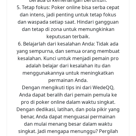
berada di kemenangan beruntun.
5. Tetap fokus: Poker online bisa serba cepat
dan intens, jadi penting untuk tetap fokus
dan waspada setiap saat. Hindari gangguan
dan tetap di zona untuk memungkinkan
keputusan terbaik.
6. Belajarlah dari kesalahan Anda: Tidak ada
yang sempurna, dan semua orang membuat
kesalahan. Kunci untuk menjadi pemain pro
adalah belajar dari kesalahan itu dan
menggunakannya untuk meningkatkan
permainan Anda.
Dengan mengikuti tips ini dari WedeQQ,
Anda dapat beralih dari pemain pemula ke
pro di poker online dalam waktu singkat.
Dengan dedikasi, latihan, dan pola pikir yang
benar, Anda dapat menguasai permainan
dan mulai menang besar dalam waktu
singkat. Jadi mengapa menunggu? Pergilah