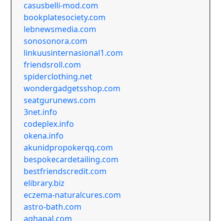
casusbelli-mod.com
bookplatesociety.com
lebnewsmedia.com
sonosonora.com
linkuusinternasional1.com
friendsroll.com
spiderclothing.net
wondergadgetsshop.com
seatgurunews.com
3net.info
codeplex.info
okena.info
akunidpropokerqq.com
bespokecardetailing.com
bestfriendscredit.com
elibrary.biz
eczema-naturalcures.com
astro-bath.com
aghapal.com