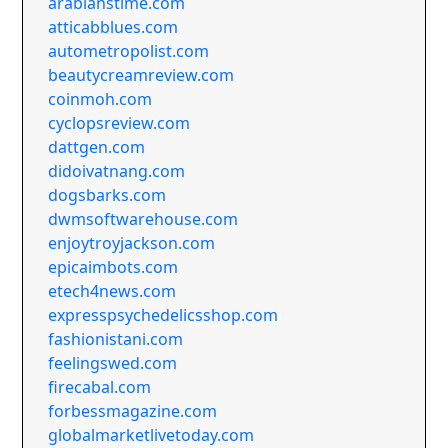
arabianstime.com
atticabblues.com
autometropolist.com
beautycreamreview.com
coinmoh.com
cyclopsreview.com
dattgen.com
didoivatnang.com
dogsbarks.com
dwmsoftwarehouse.com
enjoytroyjackson.com
epicaimbots.com
etech4news.com
expresspsychedelicsshop.com
fashionistani.com
feelingswed.com
firecabal.com
forbessmagazine.com
globalmarketlivetoday.com