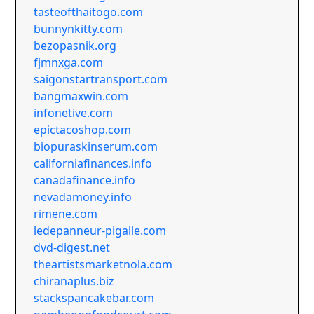
tasteofthaitogo.com
bunnynkitty.com
bezopasnik.org
fjmnxga.com
saigonstartransport.com
bangmaxwin.com
infonetive.com
epictacoshop.com
biopuraskinserum.com
californiafinances.info
canadafinance.info
nevadamoney.info
rimene.com
ledepanneur-pigalle.com
dvd-digest.net
theartistsmarketnola.com
chiranaplus.biz
stackspancakebar.com