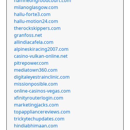
namheongfoodcourt.com
milanoglasgow.com
hallu-forte3.com
hallu-motion24.com
therockskippers.com
granfoss.net
allindiacafela.com
alpineskiracing2007.com
casino-vulkan-online.net
pitrepower.com
mediatown360.com
digitaleyestrainclinic.com
missionposible.com
online-casinos-vegas.com
xfinityrouterlogin.com
marketingjacks.com
topappliancereviews.com
trickytechupdates.com
hindiabhimaan.com