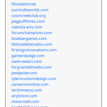
filmizlettir.net
ourmultiworlds.com
cooncreekclub.org
pegpufftimes.com
celestia-arts.com
forumchampions.com
bluebargames.com
festivaldelamalou.com
firstsigninnovations.com
garberdodge.com
swim-wears.com
forgrantedmedia.com
peolpstar.com
tylerscustomdesign.com
carworksonline.com
techtimesss.com
virylstore.com
motorstell.com