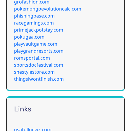
grofashion.com
pokemongoevolutioncalc.com
phishingbase.com
racegamings.com
primejackpotstay.com
pokugaa.com
playvaultgame.com
playgrandresorts.com
romsportal.com
sportsdocfestival.com
shestylestore.com
thingsiwontfinish.com
Links
usafullnewz.com