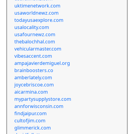
uktimenetwork.com
usaworldnewz.com
todayusaexplore.com
usalocality.com
usafournewz.com
thebalochhal.com
vehicularmaster.com
vibesaccent.com
ampajavierdemiguel.org
brainboosters.co
amberlately.com
joycebriscoe.com
aicarmina.com
mypartysupplystore.com
annforwisconsin.com
findjaipur.com
cultofjim.com
glimmerick.com