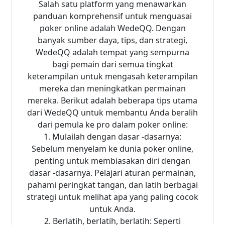
Salah satu platform yang menawarkan
panduan komprehensif untuk menguasai
poker online adalah WedeQQ. Dengan
banyak sumber daya, tips, dan strategi,
WedeQQ adalah tempat yang sempurna
bagi pemain dari semua tingkat
keterampilan untuk mengasah keterampilan
mereka dan meningkatkan permainan
mereka. Berikut adalah beberapa tips utama
dari WedeQQ untuk membantu Anda beralih
dari pemula ke pro dalam poker online:
1. Mulailah dengan dasar -dasarnya:
Sebelum menyelam ke dunia poker online,
penting untuk membiasakan diri dengan
dasar -dasarnya. Pelajari aturan permainan,
pahami peringkat tangan, dan latih berbagai
strategi untuk melihat apa yang paling cocok
untuk Anda.
2. Berlatih, berlatih, berlatih: Seperti