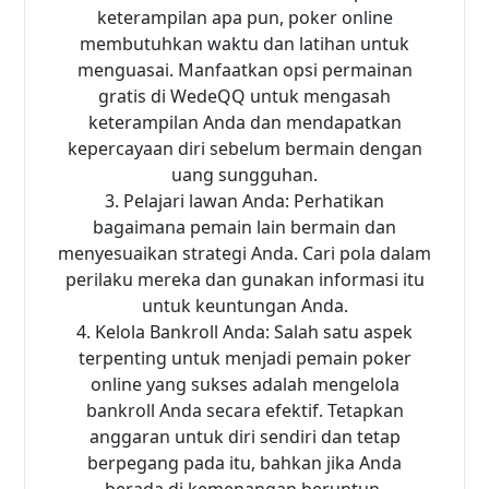
keterampilan apa pun, poker online
membutuhkan waktu dan latihan untuk
menguasai. Manfaatkan opsi permainan
gratis di WedeQQ untuk mengasah
keterampilan Anda dan mendapatkan
kepercayaan diri sebelum bermain dengan
uang sungguhan.
3. Pelajari lawan Anda: Perhatikan
bagaimana pemain lain bermain dan
menyesuaikan strategi Anda. Cari pola dalam
perilaku mereka dan gunakan informasi itu
untuk keuntungan Anda.
4. Kelola Bankroll Anda: Salah satu aspek
terpenting untuk menjadi pemain poker
online yang sukses adalah mengelola
bankroll Anda secara efektif. Tetapkan
anggaran untuk diri sendiri dan tetap
berpegang pada itu, bahkan jika Anda