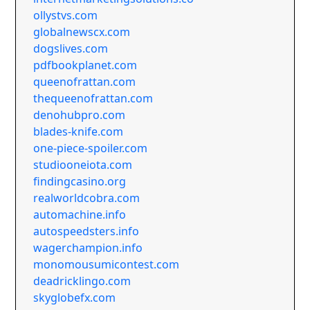
ollystvs.com
globalnewscx.com
dogslives.com
pdfbookplanet.com
queenofrattan.com
thequeenofrattan.com
denohubpro.com
blades-knife.com
one-piece-spoiler.com
studiooneiota.com
findingcasino.org
realworldcobra.com
automachine.info
autospeedsters.info
wagerchampion.info
monomousumicontest.com
deadricklingo.com
skyglobefx.com