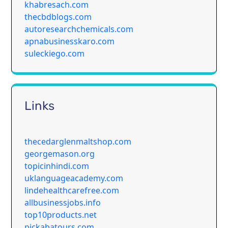
khabresach.com
thecbdblogs.com
autoresearchchemicals.com
apnabusinesskaro.com
suleckiego.com
Links
thecedarglenmaltshop.com
georgemason.org
topicinhindi.com
uklanguageacademy.com
lindehealthcarefree.com
allbusinessjobs.info
top10products.net
pickabatours.com