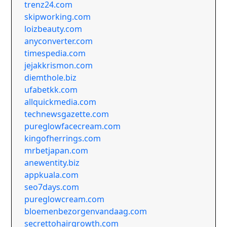
trenz24.com
skipworking.com
loizbeauty.com
anyconverter.com
timespedia.com
jejakkrismon.com
diemthole.biz
ufabetkk.com
allquickmedia.com
technewsgazette.com
pureglowfacecream.com
kingofherrings.com
mrbetjapan.com
anewentity.biz
appkuala.com
seo7days.com
pureglowcream.com
bloemenbezorgenvandaag.com
secrettohairgrowth.com