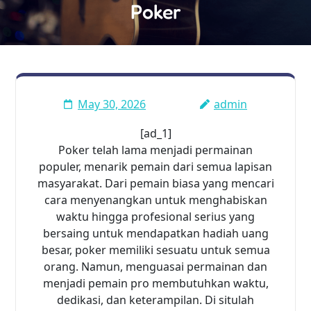
Poker
May 30, 2026
admin
[ad_1]
Poker telah lama menjadi permainan
populer, menarik pemain dari semua lapisan
masyarakat. Dari pemain biasa yang mencari
cara menyenangkan untuk menghabiskan
waktu hingga profesional serius yang
bersaing untuk mendapatkan hadiah uang
besar, poker memiliki sesuatu untuk semua
orang. Namun, menguasai permainan dan
menjadi pemain pro membutuhkan waktu,
dedikasi, dan keterampilan. Di situlah