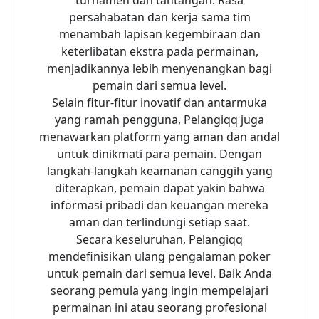
turnamen dan tantangan. Rasa
persahabatan dan kerja sama tim
menambah lapisan kegembiraan dan
keterlibatan ekstra pada permainan,
menjadikannya lebih menyenangkan bagi
pemain dari semua level.
Selain fitur-fitur inovatif dan antarmuka
yang ramah pengguna, Pelangiqq juga
menawarkan platform yang aman dan andal
untuk dinikmati para pemain. Dengan
langkah-langkah keamanan canggih yang
diterapkan, pemain dapat yakin bahwa
informasi pribadi dan keuangan mereka
aman dan terlindungi setiap saat.
Secara keseluruhan, Pelangiqq
mendefinisikan ulang pengalaman poker
untuk pemain dari semua level. Baik Anda
seorang pemula yang ingin mempelajari
permainan ini atau seorang profesional