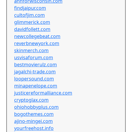
annforwisconsin.com
findjaipur.com
cultofjim.com
glimmerick.com
davidfollett.com
newcollegebeat.com
reverbnewyork.com
skinmerch.com
usvisaforum.com
bestmovierulz.com
jagalchi-trade.com
loopersound.com
minapenelope.com
justicereformalliance.com
cryptoglax.com
ohiohobbyplus.com
bogothemes.com
ajino-mingei.com
yourfreehost.info