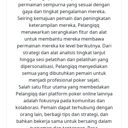
permainan sempurna yang sesuai dengan
gaya dan tingkat pengalaman mereka.
Seiring kemajuan pemain dan peningkatan
keterampilan mereka, Pelangiqq
menawarkan serangkaian fitur dan alat
untuk membantu mereka membawa
permainan mereka ke level berikutnya. Dari
strategi dan alat analisis tingkat lanjut
hingga sesi pelatihan dan pelatihan yang
dipersonalisasi, Pelangiqq menyediakan
semua yang dibutuhkan pemain untuk
menjadi profesional poker sejati.
Salah satu fitur utama yang membedakan
Pelangiqq dari platform poker online lainnya
adalah fokusnya pada komunitas dan
kolaborasi. Pemain dapat terhubung dengan
orang lain, berbagi tips dan strategi, dan
bahkan bekerja sama untuk bersaing dalam