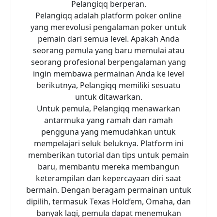
Pelangiqq berperan.
Pelangiqq adalah platform poker online
yang merevolusi pengalaman poker untuk
pemain dari semua level. Apakah Anda
seorang pemula yang baru memulai atau
seorang profesional berpengalaman yang
ingin membawa permainan Anda ke level
berikutnya, Pelangiqq memiliki sesuatu
untuk ditawarkan.
Untuk pemula, Pelangiqq menawarkan
antarmuka yang ramah dan ramah
pengguna yang memudahkan untuk
mempelajari seluk beluknya. Platform ini
memberikan tutorial dan tips untuk pemain
baru, membantu mereka membangun
keterampilan dan kepercayaan diri saat
bermain. Dengan beragam permainan untuk
dipilih, termasuk Texas Hold’em, Omaha, dan
banyak lagi, pemula dapat menemukan