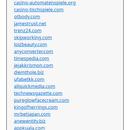
casino-automatenspiele.org
casino-tischspiele.com
otbody.com
jamestrust.net
trenz24.com
skipworking.com
loizbeauty.com
anyconverter.com
timespedia.com
jejakkrismon.com
diemthole.biz
ufabetkk.com
allquickmedia.com
technewsgazette.com
pureglowfacecream.com
kingofherrings.com
mrbetjapan.com
anewentity.biz
appkuala.com