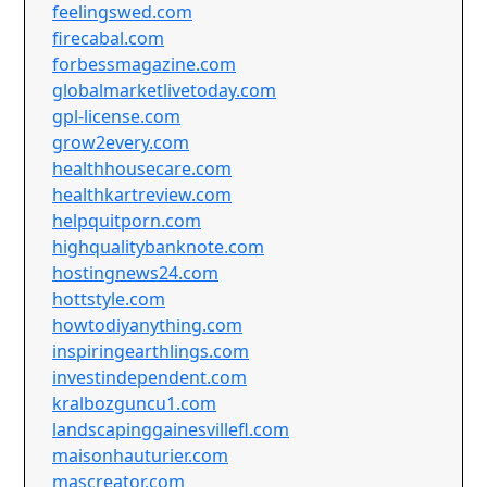
feelingswed.com
firecabal.com
forbessmagazine.com
globalmarketlivetoday.com
gpl-license.com
grow2every.com
healthhousecare.com
healthkartreview.com
helpquitporn.com
highqualitybanknote.com
hostingnews24.com
hottstyle.com
howtodiyanything.com
inspiringearthlings.com
investindependent.com
kralbozguncu1.com
landscapinggainesvillefl.com
maisonhauturier.com
mascreator.com