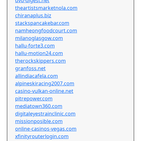
dvd-digest.net
theartistsmarketnola.com
chiranaplus.biz
stackspancakebar.com
namheongfoodcourt.com
milanoglasgow.com
hallu-forte3.com
hallu-motion24.com
therockskippers.com
granfoss.net
allindiacafela.com
alpineskiracing2007.com
casino-vulkan-online.net
pitrepower.com
mediatown360.com
digitaleyestrainclinic.com
missionposible.com
online-casinos-vegas.com
xfinityrouterlogin.com