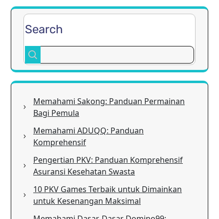
Search
Memahami Sakong: Panduan Permainan
Bagi Pemula
Memahami ADUQQ: Panduan
Komprehensif
Pengertian PKV: Panduan Komprehensif
Asuransi Kesehatan Swasta
10 PKV Games Terbaik untuk Dimainkan
untuk Kesenangan Maksimal
Memahami Dasar-Dasar Domino99: