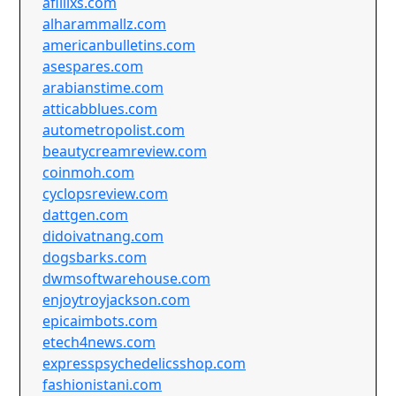
afiliixs.com
alharammallz.com
americanbulletins.com
asespares.com
arabianstime.com
atticabblues.com
autometropolist.com
beautycreamreview.com
coinmoh.com
cyclopsreview.com
dattgen.com
didoivatnang.com
dogsbarks.com
dwmsoftwarehouse.com
enjoytroyjackson.com
epicaimbots.com
etech4news.com
expresspsychedelicsshop.com
fashionistani.com