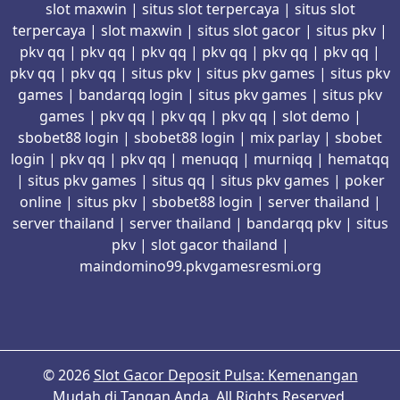
slot maxwin
|
situs slot terpercaya
|
situs slot
terpercaya
|
slot maxwin
|
situs slot gacor
|
situs pkv
|
pkv qq
|
pkv qq
|
pkv qq
|
pkv qq
|
pkv qq
|
pkv qq
|
pkv qq
|
pkv qq
|
situs pkv
|
situs pkv games
|
situs pkv
games
|
bandarqq login
|
situs pkv games
|
situs pkv
games
|
pkv qq
|
pkv qq
|
pkv qq
|
slot demo
|
sbobet88 login
|
sbobet88 login
|
mix parlay
|
sbobet
login
|
pkv qq
|
pkv qq
|
menuqq
|
murniqq
|
hematqq
|
situs pkv games
|
situs qq
|
situs pkv games
|
poker
online
|
situs pkv
|
sbobet88 login
|
server thailand
|
server thailand
|
server thailand
|
bandarqq pkv
|
situs
pkv
|
slot gacor thailand
|
maindomino99.pkvgamesresmi.org
© 2026
Slot Gacor Deposit Pulsa: Kemenangan
Mudah di Tangan Anda
. All Rights Reserved.