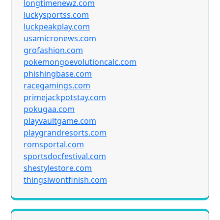
longtimenewz.com
luckysportss.com
luckpeakplay.com
usamicronews.com
grofashion.com
pokemongoevolutioncalc.com
phishingbase.com
racegamings.com
primejackpotstay.com
pokugaa.com
playvaultgame.com
playgrandresorts.com
romsportal.com
sportsdocfestival.com
shestylestore.com
thingsiwontfinish.com