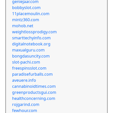
geniejaar.com
bobbyslot.com
11placemoulin.com
mintz360.com
mohob.net
weightlossprodigy.com
smarttechyinfo.com
digitalnotebook.org
maxualguru.com
bongdasuncity.com
slot-pachi.com
freespinsslot.com
paradisefurballs.com
aveuere.info
cannabinoidtimes.com
greenproductsgui.com
healthconcerning.com
rojgarind.com
fewhour.com