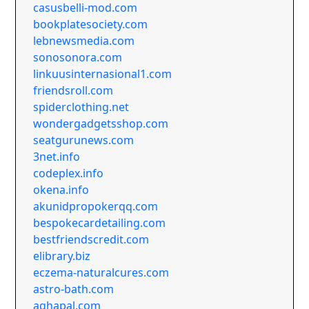
casusbelli-mod.com
bookplatesociety.com
lebnewsmedia.com
sonosonora.com
linkuusinternasional1.com
friendsroll.com
spiderclothing.net
wondergadgetsshop.com
seatgurunews.com
3net.info
codeplex.info
okena.info
akunidpropokerqq.com
bespokecardetailing.com
bestfriendscredit.com
elibrary.biz
eczema-naturalcures.com
astro-bath.com
aghapal.com