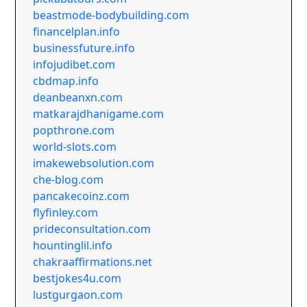
beastmode-bodybuilding.com
financelplan.info
businessfuture.info
infojudibet.com
cbdmap.info
deanbeanxn.com
matkarajdhanigame.com
popthrone.com
world-slots.com
imakewebsolution.com
che-blog.com
pancakecoinz.com
flyfinley.com
prideconsultation.com
hountinglil.info
chakraaffirmations.net
bestjokes4u.com
lustgurgaon.com