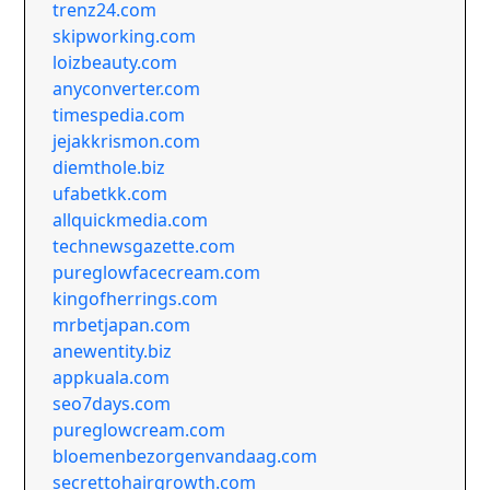
trenz24.com
skipworking.com
loizbeauty.com
anyconverter.com
timespedia.com
jejakkrismon.com
diemthole.biz
ufabetkk.com
allquickmedia.com
technewsgazette.com
pureglowfacecream.com
kingofherrings.com
mrbetjapan.com
anewentity.biz
appkuala.com
seo7days.com
pureglowcream.com
bloemenbezorgenvandaag.com
secrettohairgrowth.com