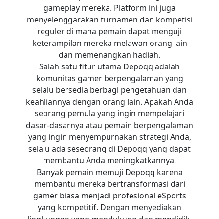
gameplay mereka. Platform ini juga
menyelenggarakan turnamen dan kompetisi
reguler di mana pemain dapat menguji
keterampilan mereka melawan orang lain
dan memenangkan hadiah.
Salah satu fitur utama Depoqq adalah
komunitas gamer berpengalaman yang
selalu bersedia berbagi pengetahuan dan
keahliannya dengan orang lain. Apakah Anda
seorang pemula yang ingin mempelajari
dasar-dasarnya atau pemain berpengalaman
yang ingin menyempurnakan strategi Anda,
selalu ada seseorang di Depoqq yang dapat
membantu Anda meningkatkannya.
Banyak pemain memuji Depoqq karena
membantu mereka bertransformasi dari
gamer biasa menjadi profesional eSports
yang kompetitif. Dengan menyediakan