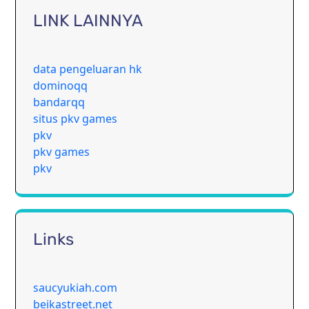
LINK LAINNYA
data pengeluaran hk
dominoqq
bandarqq
situs pkv games
pkv
pkv games
pkv
Links
saucyukiah.com
beikastreet.net