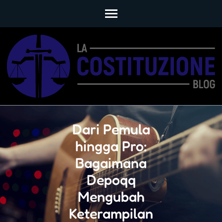
Skip
to
content
(Press
Enter)
Dari Pemula
hingga Pro:
Bagaimana
Depoqq
Mengubah
Keterampilan