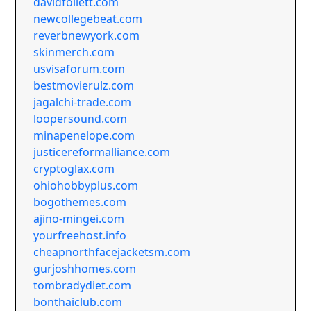
davidfollett.com
newcollegebeat.com
reverbnewyork.com
skinmerch.com
usvisaforum.com
bestmovierulz.com
jagalchi-trade.com
loopersound.com
minapenelope.com
justicereformalliance.com
cryptoglax.com
ohiohobbyplus.com
bogothemes.com
ajino-mingei.com
yourfreehost.info
cheapnorthfacejacketsm.com
gurjoshhomes.com
tombradydiet.com
bonthaiclub.com