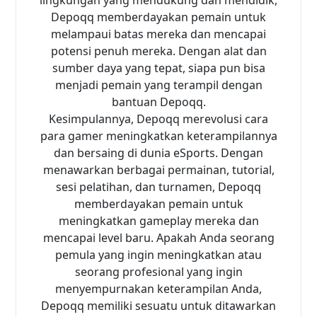
lingkungan yang mendukung dan mendidik,
Depoqq memberdayakan pemain untuk
melampaui batas mereka dan mencapai
potensi penuh mereka. Dengan alat dan
sumber daya yang tepat, siapa pun bisa
menjadi pemain yang terampil dengan
bantuan Depoqq.
Kesimpulannya, Depoqq merevolusi cara
para gamer meningkatkan keterampilannya
dan bersaing di dunia eSports. Dengan
menawarkan berbagai permainan, tutorial,
sesi pelatihan, dan turnamen, Depoqq
memberdayakan pemain untuk
meningkatkan gameplay mereka dan
mencapai level baru. Apakah Anda seorang
pemula yang ingin meningkatkan atau
seorang profesional yang ingin
menyempurnakan keterampilan Anda,
Depoqq memiliki sesuatu untuk ditawarkan