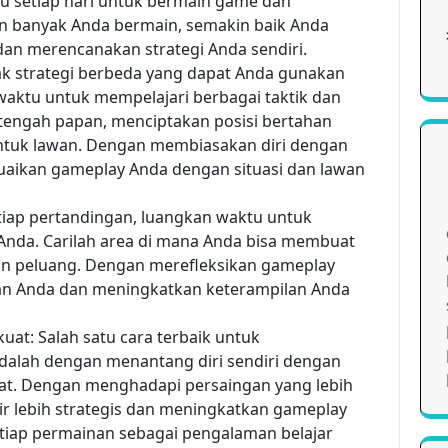
 setiap hari untuk bermain game dan
n banyak Anda bermain, semakin baik Anda
an merencanakan strategi Anda sendiri.
nyak strategi berbeda yang dapat Anda gunakan
aktu untuk mempelajari berbagai taktik dan
 tengah papan, menciptakan posisi bertahan
ntuk lawan. Dengan membiasakan diri dengan
uaikan gameplay Anda dengan situasi dan lawan
etiap pertandingan, luangkan waktu untuk
Anda. Carilah area di mana Anda bisa membuat
kan peluang. Dengan merefleksikan gameplay
ahan Anda dan meningkatkan keterampilan Anda
uat: Salah satu cara terbaik untuk
dalah dengan menantang diri sendiri dengan
at. Dengan menghadapi persaingan yang lebih
ir lebih strategis dan meningkatkan gameplay
etiap permainan sebagai pengalaman belajar