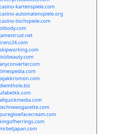
casino-kartenspiele.com
casino-automatenspiele.org
casino-tischspiele.com
otbody.com
jamestrust.net
trenz24.com
skipworking.com
loizbeauty.com
anyconverter.com
timespedia.com
jejakkrismon.com
diemthole.biz
ufabetkk.com
allquickmedia.com
technewsgazette.com
pureglowfacecream.com
kingofherrings.com
mrbetjapan.com