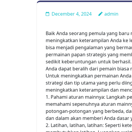
December 4, 2024
admin
Baik Anda seorang pemula yang baru 
meningkatkan keterampilan Anda ke l
bisa menjadi pengalaman yang berma
permainan papan strategis yang memb
sedikit keberuntungan untuk berhasil.
Anda dapat beralih dari pemain biasa
Untuk meningkatkan permainan Anda 
strategi dan tip utama yang perlu dii
meningkatkan keterampilan dan mend
1. Pahami aturan mainnya: Langkah p
memahami sepenuhnya aturan mainnya.
potongan-potongan yang berbeda, dan
dan dalam akan memberi Anda dasar
2. Latihan, latihan, latihan: Seperti 