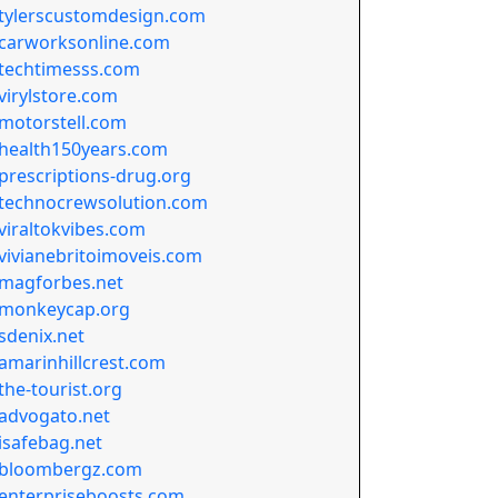
tylerscustomdesign.com
carworksonline.com
techtimesss.com
virylstore.com
motorstell.com
health150years.com
prescriptions-drug.org
technocrewsolution.com
viraltokvibes.com
vivianebritoimoveis.com
magforbes.net
monkeycap.org
sdenix.net
amarinhillcrest.com
the-tourist.org
advogato.net
isafebag.net
bloombergz.com
enterpriseboosts.com