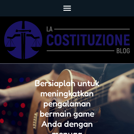
Skip
to
content
(Press
Enter)
Bersiaplah untuk
meningkatkan
pengalaman
bermain game
Anda dengan
menuqq