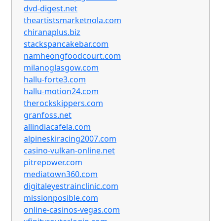
dvd-digest.net
theartistsmarketnola.com
chiranaplus.biz
stackspancakebar.com
namheongfoodcourt.com
milanoglasgow.com
hallu-forte3.com
hallu-motion24.com
therockskippers.com
granfoss.net
allindiacafela.com
alpineskiracing2007.com
casino-vulkan-online.net
pitrepower.com
mediatown360.com
digitaleyestrainclinic.com
missionposible.com
online-casinos-vegas.com