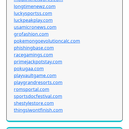
longtimenewz.com
luckysportss.com
luckpeakplay.com
usamicronews.com
grofashion.com
pokemongoevolutioncalc.com
phishingbase.com
racegamings.com
primejackpotstay.com
pokugaa.com
playvaultgame.com
playgrandresorts.com
romsportal.com
sportsdocfestival.com
shestylestore.com
thingsiwontfinish.com