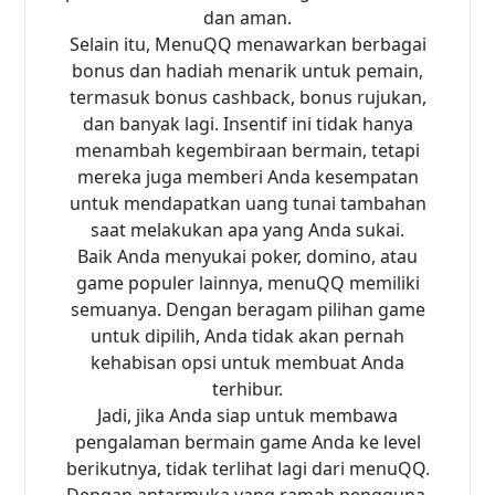
dan aman.
Selain itu, MenuQQ menawarkan berbagai
bonus dan hadiah menarik untuk pemain,
termasuk bonus cashback, bonus rujukan,
dan banyak lagi. Insentif ini tidak hanya
menambah kegembiraan bermain, tetapi
mereka juga memberi Anda kesempatan
untuk mendapatkan uang tunai tambahan
saat melakukan apa yang Anda sukai.
Baik Anda menyukai poker, domino, atau
game populer lainnya, menuQQ memiliki
semuanya. Dengan beragam pilihan game
untuk dipilih, Anda tidak akan pernah
kehabisan opsi untuk membuat Anda
terhibur.
Jadi, jika Anda siap untuk membawa
pengalaman bermain game Anda ke level
berikutnya, tidak terlihat lagi dari menuQQ.