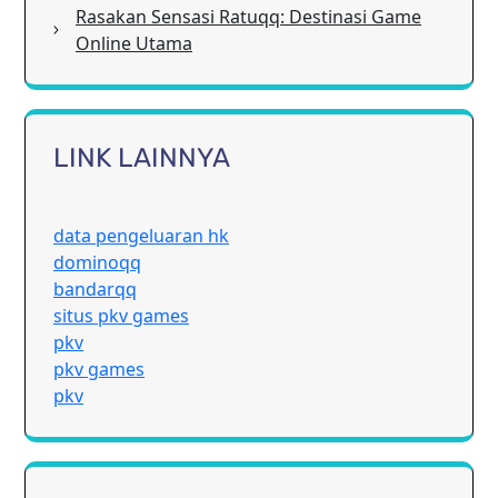
Rasakan Sensasi Ratuqq: Destinasi Game
Online Utama
LINK LAINNYA
data pengeluaran hk
dominoqq
bandarqq
situs pkv games
pkv
pkv games
pkv