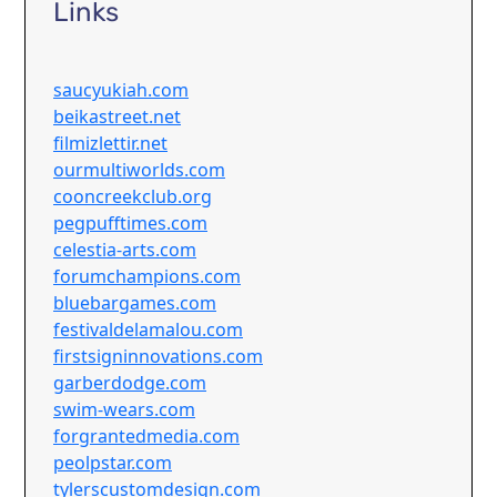
Links
saucyukiah.com
beikastreet.net
filmizlettir.net
ourmultiworlds.com
cooncreekclub.org
pegpufftimes.com
celestia-arts.com
forumchampions.com
bluebargames.com
festivaldelamalou.com
firstsigninnovations.com
garberdodge.com
swim-wears.com
forgrantedmedia.com
peolpstar.com
tylerscustomdesign.com