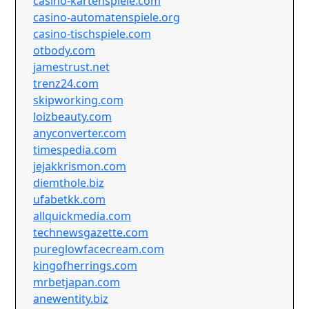
casino-kartenspiele.com
casino-automatenspiele.org
casino-tischspiele.com
otbody.com
jamestrust.net
trenz24.com
skipworking.com
loizbeauty.com
anyconverter.com
timespedia.com
jejakkrismon.com
diemthole.biz
ufabetkk.com
allquickmedia.com
technewsgazette.com
pureglowfacecream.com
kingofherrings.com
mrbetjapan.com
anewentity.biz