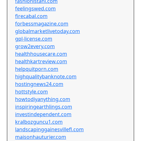
fashionistani.com
feelingswed.com
firecabal.com
forbessmagazine.com
globalmarketlivetoday.com
gpl-license.com
grow2every.com
healthhousecare.com
healthkartreview.com
helpquitporn.com
highqualitybanknote.com
hostingnews24.com
hottstyle.com
howtodiyanything.com
inspiringearthlings.com
investindependent.com
kralbozguncu1.com
landscapinggainesvillefl.com
maisonhauturier.com