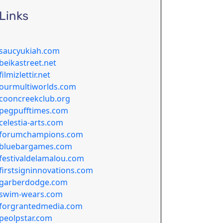
Links
saucyukiah.com
beikastreet.net
filmizlettir.net
ourmultiworlds.com
cooncreekclub.org
pegpufftimes.com
celestia-arts.com
forumchampions.com
bluebargames.com
festivaldelamalou.com
firstsigninnovations.com
garberdodge.com
swim-wears.com
forgrantedmedia.com
peolpstar.com