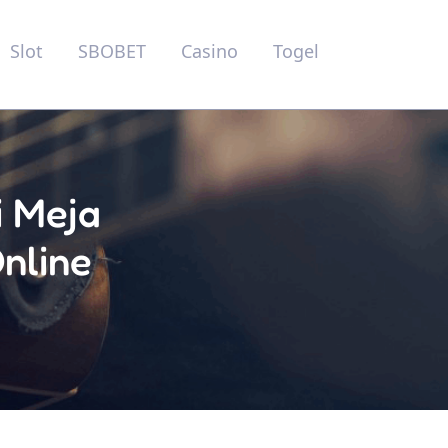
Slot
SBOBET
Casino
Togel
i Meja
nline