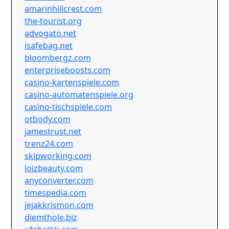
amarinhillcrest.com
the-tourist.org
advogato.net
isafebag.net
bloombergz.com
enterpriseboosts.com
casino-kartenspiele.com
casino-automatenspiele.org
casino-tischspiele.com
otbody.com
jamestrust.net
trenz24.com
skipworking.com
loizbeauty.com
anyconverter.com
timespedia.com
jejakkrismon.com
diemthole.biz