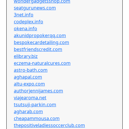
wondergadgetsshop.com
seatgurunews.com
3net.info
codeplex.info
okena.info
akunidpropokerqq.com
bespokecardetailing.com
bestfriendscredit.com
elibrary.biz
eczema-naturalcures.com
astro-bath.com
aghapal.com
altu-expo.com
authorjennijames.com
viajearoma.net
tsutsuji-parkin.com
agharab.com
cheapammousa.com
thepositiveladiessoccerclub.com