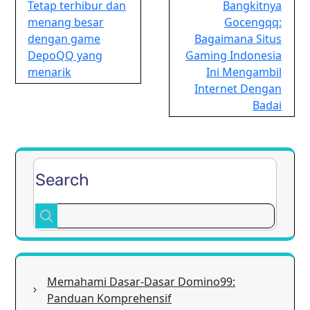
Post
Tetap terhibur dan
Bangkitnya
navigation
menang besar
Gocengqq:
dengan game
Bagaimana Situs
DepoQQ yang
Gaming Indonesia
menarik
Ini Mengambil
Internet Dengan
Badai
Search
Memahami Dasar-Dasar Domino99:
Panduan Komprehensif