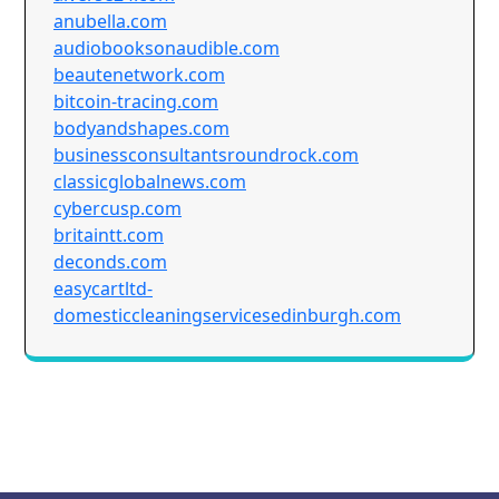
anubella.com
audiobooksonaudible.com
beautenetwork.com
bitcoin-tracing.com
bodyandshapes.com
businessconsultantsroundrock.com
classicglobalnews.com
cybercusp.com
britaintt.com
deconds.com
easycartltd-
domesticcleaningservicesedinburgh.com