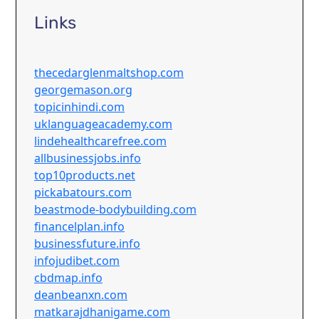
Links
thecedarglenmaltshop.com
georgemason.org
topicinhindi.com
uklanguageacademy.com
lindehealthcarefree.com
allbusinessjobs.info
top10products.net
pickabatours.com
beastmode-bodybuilding.com
financelplan.info
businessfuture.info
infojudibet.com
cbdmap.info
deanbeanxn.com
matkarajdhanigame.com