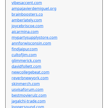
vibesaccent.com
ampajavierdemiguel.org
brainboosters.co
amberlately.com
joycebriscoe.com
aicarmina.com
mypartysupplystore.com
annforwisconsin.com
findjaipur.com
cultofjim.com
glimmerick.com
davidfollett.com
newcollegebeat.com
reverbnewyork.com
skinmerch.com
usvisaforum.com
bestmovierulz.com
jagalchi-trade.com
loopersound.com