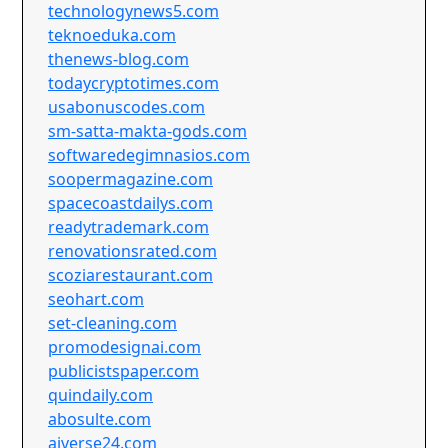
technologynews5.com
teknoeduka.com
thenews-blog.com
todaycryptotimes.com
usabonuscodes.com
sm-satta-makta-gods.com
softwaredegimnasios.com
soopermagazine.com
spacecoastdailys.com
readytrademark.com
renovationsrated.com
scoziarestaurant.com
seohart.com
set-cleaning.com
promodesignai.com
publicistspaper.com
quindaily.com
abosulte.com
aiverse24.com