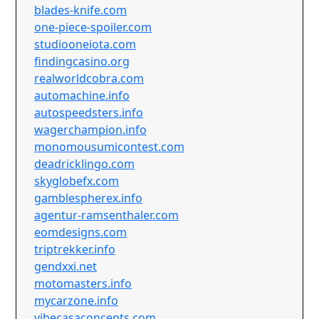
blades-knife.com
one-piece-spoiler.com
studiooneiota.com
findingcasino.org
realworldcobra.com
automachine.info
autospeedsters.info
wagerchampion.info
monomousumicontest.com
deadricklingo.com
skyglobefx.com
gamblespherex.info
agentur-ramsenthaler.com
eomdesigns.com
triptrekker.info
gendxxi.net
motomasters.info
mycarzone.info
vibecasaconcepts.com