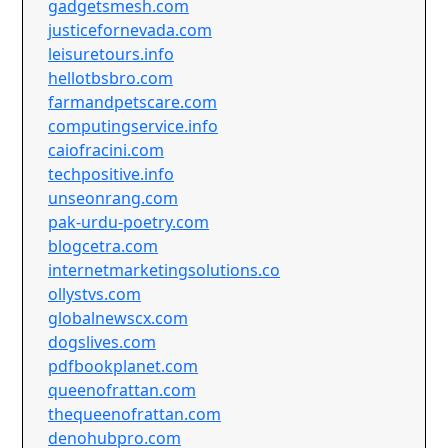
gadgetsmesh.com
justicefornevada.com
leisuretours.info
hellotbsbro.com
farmandpetscare.com
computingservice.info
caiofracini.com
techpositive.info
unseonrang.com
pak-urdu-poetry.com
blogcetra.com
internetmarketingsolutions.co
ollystvs.com
globalnewscx.com
dogslives.com
pdfbookplanet.com
queenofrattan.com
thequeenofrattan.com
denohubpro.com