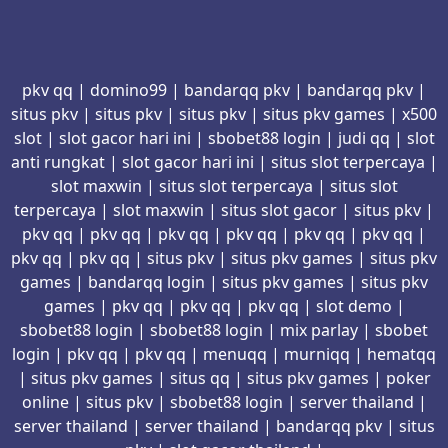
pkv qq
|
domino99
|
bandarqq pkv
|
bandarqq pkv
|
situs pkv
|
situs pkv
|
situs pkv
|
situs pkv games
|
x500
slot
|
slot gacor hari ini
|
sbobet88 login
|
judi qq
|
slot
anti rungkat
|
slot gacor hari ini
|
situs slot terpercaya
|
slot maxwin
|
situs slot terpercaya
|
situs slot
terpercaya
|
slot maxwin
|
situs slot gacor
|
situs pkv
|
pkv qq
|
pkv qq
|
pkv qq
|
pkv qq
|
pkv qq
|
pkv qq
|
pkv qq
|
pkv qq
|
situs pkv
|
situs pkv games
|
situs pkv
games
|
bandarqq login
|
situs pkv games
|
situs pkv
games
|
pkv qq
|
pkv qq
|
pkv qq
|
slot demo
|
sbobet88 login
|
sbobet88 login
|
mix parlay
|
sbobet
login
|
pkv qq
|
pkv qq
|
menuqq
|
murniqq
|
hematqq
|
situs pkv games
|
situs qq
|
situs pkv games
|
poker
online
|
situs pkv
|
sbobet88 login
|
server thailand
|
server thailand
|
server thailand
|
bandarqq pkv
|
situs