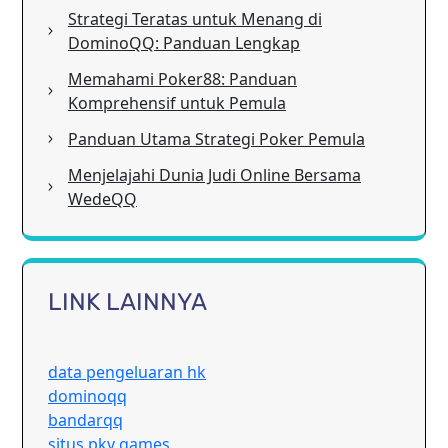
Strategi Teratas untuk Menang di
DominoQQ: Panduan Lengkap
Memahami Poker88: Panduan
Komprehensif untuk Pemula
Panduan Utama Strategi Poker Pemula
Menjelajahi Dunia Judi Online Bersama
WedeQQ
LINK LAINNYA
data pengeluaran hk
dominoqq
bandarqq
situs pkv games