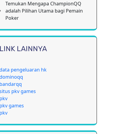
Temukan Mengapa ChampionQQ
adalah Pilihan Utama bagi Pemain
Poker
LINK LAINNYA
data pengeluaran hk
dominoqq
bandarqq
situs pkv games
pkv
pkv games
pkv