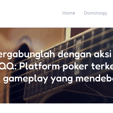
Home
Dominoqq
ergabunglah dengan aksi 
Q: Platform poker ter
k gameplay yang mendeb