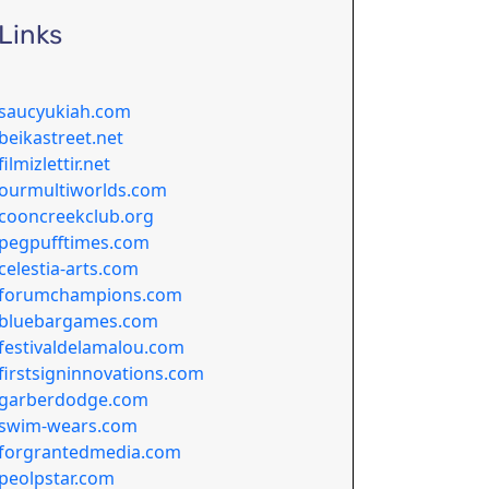
Links
saucyukiah.com
beikastreet.net
filmizlettir.net
ourmultiworlds.com
cooncreekclub.org
pegpufftimes.com
celestia-arts.com
forumchampions.com
bluebargames.com
festivaldelamalou.com
firstsigninnovations.com
garberdodge.com
swim-wears.com
forgrantedmedia.com
peolpstar.com