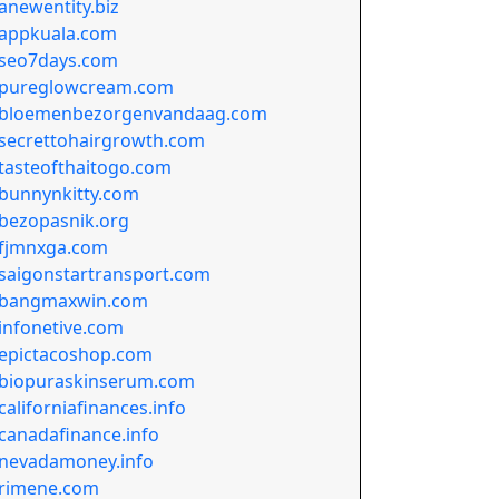
anewentity.biz
appkuala.com
seo7days.com
pureglowcream.com
bloemenbezorgenvandaag.com
secrettohairgrowth.com
tasteofthaitogo.com
bunnynkitty.com
bezopasnik.org
fjmnxga.com
saigonstartransport.com
bangmaxwin.com
infonetive.com
epictacoshop.com
biopuraskinserum.com
californiafinances.info
canadafinance.info
nevadamoney.info
rimene.com