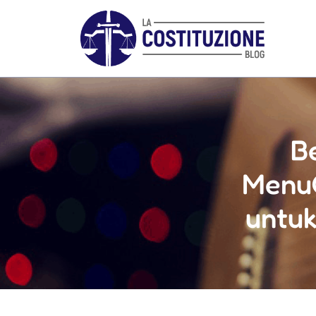
Skip
to
content
(Press
Enter)
B
MenuQ
untu