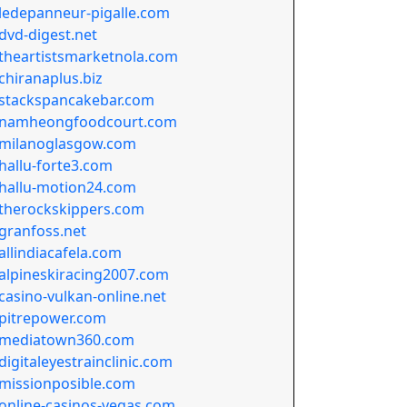
ledepanneur-pigalle.com
dvd-digest.net
theartistsmarketnola.com
chiranaplus.biz
stackspancakebar.com
namheongfoodcourt.com
milanoglasgow.com
hallu-forte3.com
hallu-motion24.com
therockskippers.com
granfoss.net
allindiacafela.com
alpineskiracing2007.com
casino-vulkan-online.net
pitrepower.com
mediatown360.com
digitaleyestrainclinic.com
missionposible.com
online-casinos-vegas.com