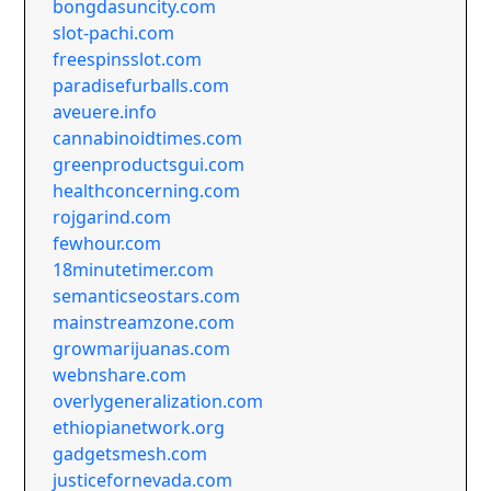
bongdasuncity.com
slot-pachi.com
freespinsslot.com
paradisefurballs.com
aveuere.info
cannabinoidtimes.com
greenproductsgui.com
healthconcerning.com
rojgarind.com
fewhour.com
18minutetimer.com
semanticseostars.com
mainstreamzone.com
growmarijuanas.com
webnshare.com
overlygeneralization.com
ethiopianetwork.org
gadgetsmesh.com
justicefornevada.com