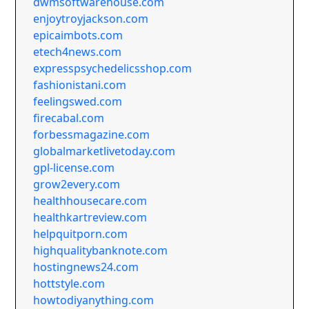
dwmsoftwarehouse.com
enjoytroyjackson.com
epicaimbots.com
etech4news.com
expresspsychedelicsshop.com
fashionistani.com
feelingswed.com
firecabal.com
forbessmagazine.com
globalmarketlivetoday.com
gpl-license.com
grow2every.com
healthhousecare.com
healthkartreview.com
helpquitporn.com
highqualitybanknote.com
hostingnews24.com
hottstyle.com
howtodiyanything.com