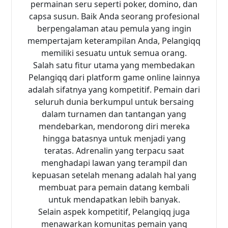
permainan seru seperti poker, domino, dan
capsa susun. Baik Anda seorang profesional
berpengalaman atau pemula yang ingin
mempertajam keterampilan Anda, Pelangiqq
memiliki sesuatu untuk semua orang.
Salah satu fitur utama yang membedakan
Pelangiqq dari platform game online lainnya
adalah sifatnya yang kompetitif. Pemain dari
seluruh dunia berkumpul untuk bersaing
dalam turnamen dan tantangan yang
mendebarkan, mendorong diri mereka
hingga batasnya untuk menjadi yang
teratas. Adrenalin yang terpacu saat
menghadapi lawan yang terampil dan
kepuasan setelah menang adalah hal yang
membuat para pemain datang kembali
untuk mendapatkan lebih banyak.
Selain aspek kompetitif, Pelangiqq juga
menawarkan komunitas pemain yang