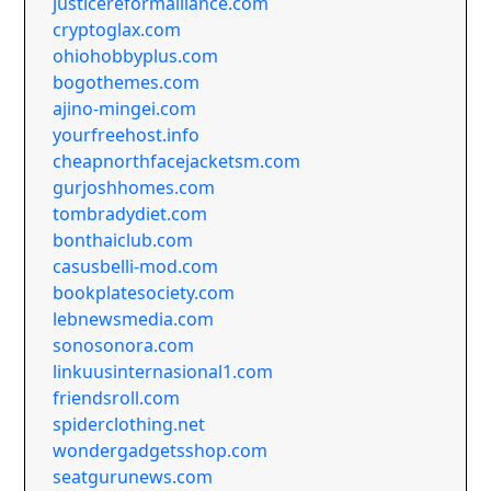
justicereformalliance.com
cryptoglax.com
ohiohobbyplus.com
bogothemes.com
ajino-mingei.com
yourfreehost.info
cheapnorthfacejacketsm.com
gurjoshhomes.com
tombradydiet.com
bonthaiclub.com
casusbelli-mod.com
bookplatesociety.com
lebnewsmedia.com
sonosonora.com
linkuusinternasional1.com
friendsroll.com
spiderclothing.net
wondergadgetsshop.com
seatgurunews.com