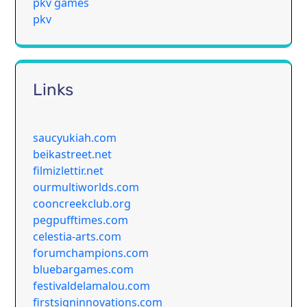
pkv games
pkv
Links
saucyukiah.com
beikastreet.net
filmizlettir.net
ourmultiworlds.com
cooncreekclub.org
pegpufftimes.com
celestia-arts.com
forumchampions.com
bluebargames.com
festivaldelamalou.com
firstsigninnovations.com