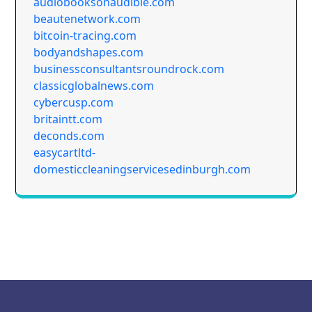
audiobooksonaudible.com
beautenetwork.com
bitcoin-tracing.com
bodyandshapes.com
businessconsultantsroundrock.com
classicglobalnews.com
cybercusp.com
britaintt.com
deconds.com
easycartltd-
domesticcleaningservicesedinburgh.com