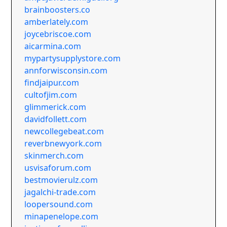
brainboosters.co
amberlately.com
joycebriscoe.com
aicarmina.com
mypartysupplystore.com
annforwisconsin.com
findjaipur.com
cultofjim.com
glimmerick.com
davidfollett.com
newcollegebeat.com
reverbnewyork.com
skinmerch.com
usvisaforum.com
bestmovierulz.com
jagalchi-trade.com
loopersound.com
minapenelope.com