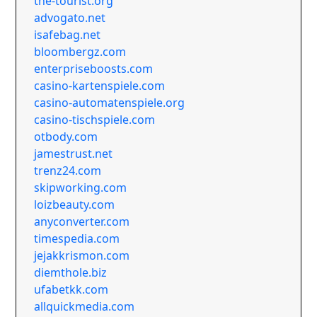
the-tourist.org
advogato.net
isafebag.net
bloombergz.com
enterpriseboosts.com
casino-kartenspiele.com
casino-automatenspiele.org
casino-tischspiele.com
otbody.com
jamestrust.net
trenz24.com
skipworking.com
loizbeauty.com
anyconverter.com
timespedia.com
jejakkrismon.com
diemthole.biz
ufabetkk.com
allquickmedia.com