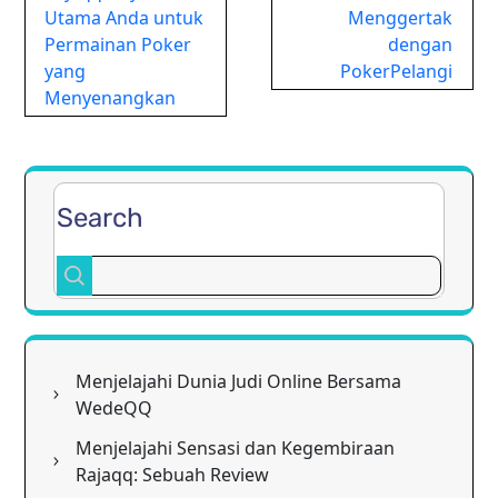
navigation
Utama Anda untuk
Menggertak
Permainan Poker
dengan
yang
PokerPelangi
Menyenangkan
Search
Menjelajahi Dunia Judi Online Bersama
WedeQQ
Menjelajahi Sensasi dan Kegembiraan
Rajaqq: Sebuah Review