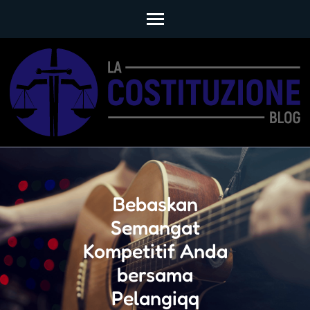
Skip
to
content
(Press
Enter)
Bebaskan
Semangat
Kompetitif Anda
bersama
Pelangiqq