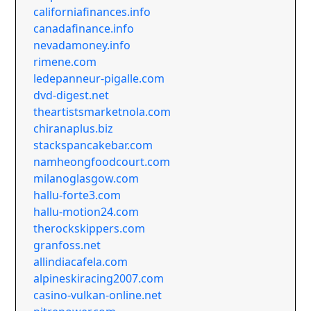
californiafinances.info
canadafinance.info
nevadamoney.info
rimene.com
ledepanneur-pigalle.com
dvd-digest.net
theartistsmarketnola.com
chiranaplus.biz
stackspancakebar.com
namheongfoodcourt.com
milanoglasgow.com
hallu-forte3.com
hallu-motion24.com
therockskippers.com
granfoss.net
allindiacafela.com
alpineskiracing2007.com
casino-vulkan-online.net