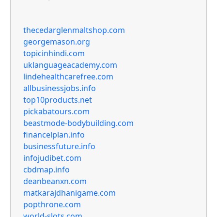
thecedarglenmaltshop.com
georgemason.org
topicinhindi.com
uklanguageacademy.com
lindehealthcarefree.com
allbusinessjobs.info
top10products.net
pickabatours.com
beastmode-bodybuilding.com
financelplan.info
businessfuture.info
infojudibet.com
cbdmap.info
deanbeanxn.com
matkarajdhanigame.com
popthrone.com
world-slots.com