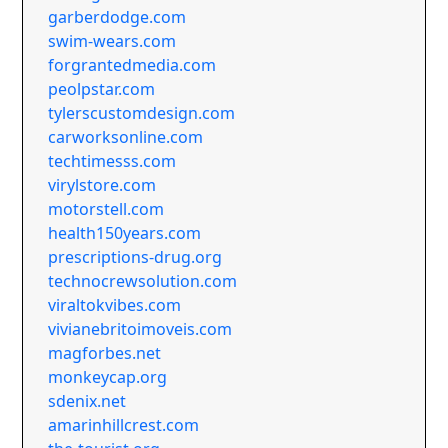
garberdodge.com
swim-wears.com
forgrantedmedia.com
peolpstar.com
tylerscustomdesign.com
carworksonline.com
techtimesss.com
virylstore.com
motorstell.com
health150years.com
prescriptions-drug.org
technocrewsolution.com
viraltokvibes.com
vivianebritoimoveis.com
magforbes.net
monkeycap.org
sdenix.net
amarinhillcrest.com