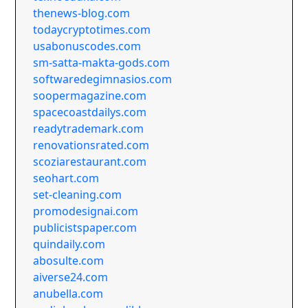
thenews-blog.com
todaycryptotimes.com
usabonuscodes.com
sm-satta-makta-gods.com
softwaredegimnasios.com
soopermagazine.com
spacecoastdailys.com
readytrademark.com
renovationsrated.com
scoziarestaurant.com
seohart.com
set-cleaning.com
promodesignai.com
publicistspaper.com
quindaily.com
abosulte.com
aiverse24.com
anubella.com