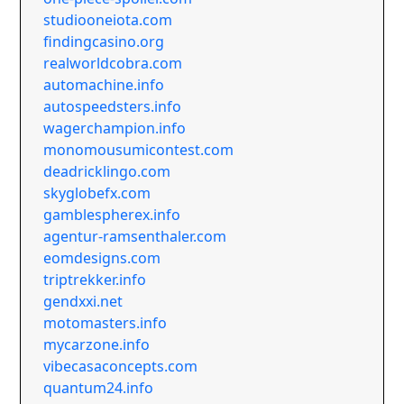
studiooneiota.com
findingcasino.org
realworldcobra.com
automachine.info
autospeedsters.info
wagerchampion.info
monomousumicontest.com
deadricklingo.com
skyglobefx.com
gamblespherex.info
agentur-ramsenthaler.com
eomdesigns.com
triptrekker.info
gendxxi.net
motomasters.info
mycarzone.info
vibecasaconcepts.com
quantum24.info