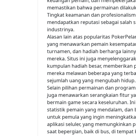
keuangan pemain, dan mempekerjaka
memastikan bahwa permainan dilakuka
Tingkat keamanan dan profesionalism
mendapatkan reputasi sebagai salah sa
industrinya.
Alasan lain atas popularitas PokerPe
yang menawarkan pemain kesempatan 
turnamen, dan hadiah berharga lainn
mereka. Situs ini juga menyelenggara
kumpulan hadiah besar, memberikan 
mereka melawan beberapa yang terbai
sejumlah uang yang mengubah hidup.
Selain pilihan permainan dan progra
juga menawarkan serangkaian fitur 
bermain game secara keseluruhan. Ini
statistik pemain yang mendalam, dan 
untuk pemula yang ingin meningkatka
aplikasi seluler, yang memungkinkan
saat bepergian, baik di bus, di tempat 