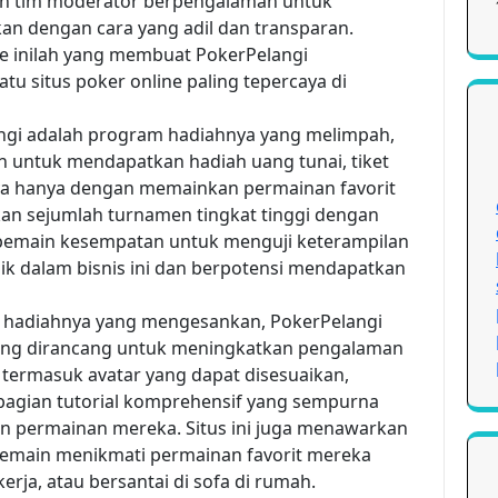
n tim moderator berpengalaman untuk
n dengan cara yang adil dan transparan.
e inilah yang membuat PokerPelangi
tu situs poker online paling tepercaya di
langi adalah program hadiahnya yang melimpah,
untuk mendapatkan hadiah uang tunai, tiket
ya hanya dengan memainkan permainan favorit
kan sejumlah turnamen tingkat tinggi dengan
pemain kesempatan untuk menguji keterampilan
k dalam bisnis ini dan berpotensi mendapatkan
m hadiahnya yang mengesankan, PokerPelangi
yang dirancang untuk meningkatkan pengalaman
 termasuk avatar yang dapat disesuaikan,
bagian tutorial komprehensif yang sempurna
n permainan mereka. Situs ini juga menawarkan
 pemain menikmati permainan favorit mereka
kerja, atau bersantai di sofa di rumah.