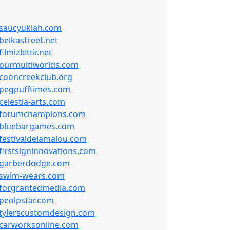
saucyukiah.com
beikastreet.net
filmizlettir.net
ourmultiworlds.com
cooncreekclub.org
pegpufftimes.com
celestia-arts.com
forumchampions.com
bluebargames.com
festivaldelamalou.com
firstsigninnovations.com
garberdodge.com
swim-wears.com
forgrantedmedia.com
peolpstar.com
tylerscustomdesign.com
carworksonline.com