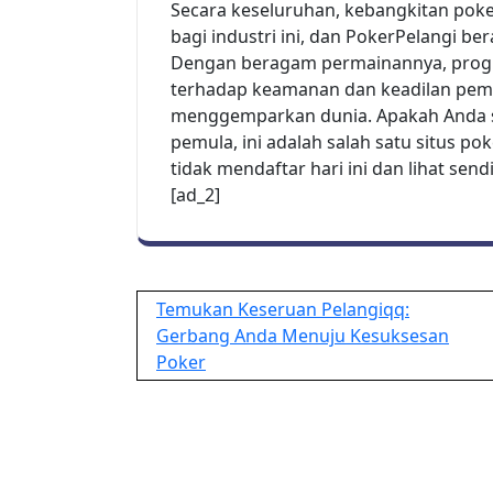
Secara keseluruhan, kebangkitan pok
bagi industri ini, dan PokerPelangi be
Dengan beragam permainannya, prog
terhadap keamanan dan keadilan pema
menggemparkan dunia. Apakah Anda s
pemula, ini adalah salah satu situs po
tidak mendaftar hari ini dan lihat se
[ad_2]
Post
Temukan Keseruan Pelangiqq:
Gerbang Anda Menuju Kesuksesan
navigation
Poker