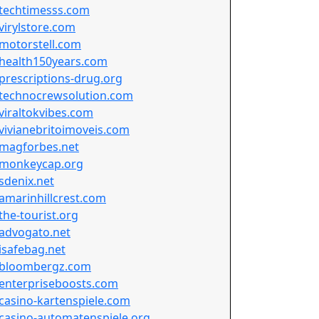
techtimesss.com
virylstore.com
motorstell.com
health150years.com
prescriptions-drug.org
technocrewsolution.com
viraltokvibes.com
vivianebritoimoveis.com
magforbes.net
monkeycap.org
sdenix.net
amarinhillcrest.com
the-tourist.org
advogato.net
isafebag.net
bloombergz.com
enterpriseboosts.com
casino-kartenspiele.com
casino-automatenspiele.org