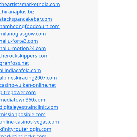
theartistsmarketnola.com
chiranaplus.biz
stackspancakebar.com
namheongfoodcourt.com
milanoglasgow.com
hallu-forte3.com
hallu-motion24.com
therockskippers.com
granfoss.net
allindiacafela.com
alpineskiracing2007.com
casino-vulkan-online.net
pitrepower.com
mediatown360.com
digitaleyestrainclinic.com
missionposible.com
online-casinos-vegas.com
xfinityrouterlogin.com
marketingjacks.com