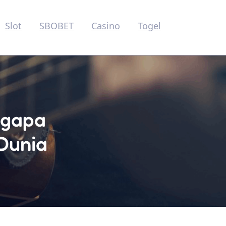
Slot
SBOBET
Casino
Togel
ngapa
Dunia