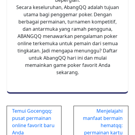
bepergian.
Secara keseluruhan, AbangQQ adalah tujuan
utama bagi penggemar poker. Dengan
berbagai permainan, turnamen kompetitif,
dan antarmuka yang ramah pengguna,
ABANGQQ menawarkan pengalaman poker
online terkemuka untuk pemain dari semua
tingkatan. Jadi mengapa menunggu? Daftar
untuk AbangQQ hari ini dan mulai
memainkan game poker favorit Anda
sekarang.
Post
Temui Gocengqq:
Menjelajahi
navigation
pusat permainan
manfaat bermain
online favorit baru
hematqq:
Anda
permainan kartu