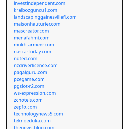
investindependent.com
kralbozguncu1.com
landscapinggainesvillefl.com
maisonhauturier.com
mascreator.com
menafahmi.com
mukhtarmeer.com
nascartoday.com
nqted.com
nzdriverlicence.com
pagalguru.com
pcegame.com
pgslot-r2.com
ws-expression.com
zchotels.com
zepfo.com
technologynews5.com
teknoeduka.com
thenews-blog.com