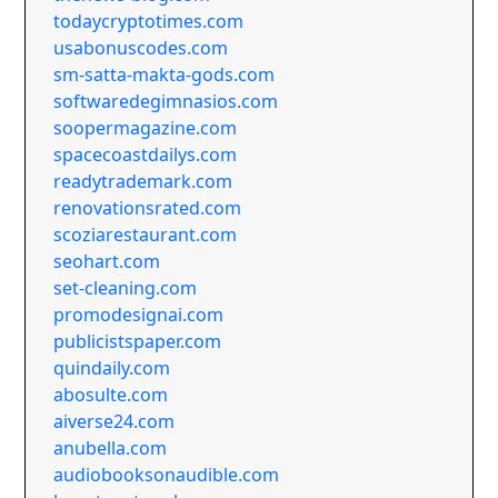
todaycryptotimes.com
usabonuscodes.com
sm-satta-makta-gods.com
softwaredegimnasios.com
soopermagazine.com
spacecoastdailys.com
readytrademark.com
renovationsrated.com
scoziarestaurant.com
seohart.com
set-cleaning.com
promodesignai.com
publicistspaper.com
quindaily.com
abosulte.com
aiverse24.com
anubella.com
audiobooksonaudible.com