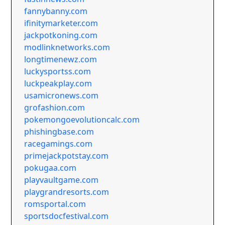
fannybanny.com
ifinitymarketer.com
jackpotkoning.com
modlinknetworks.com
longtimenewz.com
luckysportss.com
luckpeakplay.com
usamicronews.com
grofashion.com
pokemongoevolutioncalc.com
phishingbase.com
racegamings.com
primejackpotstay.com
pokugaa.com
playvaultgame.com
playgrandresorts.com
romsportal.com
sportsdocfestival.com