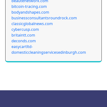
beautenetwork.com
bitcoin-tracing.com
bodyandshapes.com
businessconsultantsroundrock.com
classicglobalnews.com
cybercusp.com
britaintt.com
deconds.com
easycartltd-
domesticcleaningservicesedinburgh.com