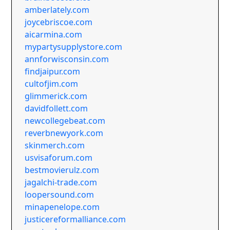
amberlately.com
joycebriscoe.com
aicarmina.com
mypartysupplystore.com
annforwisconsin.com
findjaipur.com
cultofjim.com
glimmerick.com
davidfollett.com
newcollegebeat.com
reverbnewyork.com
skinmerch.com
usvisaforum.com
bestmovierulz.com
jagalchi-trade.com
loopersound.com
minapenelope.com
justicereformalliance.com