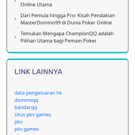
Online Utama
Dari Pemula hingga Pro: Kisah Pendakian
MasterDomino99 di Dunia Poker Online
Temukan Mengapa ChampionQQ adalah
Pilihan Utama bagi Pemain Poker
LINK LAINNYA
data pengeluaran hk
dominoqq
bandarqq
situs pkv games
pkv
pkv games