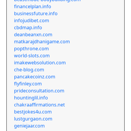
financelplan.info
businessfuture.info
infojudibet.com
cbdmap.info
deanbeanxn.com
matkarajdhanigame.com
popthrone.com
world-slots.com
imakewebsolution.com
che-blog.com
pancakecoinz.com
flyfinley.com
prideconsultation.com
hountinglil.info
chakraaffirmations.net
bestjokes4u.com
lustgurgaon.com
geniejaar.com