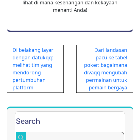
lihat di mana kesenangan dan kekayaan
menanti Anda!
Post
Di belakang layar
Dari landasan
navigation
dengan datukqq:
pacu ke tabel
melihat tim yang
poker: bagaimana
mendorong
divaqq mengubah
pertumbuhan
permainan untuk
platform
pemain bergaya
Search