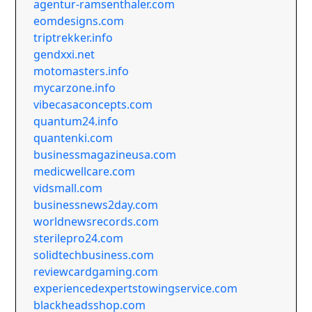
agentur-ramsenthaler.com
eomdesigns.com
triptrekker.info
gendxxi.net
motomasters.info
mycarzone.info
vibecasaconcepts.com
quantum24.info
quantenki.com
businessmagazineusa.com
medicwellcare.com
vidsmall.com
businessnews2day.com
worldnewsrecords.com
sterilepro24.com
solidtechbusiness.com
reviewcardgaming.com
experiencedexpertstowingservice.com
blackheadsshop.com