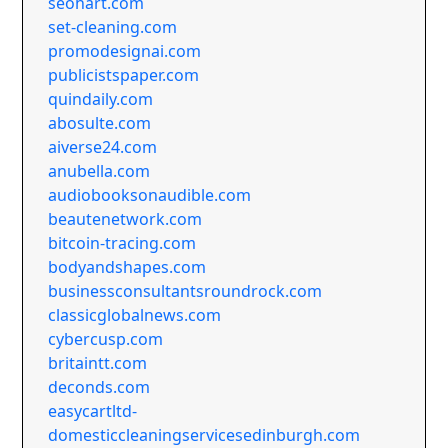
seohart.com
set-cleaning.com
promodesignai.com
publicistspaper.com
quindaily.com
abosulte.com
aiverse24.com
anubella.com
audiobooksonaudible.com
beautenetwork.com
bitcoin-tracing.com
bodyandshapes.com
businessconsultantsroundrock.com
classicglobalnews.com
cybercusp.com
britaintt.com
deconds.com
easycartltd-
domesticcleaningservicesedinburgh.com