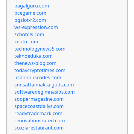
pagalguru.com
pcegame.com
pgslot-r2.com
ws-expression.com
zchotels.com
zepfo.com
technologynews5.com
teknoeduka.com
thenews-blog.com
todaycryptotimes.com
usabonuscodes.com
sm-satta-makta-gods.com
softwaredegimnasios.com
soopermagazine.com
spacecoastdailys.com
readytrademark.com
renovationsrated.com
scoziarestaurant.com