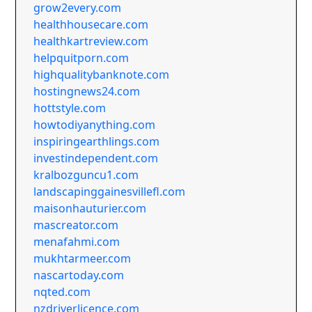
grow2every.com
healthhousecare.com
healthkartreview.com
helpquitporn.com
highqualitybanknote.com
hostingnews24.com
hottstyle.com
howtodiyanything.com
inspiringearthlings.com
investindependent.com
kralbozguncu1.com
landscapinggainesvillefl.com
maisonhauturier.com
mascreator.com
menafahmi.com
mukhtarmeer.com
nascartoday.com
nqted.com
nzdriverlicence.com