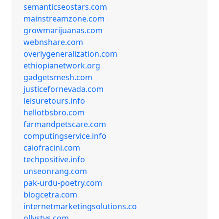
semanticseostars.com
mainstreamzone.com
growmarijuanas.com
webnshare.com
overlygeneralization.com
ethiopianetwork.org
gadgetsmesh.com
justicefornevada.com
leisuretours.info
hellotbsbro.com
farmandpetscare.com
computingservice.info
caiofracini.com
techpositive.info
unseonrang.com
pak-urdu-poetry.com
blogcetra.com
internetmarketingsolutions.co
ollystvs.com