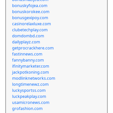
bonuskyfojea.com
bonuskorokee.com
bonusgexipoy.com
casinorelaxluxe.com
clubetechplay.com
domdombd.com
dailyplayz.com
getprocrackhere.com
fastinnews.com
fannybanny.com
ifinitymarketer.com
jackpotkoning.com
modlinknetworks.com
longtimenewz.com
luckysportss.com
luckpeakplay.com
usamicronews.com
grofashion.com