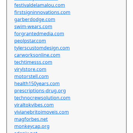
festivaldelamalou.com
firstsigninnovations.com
garberdodge.com
swim-wears.com
forgrantedmedia.com
peolpstar.com
tylerscustomdesign.com
carworksonline.com
techtimesss.com
virylstore.com
motorstell.com
health150years.com
prescriptions-drug.org
technocrewsolution.com
viraltokvibes.com
vivianebritoimoveis.com
magforbes.net
monkeycap.org