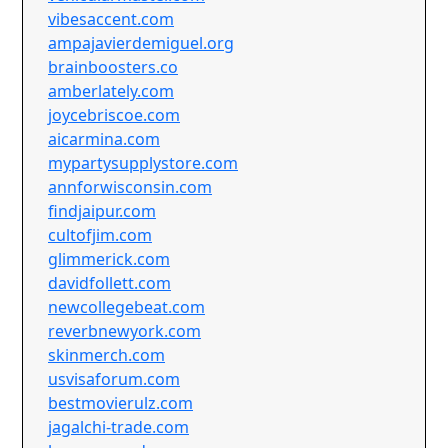
vibesaccent.com
ampajavierdemiguel.org
brainboosters.co
amberlately.com
joycebriscoe.com
aicarmina.com
mypartysupplystore.com
annforwisconsin.com
findjaipur.com
cultofjim.com
glimmerick.com
davidfollett.com
newcollegebeat.com
reverbnewyork.com
skinmerch.com
usvisaforum.com
bestmovierulz.com
jagalchi-trade.com