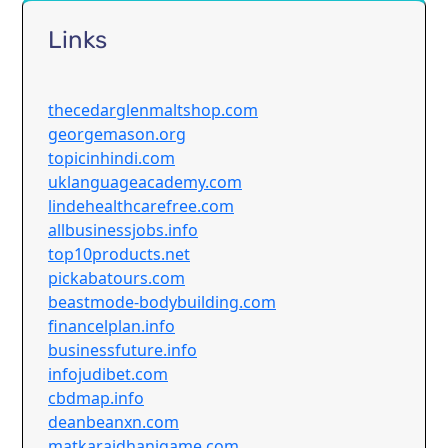
Links
thecedarglenmaltshop.com
georgemason.org
topicinhindi.com
uklanguageacademy.com
lindehealthcarefree.com
allbusinessjobs.info
top10products.net
pickabatours.com
beastmode-bodybuilding.com
financelplan.info
businessfuture.info
infojudibet.com
cbdmap.info
deanbeanxn.com
matkarajdhanigame.com