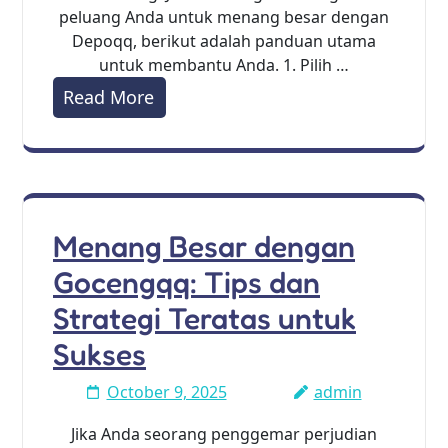
peluang Anda untuk menang besar dengan
Depoqq, berikut adalah panduan utama
untuk membantu Anda. 1. Pilih …
Read More
Menang Besar dengan
Gocengqq: Tips dan
Strategi Teratas untuk
Sukses
October 9, 2025
admin
Jika Anda seorang penggemar perjudian