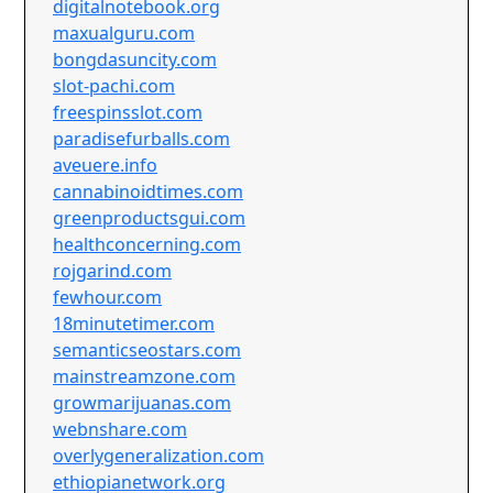
digitalnotebook.org
maxualguru.com
bongdasuncity.com
slot-pachi.com
freespinsslot.com
paradisefurballs.com
aveuere.info
cannabinoidtimes.com
greenproductsgui.com
healthconcerning.com
rojgarind.com
fewhour.com
18minutetimer.com
semanticseostars.com
mainstreamzone.com
growmarijuanas.com
webnshare.com
overlygeneralization.com
ethiopianetwork.org