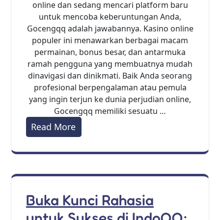
online dan sedang mencari platform baru
untuk mencoba keberuntungan Anda,
Gocengqq adalah jawabannya. Kasino online
populer ini menawarkan berbagai macam
permainan, bonus besar, dan antarmuka
ramah pengguna yang membuatnya mudah
dinavigasi dan dinikmati. Baik Anda seorang
profesional berpengalaman atau pemula
yang ingin terjun ke dunia perjudian online,
Gocengqq memiliki sesuatu …
Read More
Buka Kunci Rahasia
untuk Sukses di IndoQQ: