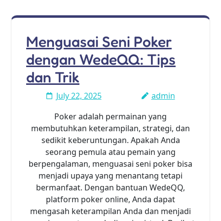
Menguasai Seni Poker
dengan WedeQQ: Tips
dan Trik
July 22, 2025
admin
Poker adalah permainan yang
membutuhkan keterampilan, strategi, dan
sedikit keberuntungan. Apakah Anda
seorang pemula atau pemain yang
berpengalaman, menguasai seni poker bisa
menjadi upaya yang menantang tetapi
bermanfaat. Dengan bantuan WedeQQ,
platform poker online, Anda dapat
mengasah keterampilan Anda dan menjadi