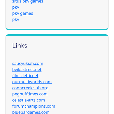
situs pkv games
pkv
pkv games
pkv
Links
saucyukiah.com
beikastreet.net
filmizlettir.net
ourmultiworlds.com
cooncreekclub.org
pegpufftimes.com
celestia-arts.com
forumchampions.com
bluebargames.com