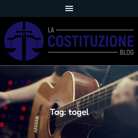
Skip
to
content
(Press
Enter)
Tag:
togel