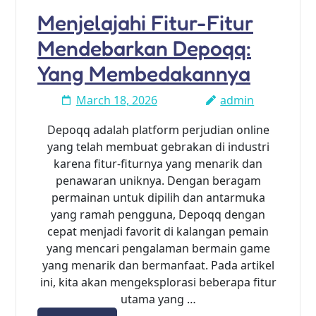
Menjelajahi Fitur-Fitur
Mendebarkan Depoqq:
Yang Membedakannya
March 18, 2026
admin
Depoqq adalah platform perjudian online
yang telah membuat gebrakan di industri
karena fitur-fiturnya yang menarik dan
penawaran uniknya. Dengan beragam
permainan untuk dipilih dan antarmuka
yang ramah pengguna, Depoqq dengan
cepat menjadi favorit di kalangan pemain
yang mencari pengalaman bermain game
yang menarik dan bermanfaat. Pada artikel
ini, kita akan mengeksplorasi beberapa fitur
utama yang …