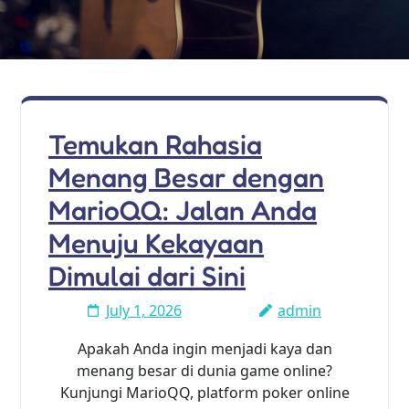
Temukan Rahasia
Menang Besar dengan
MarioQQ: Jalan Anda
Menuju Kekayaan
Dimulai dari Sini
July 1, 2026
admin
Apakah Anda ingin menjadi kaya dan
menang besar di dunia game online?
Kunjungi MarioQQ, platform poker online