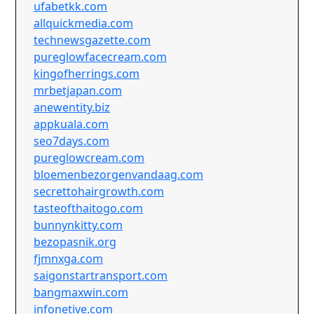
ufabetkk.com
allquickmedia.com
technewsgazette.com
pureglowfacecream.com
kingofherrings.com
mrbetjapan.com
anewentity.biz
appkuala.com
seo7days.com
pureglowcream.com
bloemenbezorgenvandaag.com
secrettohairgrowth.com
tasteofthaitogo.com
bunnynkitty.com
bezopasnik.org
fjmnxga.com
saigonstartransport.com
bangmaxwin.com
infonetive.com