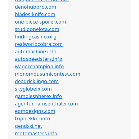
denohubpro.com
blades-knife.com
one-piece-spoiler.com
studiooneiota.com
findingcasino.org
realworldcobra.com
automachine.info
autospeedsters.info
wagerchampion.info
monomousumicontest.com
deadricklingo.com
skyglobefx.com
gamblespherex.info
agentur-ramsenthaler.com
eomdesigns.com
triptrekker.info
gendxxi.net
motomasters.info