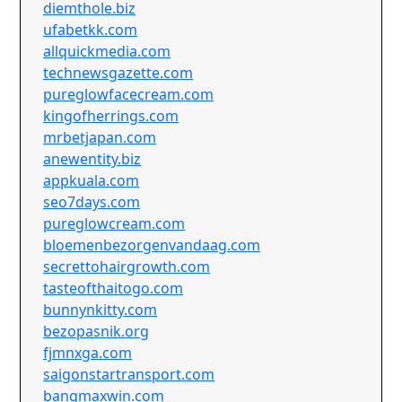
diemthole.biz
ufabetkk.com
allquickmedia.com
technewsgazette.com
pureglowfacecream.com
kingofherrings.com
mrbetjapan.com
anewentity.biz
appkuala.com
seo7days.com
pureglowcream.com
bloemenbezorgenvandaag.com
secrettohairgrowth.com
tasteofthaitogo.com
bunnynkitty.com
bezopasnik.org
fjmnxga.com
saigonstartransport.com
bangmaxwin.com