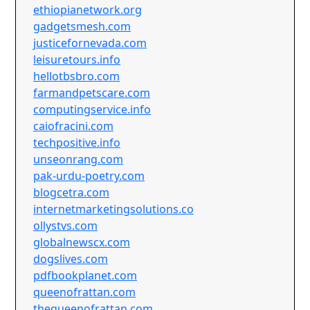
ethiopianetwork.org
gadgetsmesh.com
justicefornevada.com
leisuretours.info
hellotbsbro.com
farmandpetscare.com
computingservice.info
caiofracini.com
techpositive.info
unseonrang.com
pak-urdu-poetry.com
blogcetra.com
internetmarketingsolutions.co
ollystvs.com
globalnewscx.com
dogslives.com
pdfbookplanet.com
queenofrattan.com
thequeenofrattan.com