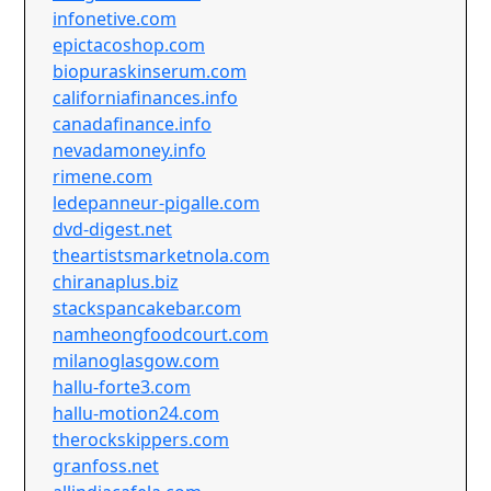
infonetive.com
epictacoshop.com
biopuraskinserum.com
californiafinances.info
canadafinance.info
nevadamoney.info
rimene.com
ledepanneur-pigalle.com
dvd-digest.net
theartistsmarketnola.com
chiranaplus.biz
stackspancakebar.com
namheongfoodcourt.com
milanoglasgow.com
hallu-forte3.com
hallu-motion24.com
therockskippers.com
granfoss.net