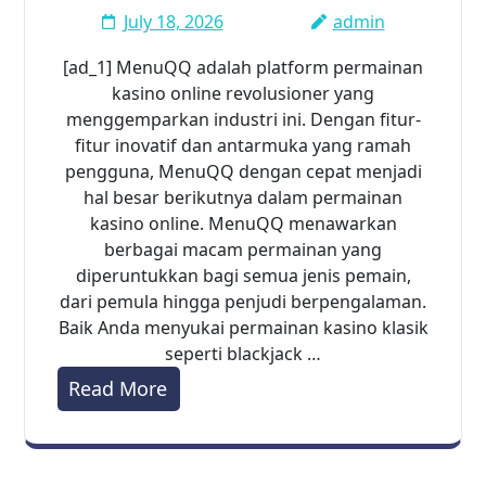
July 18, 2026
admin
[ad_1] MenuQQ adalah platform permainan
kasino online revolusioner yang
menggemparkan industri ini. Dengan fitur-
fitur inovatif dan antarmuka yang ramah
pengguna, MenuQQ dengan cepat menjadi
hal besar berikutnya dalam permainan
kasino online. MenuQQ menawarkan
berbagai macam permainan yang
diperuntukkan bagi semua jenis pemain,
dari pemula hingga penjudi berpengalaman.
Baik Anda menyukai permainan kasino klasik
seperti blackjack …
Read More