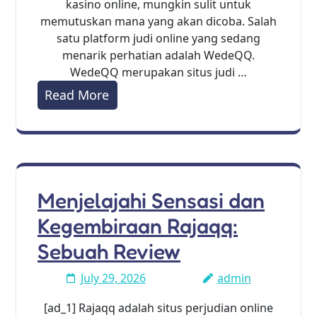
kasino online, mungkin sulit untuk
memutuskan mana yang akan dicoba. Salah
satu platform judi online yang sedang
menarik perhatian adalah WedeQQ.
WedeQQ merupakan situs judi …
Read More
Menjelajahi Sensasi dan
Kegembiraan Rajaqq:
Sebuah Review
July 29, 2026
admin
[ad_1] Rajaqq adalah situs perjudian online