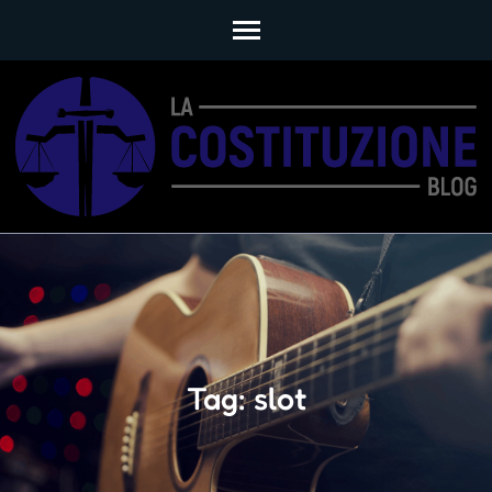
Skip
to
content
(Press
Enter)
Tag:
slot