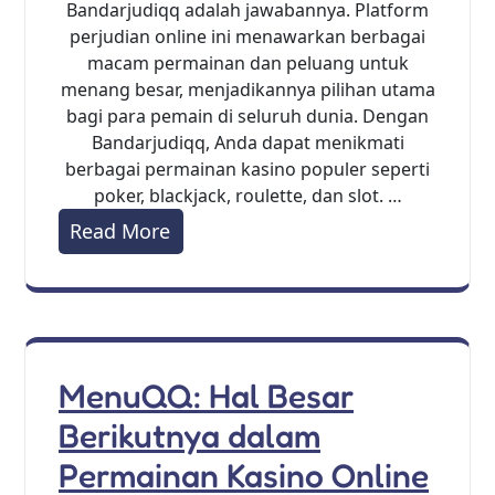
Bandarjudiqq adalah jawabannya. Platform
perjudian online ini menawarkan berbagai
macam permainan dan peluang untuk
menang besar, menjadikannya pilihan utama
bagi para pemain di seluruh dunia. Dengan
Bandarjudiqq, Anda dapat menikmati
berbagai permainan kasino populer seperti
poker, blackjack, roulette, dan slot. …
Read More
MenuQQ: Hal Besar
Berikutnya dalam
Permainan Kasino Online