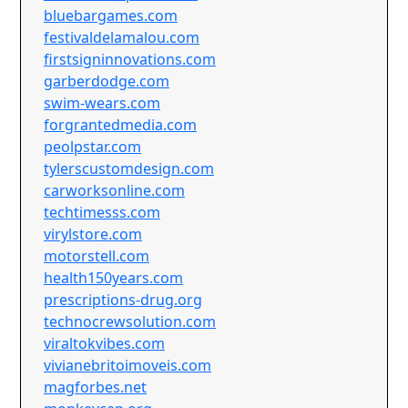
bluebargames.com
festivaldelamalou.com
firstsigninnovations.com
garberdodge.com
swim-wears.com
forgrantedmedia.com
peolpstar.com
tylerscustomdesign.com
carworksonline.com
techtimesss.com
virylstore.com
motorstell.com
health150years.com
prescriptions-drug.org
technocrewsolution.com
viraltokvibes.com
vivianebritoimoveis.com
magforbes.net