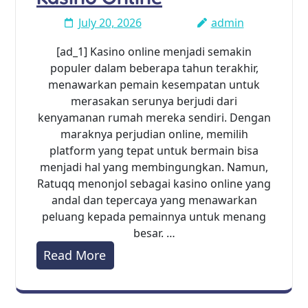
July 20, 2026
admin
[ad_1] Kasino online menjadi semakin
populer dalam beberapa tahun terakhir,
menawarkan pemain kesempatan untuk
merasakan serunya berjudi dari
kenyamanan rumah mereka sendiri. Dengan
maraknya perjudian online, memilih
platform yang tepat untuk bermain bisa
menjadi hal yang membingungkan. Namun,
Ratuqq menonjol sebagai kasino online yang
andal dan tepercaya yang menawarkan
peluang kepada pemainnya untuk menang
besar. …
Read More