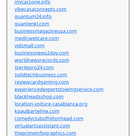
mycarzone.info
vibecasaconcepts.com
quantum24.info
quantenki.com
businessmagazineusa.com
medicwellcare.com
vidsmall.com
businessnews2day.com
worldnewsrecords.com
sterilepro24.com
solidtechbusiness.com
reviewcardgaming.com
experiencedexpertstowingservice.com
blackheadsshop.com
location-voiture-casablanca.org
kpaulbartelme.com
comedyclubofhiltonhead.com
virtualartsassistant.com
theprimeinfographics.com