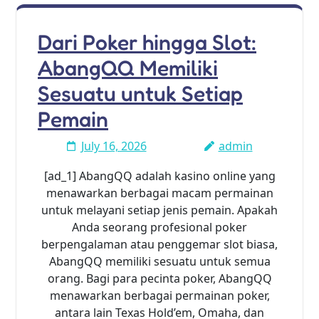
Dari Poker hingga Slot:
AbangQQ Memiliki
Sesuatu untuk Setiap
Pemain
July 16, 2026
admin
[ad_1] AbangQQ adalah kasino online yang
menawarkan berbagai macam permainan
untuk melayani setiap jenis pemain. Apakah
Anda seorang profesional poker
berpengalaman atau penggemar slot biasa,
AbangQQ memiliki sesuatu untuk semua
orang. Bagi para pecinta poker, AbangQQ
menawarkan berbagai permainan poker,
antara lain Texas Hold’em, Omaha, dan