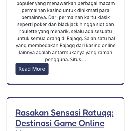
populer yang menawarkan berbagai macam
permainan kasino untuk dinikmati para
pemainnya. Dari permainan kartu klasik
seperti poker dan blackjack hingga slot dan
roulette yang menarik, selalu ada sesuatu
untuk semua orang di Rajaqq. Salah satu hal
yang membedakan Rajaqq dari kasino online
lainnya adalah antarmukanya yang ramah
pengguna. Situs …
Read More
Rasakan Sensasi Ratuqq:
Destinasi Game Online