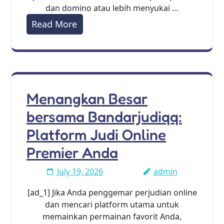
dan domino atau lebih menyukai …
Read More
Menangkan Besar
bersama Bandarjudiqq:
Platform Judi Online
Premier Anda
July 19, 2026
admin
[ad_1] Jika Anda penggemar perjudian online
dan mencari platform utama untuk
memainkan permainan favorit Anda,