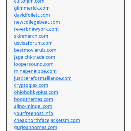
cultofjim.com
glimmerick.com
davidfollett.com
newcollegebeat.com
reverbnewyork.com
skinmerch.com
usvisaforum.com
bestmovierulz.com
jagalchi-trade.com
loopersound.com
minapenelope.com
justicereformalliance.com
cryptoglax.com
ohiohobbyplus.com
bogothemes.com
ajino-mingei.com
yourfreehost.info
cheapnorthfacejacketsm.com
gurjoshhomes.com