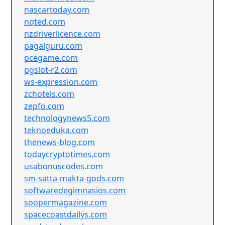
nascartoday.com
nqted.com
nzdriverlicence.com
pagalguru.com
pcegame.com
pgslot-r2.com
ws-expression.com
zchotels.com
zepfo.com
technologynews5.com
teknoeduka.com
thenews-blog.com
todaycryptotimes.com
usabonuscodes.com
sm-satta-makta-gods.com
softwaredegimnasios.com
soopermagazine.com
spacecoastdailys.com