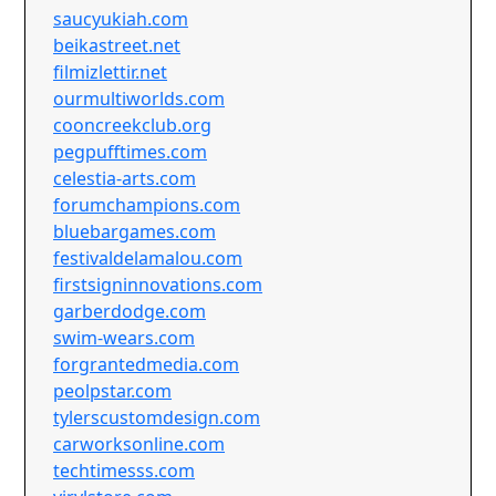
saucyukiah.com
beikastreet.net
filmizlettir.net
ourmultiworlds.com
cooncreekclub.org
pegpufftimes.com
celestia-arts.com
forumchampions.com
bluebargames.com
festivaldelamalou.com
firstsigninnovations.com
garberdodge.com
swim-wears.com
forgrantedmedia.com
peolpstar.com
tylerscustomdesign.com
carworksonline.com
techtimesss.com