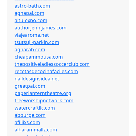
astro-bath.com
aghapal.com
altu-expo.com
authorjennijames.com
viajearoma.net
tsutsuji-parkin.com
agharab.com
cheapammousa.com
thepositiveladiessoccerclub.com
recetasdecocinafaciles.com
naildesignsidea.net
greatpai.com
paperlanterntheatre.org
freeworshipnetwork.com
watercraftllc.com
abourge.com
afiliixs.com
alharammallz.com