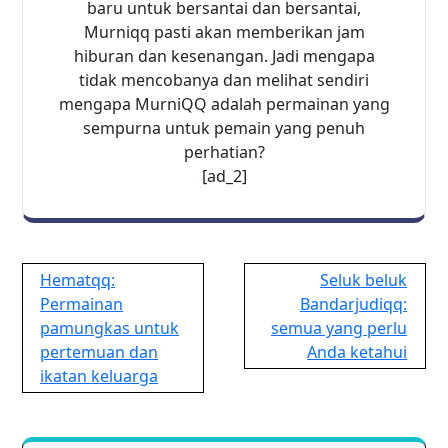
baru untuk bersantai dan bersantai,
Murniqq pasti akan memberikan jam
hiburan dan kesenangan. Jadi mengapa
tidak mencobanya dan melihat sendiri
mengapa MurniQQ adalah permainan yang
sempurna untuk pemain yang penuh
perhatian?
[ad_2]
Post
Hematqq:
Seluk beluk
navigation
Permainan
Bandarjudiqq:
pamungkas untuk
semua yang perlu
pertemuan dan
Anda ketahui
ikatan keluarga