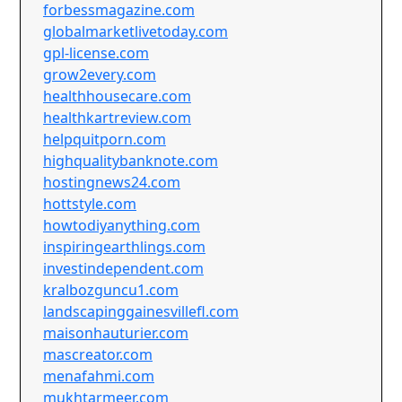
forbessmagazine.com
globalmarketlivetoday.com
gpl-license.com
grow2every.com
healthhousecare.com
healthkartreview.com
helpquitporn.com
highqualitybanknote.com
hostingnews24.com
hottstyle.com
howtodiyanything.com
inspiringearthlings.com
investindependent.com
kralbozguncu1.com
landscapinggainesvillefl.com
maisonhauturier.com
mascreator.com
menafahmi.com
mukhtarmeer.com