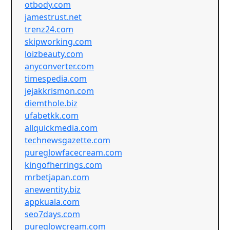
otbody.com
jamestrust.net
trenz24.com
skipworking.com
loizbeauty.com
anyconverter.com
timespedia.com
jejakkrismon.com
diemthole.biz
ufabetkk.com
allquickmedia.com
technewsgazette.com
pureglowfacecream.com
kingofherrings.com
mrbetjapan.com
anewentity.biz
appkuala.com
seo7days.com
pureglowcream.com