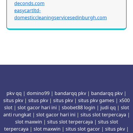
deconds.com
easycartltd-
domesticcleaningservicesedinburgh.com
pkv qq
|
domino99
|
bandarqq pkv
|
bandarqq pkv
|
situs pkv
|
situs pkv
|
situs pkv
|
situs pkv games
|
x500
slot
|
slot gacor hari ini
|
sbobet88 login
|
judi qq
|
slot
anti rungkat
|
slot gacor hari ini
|
situs slot terpercaya
|
slot maxwin
|
situs slot terpercaya
|
situs slot
terpercaya
|
slot maxwin
|
situs slot gacor
|
situs pkv
|