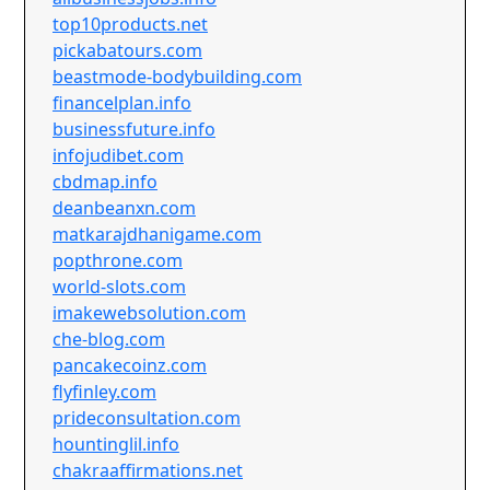
top10products.net
pickabatours.com
beastmode-bodybuilding.com
financelplan.info
businessfuture.info
infojudibet.com
cbdmap.info
deanbeanxn.com
matkarajdhanigame.com
popthrone.com
world-slots.com
imakewebsolution.com
che-blog.com
pancakecoinz.com
flyfinley.com
prideconsultation.com
hountinglil.info
chakraaffirmations.net