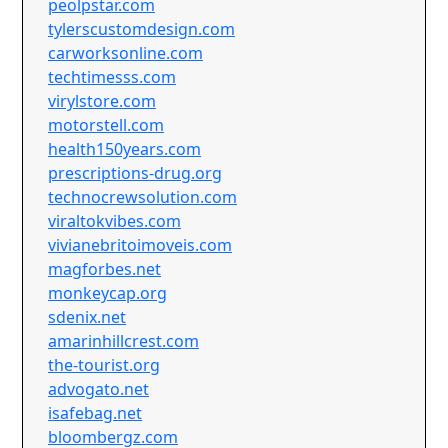
peolpstar.com
tylerscustomdesign.com
carworksonline.com
techtimesss.com
virylstore.com
motorstell.com
health150years.com
prescriptions-drug.org
technocrewsolution.com
viraltokvibes.com
vivianebritoimoveis.com
magforbes.net
monkeycap.org
sdenix.net
amarinhillcrest.com
the-tourist.org
advogato.net
isafebag.net
bloombergz.com