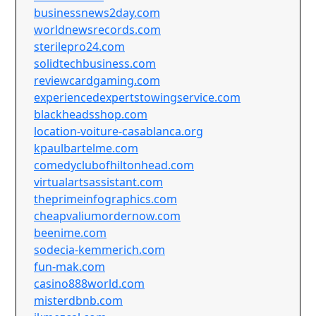
businessnews2day.com
worldnewsrecords.com
sterilepro24.com
solidtechbusiness.com
reviewcardgaming.com
experiencedexpertstowingservice.com
blackheadsshop.com
location-voiture-casablanca.org
kpaulbartelme.com
comedyclubofhiltonhead.com
virtualartsassistant.com
theprimeinfographics.com
cheapvaliumordernow.com
beenime.com
sodecia-kemmerich.com
fun-mak.com
casino888world.com
misterdbnb.com