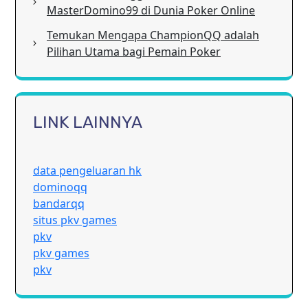
MasterDomino99 di Dunia Poker Online
Temukan Mengapa ChampionQQ adalah
Pilihan Utama bagi Pemain Poker
LINK LAINNYA
data pengeluaran hk
dominoqq
bandarqq
situs pkv games
pkv
pkv games
pkv