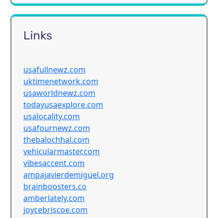
Links
usafullnewz.com
uktimenetwork.com
usaworldnewz.com
todayusaexplore.com
usalocality.com
usafournewz.com
thebalochhal.com
vehicularmaster.com
vibesaccent.com
ampajavierdemiguel.org
brainboosters.co
amberlately.com
joycebriscoe.com