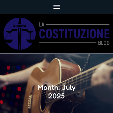
Skip
to
content
(Press
Enter)
Month:
July
2025