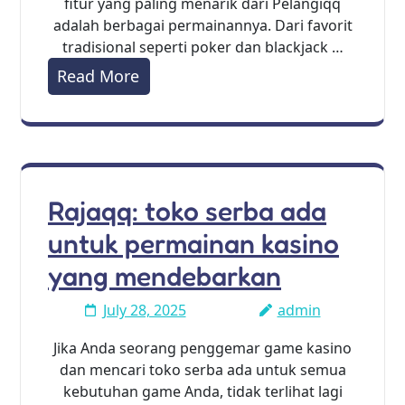
fitur yang paling menarik dari Pelangiqq
adalah berbagai permainannya. Dari favorit
tradisional seperti poker dan blackjack …
Read More
Rajaqq: toko serba ada
untuk permainan kasino
yang mendebarkan
July 28, 2025
admin
Jika Anda seorang penggemar game kasino
dan mencari toko serba ada untuk semua
kebutuhan game Anda, tidak terlihat lagi