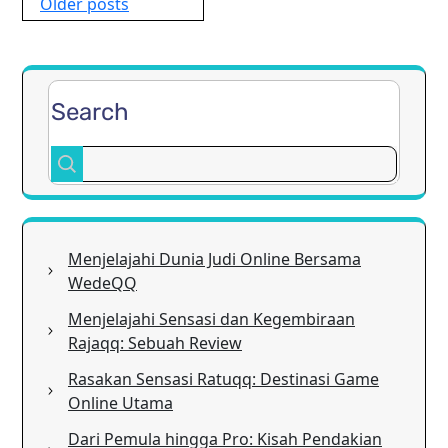
Posts
Older posts
navigation
Search
Menjelajahi Dunia Judi Online Bersama
WedeQQ
Menjelajahi Sensasi dan Kegembiraan
Rajaqq: Sebuah Review
Rasakan Sensasi Ratuqq: Destinasi Game
Online Utama
Dari Pemula hingga Pro: Kisah Pendakian