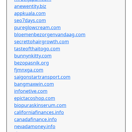
anewentity.biz
appkuala.com
seo7days.com
pureglowcream.com
bloemenbezorgenvandaag.com
secrettohairgrowth.com
tasteofthaitogo.com
bunnynkitty.com
bezopasnik.org
fjmnxga.com
saigonstartransport.com
bangmaxwin.com
infonetive.com
epictacoshop.com
biopuraskinserum.com
californiafinances.info
canadafinance.info
nevadamoney.info