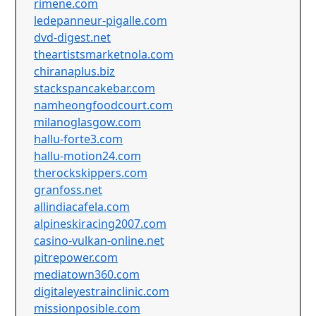
rimene.com
ledepanneur-pigalle.com
dvd-digest.net
theartistsmarketnola.com
chiranaplus.biz
stackspancakebar.com
namheongfoodcourt.com
milanoglasgow.com
hallu-forte3.com
hallu-motion24.com
therockskippers.com
granfoss.net
allindiacafela.com
alpineskiracing2007.com
casino-vulkan-online.net
pitrepower.com
mediatown360.com
digitaleyestrainclinic.com
missionposible.com