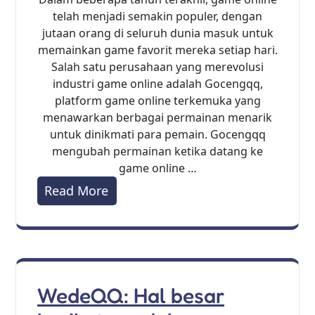
telah menjadi semakin populer, dengan
jutaan orang di seluruh dunia masuk untuk
memainkan game favorit mereka setiap hari.
Salah satu perusahaan yang merevolusi
industri game online adalah Gocengqq,
platform game online terkemuka yang
menawarkan berbagai permainan menarik
untuk dinikmati para pemain. Gocengqq
mengubah permainan ketika datang ke
game online …
Read More
WedeQQ: Hal besar