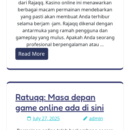
dari Rajaqq. Kasino online ini menawarkan
berbagai macam permainan mendebarkan
yang pasti akan membuat Anda terhibur
selama berjam -jam. Rajaqq dikenal dengan
antarmuka yang ramah pengguna dan
gameplay yang mulus. Apakah Anda seorang
profesional berpengalaman atau …
Read More
Ratuqq: Masa depan
game online ada di sini
July 27, 2025
admin