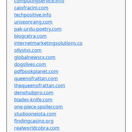
computingservice.info
caiofracini.com
techpositive.info
unseonrang.com
pak-urdu-poetry.com
blogcetra.com
internetmarketingsolutions.co
ollystvs.com
globalnewscx.com
dogslives.com
pdfbookplanet.com
queenofrattan.com
thequeenofrattan.com
denohubpro.com
blades-knife.com
one-piece-spoiler.com
studiooneiota.com
findingcasino.org
realworldcobra.com